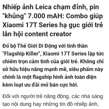
Nhiếp ảnh Leica chạm đỉnh, pin
"khủng" 7.000 mAH: Combo giúp
Xiaomi 17T Series hạ gục giới trẻ
lẫn hội content creator
Đổ bộ Thế Giới Di Động với tinh thần
"Flagship Killer", Xiaomi 17T Series lập tức
chiếm trọn cảm tình của giới trẻ. Không chỉ
sở hữu hiệu năng mạnh mẽ, siêu phẩm này
chính là một flagship hình ảnh toàn diện
kèm loạt ưu đãi mở bán cực hời.
Đối với người trẻ năng động, các nhà sáng
tạo nội dung hay những tín đồ nhiếp ảnh,