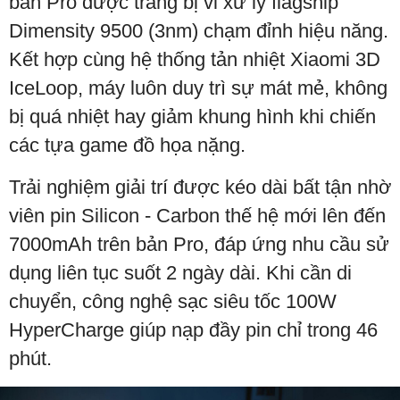
bản Pro được trang bị vi xử lý flagship
Dimensity 9500 (3nm) chạm đỉnh hiệu năng.
Kết hợp cùng hệ thống tản nhiệt Xiaomi 3D
IceLoop, máy luôn duy trì sự mát mẻ, không
bị quá nhiệt hay giảm khung hình khi chiến
các tựa game đồ họa nặng.
Trải nghiệm giải trí được kéo dài bất tận nhờ
viên pin Silicon - Carbon thế hệ mới lên đến
7000mAh trên bản Pro, đáp ứng nhu cầu sử
dụng liên tục suốt 2 ngày dài. Khi cần di
chuyển, công nghệ sạc siêu tốc 100W
HyperCharge giúp nạp đầy pin chỉ trong 46
phút.