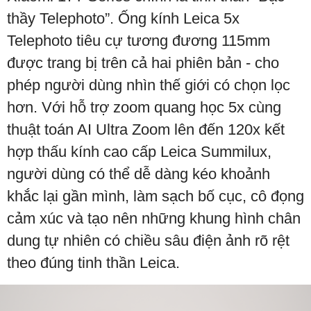
thầy Telephoto”. Ống kính Leica 5x
Telephoto tiêu cự tương đương 115mm
được trang bị trên cả hai phiên bản - cho
phép người dùng nhìn thế giới có chọn lọc
hơn. Với hỗ trợ zoom quang học 5x cùng
thuật toán AI Ultra Zoom lên đến 120x kết
hợp thấu kính cao cấp Leica Summilux,
người dùng có thể dễ dàng kéo khoảnh
khắc lại gần mình, làm sạch bố cục, cô đọng
cảm xúc và tạo nên những khung hình chân
dung tự nhiên có chiều sâu điện ảnh rõ rệt
theo đúng tinh thần Leica.