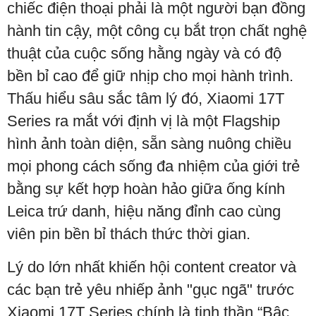
chiếc điện thoại phải là một người bạn đồng
hành tin cậy, một công cụ bắt trọn chất nghệ
thuật của cuộc sống hằng ngày và có độ
bền bỉ cao để giữ nhịp cho mọi hành trình.
Thấu hiểu sâu sắc tâm lý đó, Xiaomi 17T
Series ra mắt với định vị là một Flagship
hình ảnh toàn diện, sẵn sàng nuông chiều
mọi phong cách sống đa nhiệm của giới trẻ
bằng sự kết hợp hoàn hảo giữa ống kính
Leica trứ danh, hiệu năng đỉnh cao cùng
viên pin bền bỉ thách thức thời gian.
Lý do lớn nhất khiến hội content creator và
các bạn trẻ yêu nhiếp ảnh "gục ngã" trước
Xiaomi 17T Series chính là tinh thần “Bậc