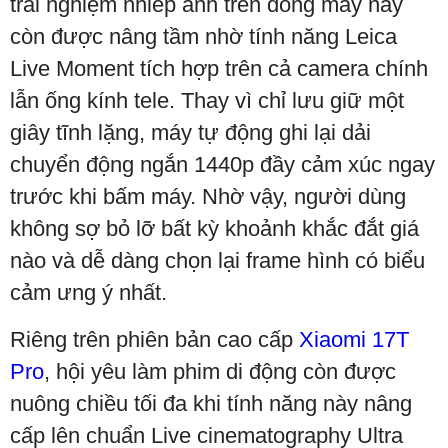
trải nghiệm nhiếp ảnh trên dòng máy này
còn được nâng tầm nhờ tính năng Leica
Live Moment tích hợp trên cả camera chính
lẫn ống kính tele. Thay vì chỉ lưu giữ một
giây tĩnh lặng, máy tự động ghi lại dải
chuyển động ngắn 1440p đầy cảm xúc ngay
trước khi bấm máy. Nhờ vậy, người dùng
không sợ bỏ lỡ bất kỳ khoảnh khắc đắt giá
nào và dễ dàng chọn lại frame hình có biểu
cảm ưng ý nhất.
Riêng trên phiên bản cao cấp
Xiaomi 17T
Pro
, hội yêu làm phim di động còn được
nuông chiều tối đa khi tính năng này nâng
cấp lên chuẩn Live cinematography Ultra