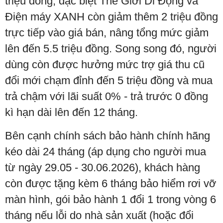
triệu đồng, đặc biệt Thế Giới Di Động và
Điện máy XANH còn giảm thêm 2 triệu đồng
trực tiếp vào giá bán, nâng tổng mức giảm
lên đến 5.5 triệu đồng. Song song đó, người
dùng còn được hưởng mức trợ giá thu cũ
đổi mới chạm đỉnh đến 5 triệu đồng và mua
trả chậm với lãi suất 0% - trả trước 0 đồng
kì hạn dài lên đến 12 tháng.
Bên cạnh chính sách bảo hành chính hãng
kéo dài 24 tháng (áp dụng cho người mua
từ ngày 29.05 - 30.06.2026), khách hàng
còn được tặng kèm 6 tháng bảo hiểm rơi vỡ
màn hình, gói bảo hành 1 đổi 1 trong vòng 6
tháng nếu lỗi do nhà sản xuất (hoặc đổi