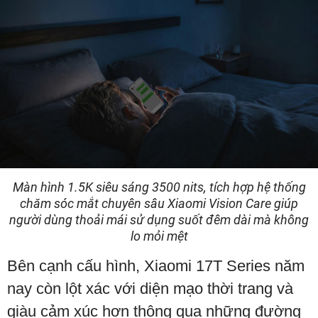
Màn hình 1.5K siêu sáng 3500 nits, tích hợp hệ thống
chăm sóc mắt chuyên sâu Xiaomi Vision Care giúp
người dùng thoải mái sử dụng suốt đêm dài mà không
lo mỏi mệt
Bên cạnh cấu hình, Xiaomi 17T Series năm
nay còn lột xác với diện mạo thời trang và
giàu cảm xúc hơn thông qua những đường