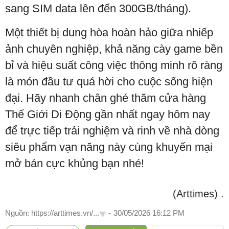
sang SIM data lên đến 300GB/tháng).
Một thiết bị dung hòa hoàn hảo giữa nhiếp
ảnh chuyên nghiệp, khả năng cày game bền
bỉ và hiệu suất công việc thông minh rõ ràng
là món đầu tư quá hời cho cuộc sống hiện
đại. Hãy nhanh chân ghé thăm cửa hàng
Thế Giới Di Động gần nhất ngay hôm nay
để trực tiếp trải nghiệm và rinh về nhà dòng
siêu phẩm vạn năng này cùng khuyến mại
mở bán cực khủng bạn nhé!
(Arttimes)
.
Nguồn: https://arttimes.vn/...
-
30/05/2026 16:12 PM