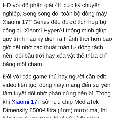
HD với độ phân giải 4K cực kỳ chuyên
nghiệp. Song song đó, toàn bộ dòng máy
Xiaomi 17T Series đều được tích hợp bộ
công cụ Xiaomi HyperAI thông minh giúp
quy trình hậu kỳ diễn ra thảnh thơi hơn bao
giờ hết nhờ các thuật toán tự động tách
nền, đổi bầu trời hay xóa vật thể thừa chỉ
bằng một chạm.
Đối với các game thủ hay người cần edit
video liên tục, dòng máy mang đến sự yên
tâm tuyệt đối nhờ phần cứng bền bỉ. Trong
khi
Xiaomi 17T
sở hữu chip MediaTek
Dimensity 8500-Ultra (4nm) mượt mà, thì