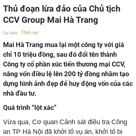
Thủ đoạn lừa đảo của Chủ tịch
CCV Group Mai Hà Trang
Thời sự
Sự kiện:
Mai Hà Trang mua lại một công ty với giá
chỉ 10 triệu đồng, sau đó đổi tên thành
Công ty cổ phần xúc tiến thương mại CCV,
nâng vốn điều lệ lên 200 tỷ đồng nhằm tạo
dựng hình ảnh đẹp để huy động vốn của các
nhà đầu tư.
Quá trình “lột xác”
Vừa qua, Cơ quan Cảnh sát điều tra Công
an TP Hà Nội đã khởi tố vụ án, khởi tố bị