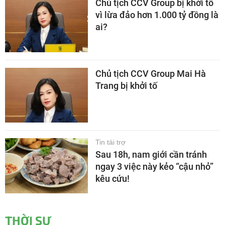
Chủ tịch CCV Group bị khởi tố
vì lừa đảo hơn 1.000 tỷ đồng là
ai?
Chủ tịch CCV Group Mai Hà
Trang bị khởi tố
Tin tài trợ
Sau 18h, nam giới cần tránh
ngay 3 việc này kẻo “cậu nhỏ”
kêu cứu!
THỜI SỰ