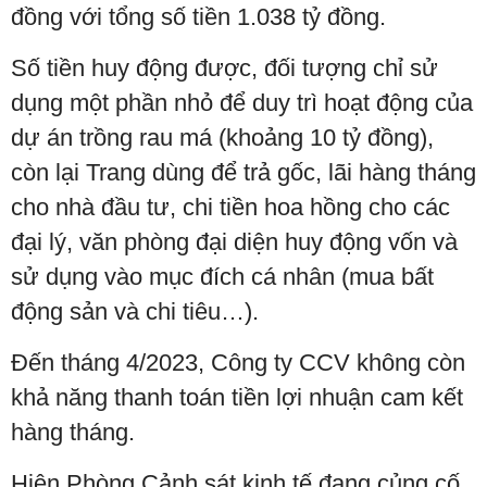
đồng với tổng số tiền 1.038 tỷ đồng.
Số tiền huy động được, đối tượng chỉ sử
dụng một phần nhỏ để duy trì hoạt động của
dự án trồng rau má (khoảng 10 tỷ đồng),
còn lại Trang dùng để trả gốc, lãi hàng tháng
cho nhà đầu tư, chi tiền hoa hồng cho các
đại lý, văn phòng đại diện huy động vốn và
sử dụng vào mục đích cá nhân (mua bất
động sản và chi tiêu…).
Đến tháng 4/2023, Công ty CCV không còn
khả năng thanh toán tiền lợi nhuận cam kết
hàng tháng.
Hiện Phòng Cảnh sát kinh tế đang củng cố