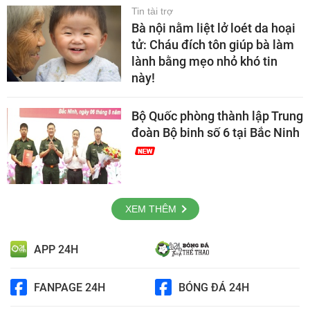
Tin tài trợ
Bà nội nằm liệt lở loét da hoại
tử: Cháu đích tôn giúp bà làm
lành bằng mẹo nhỏ khó tin
này!
Bộ Quốc phòng thành lập Trung
đoàn Bộ binh số 6 tại Bắc Ninh
XEM THÊM
APP 24H
FANPAGE 24H
BÓNG ĐÁ 24H