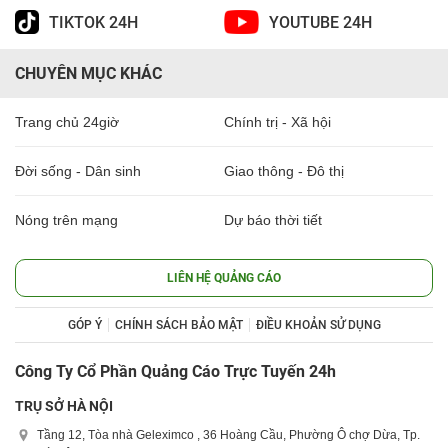
TIKTOK 24H
YOUTUBE 24H
CHUYÊN MỤC KHÁC
Trang chủ 24giờ
Chính trị - Xã hội
Đời sống - Dân sinh
Giao thông - Đô thị
Nóng trên mạng
Dự báo thời tiết
LIÊN HỆ QUẢNG CÁO
GÓP Ý
CHÍNH SÁCH BẢO MẬT
ĐIỀU KHOẢN SỬ DỤNG
Công Ty Cổ Phần Quảng Cáo Trực Tuyến 24h
TRỤ SỞ HÀ NỘI
Tầng 12, Tòa nhà Geleximco , 36 Hoàng Cầu, Phường Ô chợ Dừa, Tp.