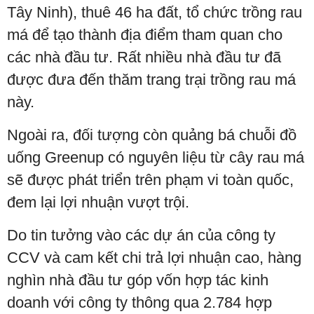
Tây Ninh), thuê 46 ha đất, tổ chức trồng rau
má để tạo thành địa điểm tham quan cho
các nhà đầu tư. Rất nhiều nhà đầu tư đã
được đưa đến thăm trang trại trồng rau má
này.
Ngoài ra, đối tượng còn quảng bá chuỗi đồ
uống Greenup có nguyên liệu từ cây rau má
sẽ được phát triển trên phạm vi toàn quốc,
đem lại lợi nhuận vượt trội.
Do tin tưởng vào các dự án của công ty
CCV và cam kết chi trả lợi nhuận cao, hàng
nghìn nhà đầu tư góp vốn hợp tác kinh
doanh với công ty thông qua 2.784 hợp