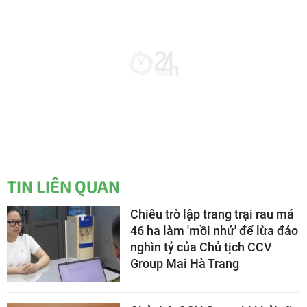
TIN LIÊN QUAN
Chiêu trò lập trang trại rau má
46 ha làm 'mồi nhử' để lừa đảo
nghìn tỷ của Chủ tịch CCV
Group Mai Hà Trang