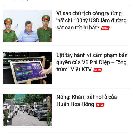
Vì sao chủ tịch công ty từng
'nổ' chi 100 tỷ USD làm đường
sắt cao tốc bị bắt?
Lật tẩy hành vi xâm phạm bản
quyền của Vũ Phi Điệp – “ông
trùm” Việt KTV
Nóng: Khám xét nơi ở của
Huấn Hoa Hồng