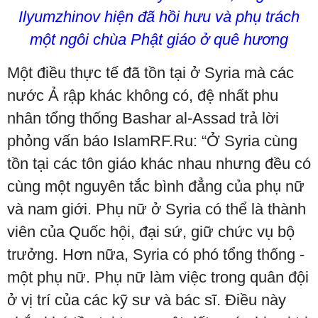
Ilyumzhinov hiện đã hồi hưu và phụ trách
một ngôi chùa Phật giáo ở quê hương
Một điều thực tế đã tồn tại ở Syria mà các
nước Ả rập khác không có, đệ nhất phu
nhân tổng thống Bashar al-Assad trả lời
phỏng vấn báo IslamRF.Ru: “Ở Syria cùng
tồn tại các tôn giáo khác nhau nhưng đều có
cùng một nguyên tắc bình đẳng của phụ nữ
và nam giới. Phụ nữ ở Syria có thể là thành
viên của Quốc hội, đại sứ, giữ chức vụ bộ
trưởng. Hơn nữa, Syria có phó tổng thống -
một phụ nữ. Phụ nữ làm việc trong quân đội
ở vị trí của các kỹ sư và bác sĩ. Điều này