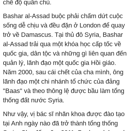
chế độ quân chủ.
Bashar al-Assad buộc phải chấm dứt cuộc
sống dễ chịu và đều đặn ở London để quay
trở về Damascus. Tại thủ đô Syria, Bashar
al-Assad trải qua một khóa học cấp tốc về
quốc gia, dân tộc và những gì liên quan đến
quản lý, lãnh đạo một quốc gia Hồi giáo.
Năm 2000, sau cái chết của cha mình, ông
lãnh đạo một chi nhánh tổ chức của đảng
"Baas" và theo thông lệ được bầu làm tổng
thống đất nước Syria.
Như vậy, vị bác sĩ nhãn khoa được đào tạo
tại Anh ngày nào đã trở thành tổng thống