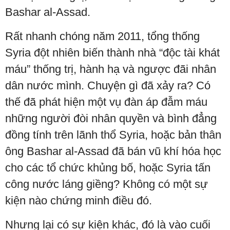
Bashar al-Assad.
Rất nhanh chóng năm 2011, tổng thống
Syria đột nhiên biến thành nhà “độc tài khát
máu” thống trị, hành hạ và ngược đãi nhân
dân nước mình. Chuyện gì đã xảy ra? Có
thế đã phát hiện một vụ đàn áp đẫm máu
những người đòi nhân quyền và bình đẳng
đồng tính trên lãnh thổ Syria, hoặc bản thân
ông Bashar al-Assad đã bán vũ khí hóa học
cho các tổ chức khủng bố, hoặc Syria tấn
công nước láng giềng? Không có một sự
kiện nào chứng minh điều đó.
Nhưng lại có sự kiện khác, đó là vào cuối