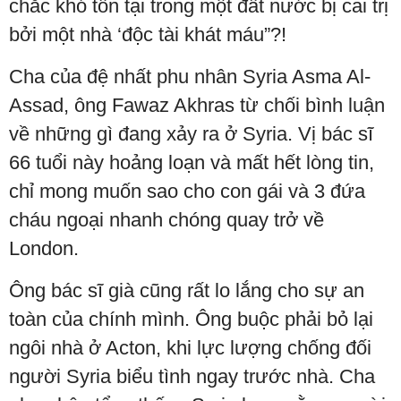
chắc khó tồn tại trong một đất nước bị cai trị
bởi một nhà ‘độc tài khát máu”?!
Cha của đệ nhất phu nhân Syria Asma Al-
Assad, ông Fawaz Akhras từ chối bình luận
về những gì đang xảy ra ở Syria. Vị bác sĩ
66 tuổi này hoảng loạn và mất hết lòng tin,
chỉ mong muốn sao cho con gái và 3 đứa
cháu ngoại nhanh chóng quay trở về
London.
Ông bác sĩ già cũng rất lo lắng cho sự an
toàn của chính mình. Ông buộc phải bỏ lại
ngôi nhà ở Acton, khi lực lượng chống đối
người Syria biểu tình ngay trước nhà. Cha