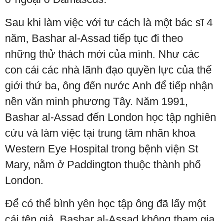
Sau khi làm việc với tư cách là một bác sĩ 4
năm, Bashar al-Assad tiếp tục đi theo
những thử thách mới của mình. Như các
con cái các nhà lãnh đạo quyền lực của thế
giới thứ ba, ông đến nước Anh để tiếp nhận
nền văn minh phương Tây. Năm 1991,
Bashar al-Assad đến London học tập nghiên
cứu và làm việc tại trung tâm nhãn khoa
Western Eye Hospital trong bệnh viện St
Mary, nằm ​​ở Paddington thuộc thành phố
London.
Để có thể bình yên học tập ông đã lấy một
cái tên giả. Bashar al-Assad không tham gia