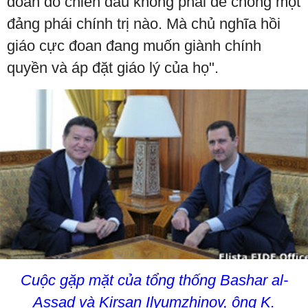
đoan đó chiến đấu không phải để chống một
đảng phái chính trị nào. Mà chủ nghĩa hồi
giáo cực đoan đang muốn giành chính
quyền và áp đặt giáo lý của họ".
Cuộc gặp mặt của tổng thống Bashar al-
Assad và Kirsan Ilyumzhinov, ông K.