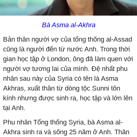
Bà Asma al-Akhra
Bản thân người vợ của tổng thống al-Assad
cũng là người đến từ nước Anh. Trong thời
gian học tập ở London, ông đã làm quen với
người vợ tương lai của mình. Đệ nhất phu
nhân sau này của Syria có tên là Asma
Akhras, xuất thân từ dòng tộc Sunni tôn
kính nhưng được sinh ra, học tập và lớn lên
tại Anh.
Phu nhân Tổng thống Syria, bà Asma al-
Akhra sinh ra và sống 25 năm ở Anh. Thân