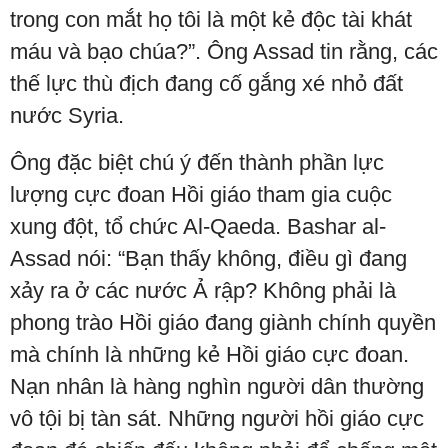
trong con mắt họ tôi là một kẻ độc tài khát
máu và bạo chúa?”. Ông Assad tin rằng, các
thế lực thù địch đang cố gắng xé nhỏ đất
nước Syria.
Ông đặc biệt chú ý đến thành phần lực
lượng cực đoan Hồi giáo tham gia cuộc
xung đột, tổ chức Al-Qaeda. Bashar al-
Assad nói: “Bạn thấy không, điều gì đang
xảy ra ở các nước Ả rập? Không phải là
phong trào Hồi giáo đang giành chính quyền
mà chính là những kẻ Hồi giáo cực đoan.
Nạn nhân là hàng nghìn người dân thường
vô tội bị tàn sát. Những người hồi giáo cực