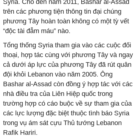
Syria. Cho đến năm 2011, Bashar al-Assad
trên các phương tiện thông tin đại chúng
phương Tây hoàn toàn không có một tỳ vết
“độc tài đẫm máu” nào.
Tổng thống Syria tham gia vào các cuộc đối
thoại, hợp tác cùng với phương Tây và ngay
cả dưới áp lực của phương Tây đã rút quân
đội khỏi Lebanon vào năm 2005. Ông
Bashar al-Assad còn đồng ý hợp tác với các
nhà điều tra của Liên Hiệp quốc trong
trường hợp có cáo buộc về sự tham gia của
các lực lượng đặc biệt thuộc tình báo Syria
trong vụ ám sát cựu Thủ tướng Lebanon
Rafik Hariri.