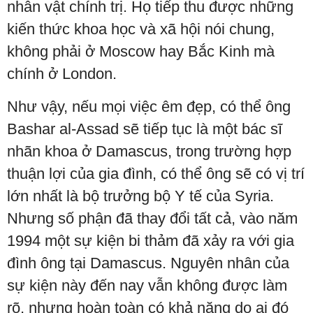
nhân vật chính trị. Họ tiếp thu được những
kiến thức khoa học và xã hội nói chung,
không phải ở Moscow hay Bắc Kinh mà
chính ở London.
Như vậy, nếu mọi việc êm đẹp, có thể ông
Bashar al-Assad sẽ tiếp tục là một bác sĩ
nhãn khoa ở Damascus, trong trường hợp
thuận lợi của gia đình, có thể ông sẽ có vị trí
lớn nhất là bộ trưởng bộ Y tế của Syria.
Nhưng số phận đã thay đổi tất cả, vào năm
1994 một sự kiện bi thảm đã xảy ra với gia
đình ông tại Damascus. Nguyên nhân của
sự kiện này đến nay vẫn không được làm
rõ, nhưng hoàn toàn có khả năng do ai đó