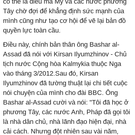
có thể là điều mà Mỹ và các nước phương
Tây chờ đợi để khẳng định sức mạnh của
mình cũng như tạo cơ hội để vẽ lại bản đồ
quyền lực toàn cầu.
Điều này, chính bản thân ông Bashar al-
Assad đã nói với Kirsan Ilyumzhinov - Chủ
tịch nước Cộng hòa Kalmykia thuộc Nga
vào tháng 3/2012.Sau đó, Kirsan
Ilyumzhinov đã tường thuật lại chi tiết cuộc
nói chuyện của mình cho đài BBC. Ông
Bashar al-Assad cười và nói: "Tôi đã học ở
phương Tây, các nước Anh, Pháp đã gọi tôi
là nhà dân chủ, nhà lãnh đạo hiện đại, nhà
cải cách. Nhưng đột nhiên sau vài năm,