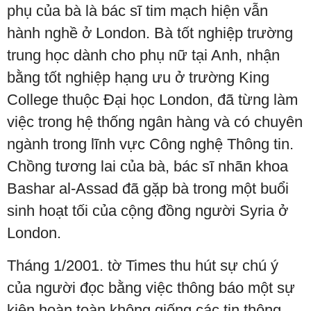
phụ của bà là bác sĩ tim mạch hiện vẫn
hành nghề ở London. Bà tốt nghiệp trường
trung học dành cho phụ nữ tại Anh, nhận
bằng tốt nghiệp hạng ưu ở trường King
College thuộc Đại học London, đã từng làm
việc trong hệ thống ngân hàng và có chuyên
ngành trong lĩnh vực Công nghệ Thông tin.
Chồng tương lai của bà, bác sĩ nhãn khoa
Bashar al-Assad đã gặp bà trong một buổi
sinh hoạt tối của cộng đồng người Syria ở
London.
Tháng 1/2001. tờ Times thu hút sự chú ý
của người đọc bằng việc thông báo một sự
kiện hoàn toàn không giống các tin thông