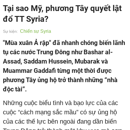
Tại sao Mỹ, phương Tây quyết lật
đổ TT Syria?
Chiến sự Syria
Sự kiện:
"Mùa xuân Ả rập" đã nhanh chóng biến lãnh
tụ các nước Trung Đông như Bashar al-
Assad, Saddam Hussein, Mubarak và
Muammar Gaddafi từng một thời được
phương Tây ủng hộ trở thành những “nhà
độc tài”.
Những cuộc biểu tình và bạo lực của các
cuộc “cách mạng sắc mầu” có sự ủng hộ
của các thế lực bên ngoài đang dần biến