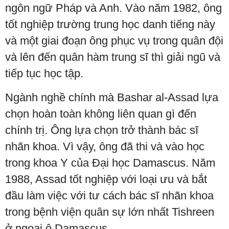
ngôn ngữ Pháp và Anh. Vào năm 1982, ông
tốt nghiệp trường trung học danh tiếng này
và một giai đoạn ông phục vụ trong quân đội
và lên đến quân hàm trung sĩ thì giải ngũ và
tiếp tục học tập.
Ngành nghề chính mà Bashar al-Assad lựa
chọn hoàn toàn không liên quan gì đến
chính trị. Ông lựa chọn trở thành bác sĩ
nhãn khoa. Vì vậy, ông đã thi và vào học
trong khoa Y của Đại học Damascus. Năm
1988, Assad tốt nghiệp với loại ưu và bắt
đầu làm việc với tư cách bác sĩ nhãn khoa
trong bệnh viện quân sự lớn nhất Tishreen
ở ngoại ô Damascus.