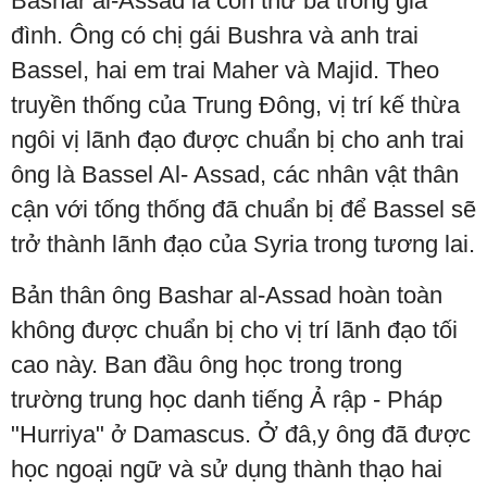
Bashar al-Assad là con thứ ba trong gia
đình. Ông có chị gái Bushra và anh trai
Bassel, hai em trai Maher và Majid. Theo
truyền thống của Trung Đông, vị trí kế thừa
ngôi vị lãnh đạo được chuẩn bị cho anh trai
ông là Bassel Al- Assad, các nhân vật thân
cận với tống thống đã chuẩn bị để Bassel sẽ
trở thành lãnh đạo của Syria trong tương lai.
Bản thân ông Bashar al-Assad hoàn toàn
không được chuẩn bị cho vị trí lãnh đạo tối
cao này. Ban đầu ông học trong trong
trường trung học danh tiếng Ả rập - Pháp
"Hurriya" ở Damascus. Ở đâ,y ông đã được
học ngoại ngữ và sử dụng thành thạo hai