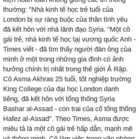
thường: "Nhà kinh tế học trẻ tuổi của
London bị sự ràng buộc của thần tình yêu
đã kết hôn với nhà lãnh đạo Syria. "Một cô
gái trẻ, nhà kinh tế học tạị vương quốc Anh -
Times viết - đã tìm thấy người đàn ông của
mình ở một trong những gia đình có ảnh
hưởng chính trị nhất trong thế giới Ả Rập.
Cô Asma Akhras 25 tuổi, tốt nghiệp trường
King College của đại học London danh
tiếng, đã kết hôn với tổng thống Syria
Bashar al-Assad - con trai của cố tổng thống
Hafez al-Assad". Theo Times, Asma được
miêu tả là một cô gái trẻ hấp dẫn, mạnh mẽ
và thông minh. Cô làm việc trong văn phòng