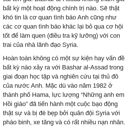
bất kỳ một hoạt động chính trị nào. Sẽ thật
khó tin là cơ quan tình báo Anh cũng như
các cơ quan tình báo khác lại bỏ qua cơ hội
tốt để làm quen (điều tra kỹ lưỡng) với con
trai của nhà lãnh đạo Syria.
Hoàn toàn không có một sự kiện hay vấn đề
bất kỳ nào xảy ra với Bashar al-Assad trong
giai đoạn học tập và nghiên cứu tại thủ đô
của nước Anh. Mặc dù vào năm 1982 ở
thành phố Hama, lực lượng “Những anh em
Hồi giáo” đã tiến hành một cuộc bạo động
thật sự và bị đè bẹp bởi quân đội Syria với
pháo binh, xe tăng và có rất nhiều nạn nhân.