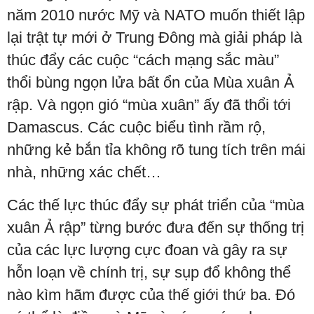
năm 2010 nước Mỹ và NATO muốn thiết lập
lại trật tự mới ở Trung Đông mà giải pháp là
thúc đẩy các cuộc “cách mạng sắc màu”
thổi bùng ngọn lửa bất ổn của Mùa xuân Ả
rập. Và ngọn gió “mùa xuân” ấy đã thổi tới
Damascus. Các cuộc biểu tình rầm rộ,
những kẻ bắn tỉa không rõ tung tích trên mái
nhà, những xác chết…
Các thế lực thúc đẩy sự phát triển của “mùa
xuân Ả rập” từng bước đưa đến sự thống trị
của các lực lượng cực đoan và gây ra sự
hỗn loạn về chính trị, sự sụp đổ không thể
nào kìm hãm được của thế giới thứ ba. Đó