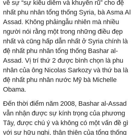
về sự “sự kiều diễm và khuyến rũ” cho đệ
nhất phu nhân tổng thống Syria, bà Asma Al
Assad. Không phảingẫu nhiên mà nhiều
người nói rằng một trong những điều đẹp
nhất và cũng hấp dẫn nhất ở Syria chính là
đệ nhất phu nhân tổng thống Bashar al-
Assad. Vị trí thứ 2 được bình chọn là phu
nhân của ông Nicolas Sarkozy và thứ ba là
đệ nhất phu nhân nước Mỹ bà Michelle
Obama.
Đến thời điểm năm 2008, Bashar al-Assad
vẫn nhận được sự kính trọng của phương
Tây, được chú ý và không có một vấn đề gì
với sự hữu nghị, thân thiện của tổng thống