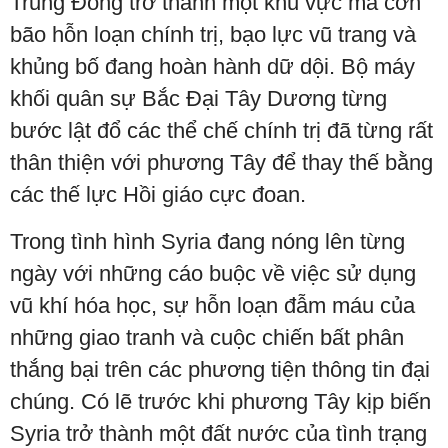
Trung Đông trở thành một khu vực mà cơn
bão hỗn loạn chính trị, bạo lực vũ trang và
khủng bố đang hoàn hành dữ dội. Bộ máy
khối quân sự Bắc Đại Tây Dương từng
bước lật đổ các thể chế chính trị đã từng rất
thân thiện với phương Tây để thay thế bằng
các thế lực Hồi giáo cực đoan.
Trong tình hình Syria đang nóng lên từng
ngày với những cáo buộc về việc sử dụng
vũ khí hóa học, sự hỗn loạn đẫm máu của
những giao tranh và cuộc chiến bất phân
thắng bại trên các phương tiện thông tin đại
chúng. Có lẽ trước khi phương Tây kịp biến
Syria trở thành một đất nước của tình trạng