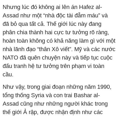
Nhưng lúc đó không ai lên án Hafez al-
Assad như một “nhà độc tài đẫm máu” và
đã bỏ qua tất cả. Thế giới lúc này đang
phân chia thành hai cực tư tưởng rõ ràng,
hoàn toàn không có khả năng làm gì với một
nhà lãnh đạo “thân Xô viết”. Mỹ và các nước
NATO đã quên chuyện này và tiếp tục cuộc
đấu tranh hệ tư tưởng trên phạm vi toàn
cầu.
Như vậy, trong giai đoạn những năm 1990,
tổng thống Syria và con trai Bashar al-
Assad cũng như những người khác trong
thế giới Ả rập, được nhận định như các