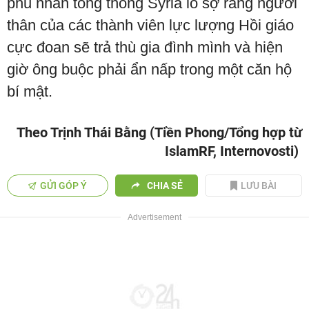
phu nhân tổng thống Syria lo sợ rằng người
thân của các thành viên lực lượng Hồi giáo
cực đoan sẽ trả thù gia đình mình và hiện
giờ ông buộc phải ẩn nấp trong một căn hộ
bí mật.
Theo Trịnh Thái Bằng (Tiền Phong/Tổng hợp từ
IslamRF, Internovosti)
GỬI GÓP Ý
CHIA SẺ
LƯU BÀI