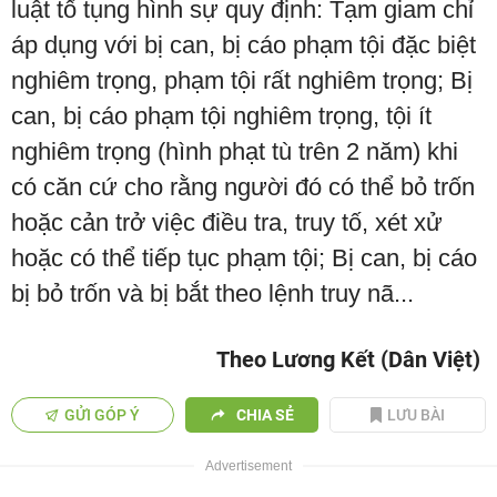
luật tố tụng hình sự quy định: Tạm giam chỉ
áp dụng với bị can, bị cáo phạm tội đặc biệt
nghiêm trọng, phạm tội rất nghiêm trọng; Bị
can, bị cáo phạm tội nghiêm trọng, tội ít
nghiêm trọng (hình phạt tù trên 2 năm) khi
có căn cứ cho rằng người đó có thể bỏ trốn
hoặc cản trở việc điều tra, truy tố, xét xử
hoặc có thể tiếp tục phạm tội; Bị can, bị cáo
bị bỏ trốn và bị bắt theo lệnh truy nã...
Theo Lương Kết (Dân Việt)
GỬI GÓP Ý
CHIA SẺ
LƯU BÀI