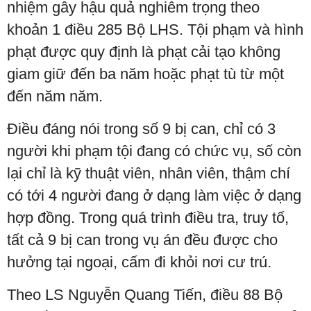
nhiệm gây hậu quả nghiêm trọng theo
khoản 1 điều 285 Bộ LHS. Tội phạm và hình
phạt được quy định là phạt cải tạo không
giam giữ đến ba năm hoặc phạt tù từ một
đến năm năm.
Điều đáng nói trong số 9 bị can, chỉ có 3
người khi phạm tội đang có chức vụ, số còn
lại chỉ là kỹ thuật viên, nhân viên, thậm chí
có tới 4 người đang ở dạng làm việc ở dạng
hợp đồng. Trong quá trình điều tra, truy tố,
tất cả 9 bị can trong vụ án đều được cho
hưởng tại ngoại, cấm đi khỏi nơi cư trú.
Theo LS Nguyễn Quang Tiến, điều 88 Bộ