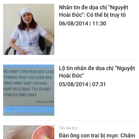
Nhắn tin đe dọa chị "Nguyệt
Hoài Đức": Có thể bị truy tố
06/08/2014 | 11:30
Lộ tin nhắn đe dọa chị “Nguyệt
Hoài Đức"
05/08/2014 | 07:31
Tin tài trợ
Đàn ông con trai bị mụn: Chấm