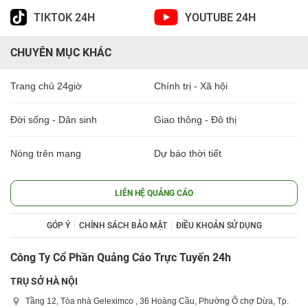
TIKTOK 24H
YOUTUBE 24H
CHUYÊN MỤC KHÁC
Trang chủ 24giờ
Chính trị - Xã hội
Đời sống - Dân sinh
Giao thông - Đô thị
Nóng trên mạng
Dự báo thời tiết
LIÊN HỆ QUẢNG CÁO
GÓP Ý
CHÍNH SÁCH BẢO MẬT
ĐIỀU KHOẢN SỬ DỤNG
Công Ty Cổ Phần Quảng Cáo Trực Tuyến 24h
TRỤ SỞ HÀ NỘI
Tầng 12, Tòa nhà Geleximco , 36 Hoàng Cầu, Phường Ô chợ Dừa, Tp.