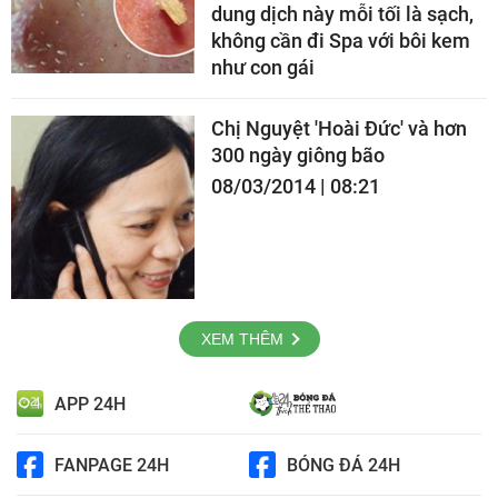
dung dịch này mỗi tối là sạch,
không cần đi Spa với bôi kem
như con gái
Chị Nguyệt 'Hoài Đức' và hơn
300 ngày giông bão
08/03/2014 | 08:21
XEM THÊM
APP 24H
FANPAGE 24H
BÓNG ĐÁ 24H