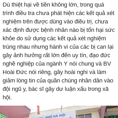
Dù thiệt hại về tiền không lớn, trong quá
trình điều tra chưa phát hiện các kết quả xét
nghiệm trên được dùng vào điều trị, chưa
xác định được bệnh nhân nào bị tổn hại sức
khỏe do sử dụng các kết quả xét nghiệm
trùng nhau nhưng hành vi của các bị can lại
gây ảnh hưởng rất lớn đến uy tín, đạo đức
nghề nghiệp của ngành Y nói chung và BV
Hoài Đức nói riêng, gây hoài nghi và làm
giảm lòng tin của quần chúng nhân dân vào
đội ngũ y, bác sĩ gây dư luận xấu trong xã
hội.