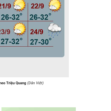
heo Triệu Quang
(Dân Việt)