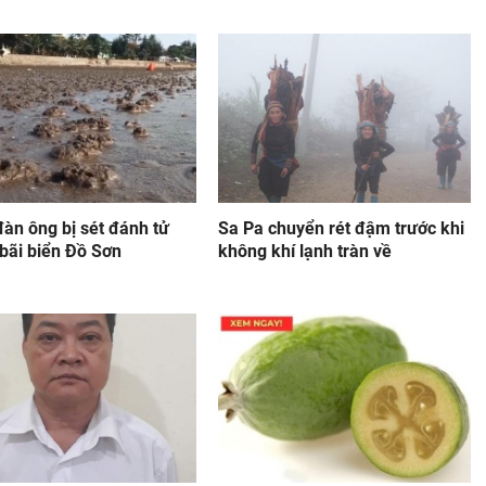
àn ông bị sét đánh tử
Sa Pa chuyển rét đậm trước khi
bãi biển Đồ Sơn
không khí lạnh tràn về