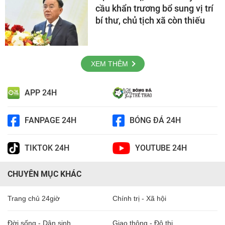
cầu khẩn trương bổ sung vị trí
bí thư, chủ tịch xã còn thiếu
XEM THÊM
APP 24H
FANPAGE 24H
BÓNG ĐÁ 24H
TIKTOK 24H
YOUTUBE 24H
CHUYÊN MỤC KHÁC
Trang chủ 24giờ
Chính trị - Xã hội
Đời sống - Dân sinh
Giao thông - Đô thị