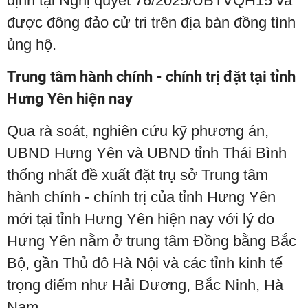
định tại Nghị quyết 76/2025/UBTVQH15 và
được đông đảo cử tri trên địa bàn đồng tình
ủng hộ.
Trung tâm hành chính - chính trị đặt tại tỉnh
Hưng Yên hiện nay
Qua rà soát, nghiên cứu kỹ phương án,
UBND Hưng Yên và UBND tỉnh Thái Bình
thống nhất đề xuất đặt trụ sở Trung tâm
hành chính - chính trị của tỉnh Hưng Yên
mới tại tỉnh Hưng Yên hiện nay với lý do
Hưng Yên nằm ở trung tâm Đồng bằng Bắc
Bộ, gần Thủ đô Hà Nội và các tỉnh kinh tế
trọng điểm như Hải Dương, Bắc Ninh, Hà
Nam.