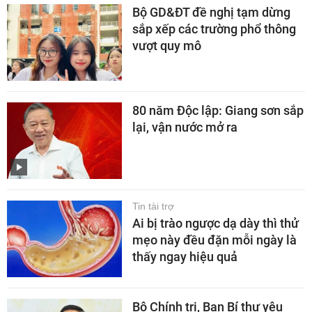
Bộ GD&ĐT đề nghị tạm dừng
sắp xếp các trường phổ thông
vượt quy mô
80 năm Độc lập: Giang sơn sắp
lại, vận nước mở ra
Tin tài trợ
Ai bị trào ngược dạ dày thì thử
mẹo này đều đặn mỗi ngày là
thấy ngay hiệu quả
Bộ Chính trị, Ban Bí thư yêu