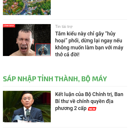
Tin tài trợ
Tắm kiểu này chỉ gây “hủy
hoại” phổi, dừng lại ngay nếu
không muốn làm bạn với máy
thở cả đời!
SÁP NHẬP TỈNH THÀNH, BỘ MÁY
Kết luận của Bộ Chính trị, Ban
Bí thư về chính quyền địa
phương 2 cấp