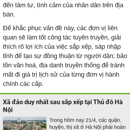
đến tâm tư, tình cảm của nhân dân trên địa
bàn.
Để khắc phục vấn đề này, các đơn vị liên
quan sẽ làm tốt công tác tuyên truyền, giải
thích rõ lợi ích của việc sắp xếp, sáp nhập
tỉnh để tạo sự đồng thuận từ người dân; bảo
tồn văn hoá, địa danh truyền thống để tránh
mất đi giá trị lịch sử của từng đơn vị hành
chính các cấp.
Xã đảo duy nhất sau sắp xếp tại Thủ đô Hà
Nội
Trong hôm nay 21/4, các quận,
huyện, thị xã ở Hà Nội phải hoàn