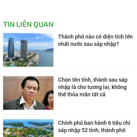
TIN LIÊN QUAN
Thành phố nào có diện tích lớn
nhất nước sau sáp nhập?
Chọn tên tỉnh, thành sau sáp
nhập là cho tương lai, không
thể thỏa mãn tất cả
Chính phủ ban hành 6 tiêu chí
sáp nhập 52 tỉnh, thành phố