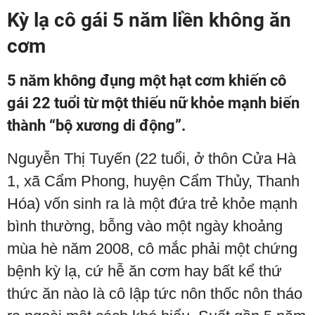
Kỳ lạ cô gái 5 năm liền không ăn
cơm
5 năm không đụng một hạt cơm khiến cô
gái 22 tuổi từ một thiếu nữ khỏe mạnh biến
thành “bộ xương di động”.
Nguyễn Thị Tuyến (22 tuổi, ở thôn Cửa Hà
1, xã Cẩm Phong, huyện Cẩm Thủy, Thanh
Hóa) vốn sinh ra là một đứa trẻ khỏe mạnh
bình thường, bỗng vào một ngày khoảng
mùa hè năm 2008, cô mắc phải một chứng
bệnh kỳ lạ, cứ hễ ăn cơm hay bất kể thứ
thức ăn nào là cô lập tức nôn thốc nôn tháo