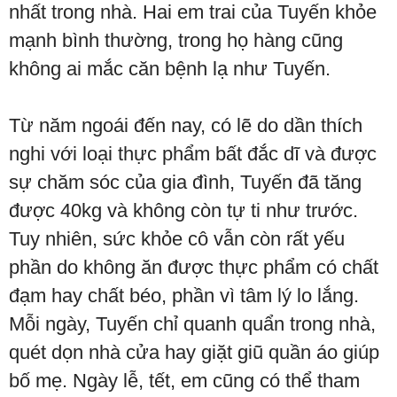
nhất trong nhà. Hai em trai của Tuyến khỏe
mạnh bình thường, trong họ hàng cũng
không ai mắc căn bệnh lạ như Tuyến.
Từ năm ngoái đến nay, có lẽ do dần thích
nghi với loại thực phẩm bất đắc dĩ và được
sự chăm sóc của gia đình, Tuyến đã tăng
được 40kg và không còn tự ti như trước.
Tuy nhiên, sức khỏe cô vẫn còn rất yếu
phần do không ăn được thực phẩm có chất
đạm hay chất béo, phần vì tâm lý lo lắng.
Mỗi ngày, Tuyến chỉ quanh quẩn trong nhà,
quét dọn nhà cửa hay giặt giũ quần áo giúp
bố mẹ. Ngày lễ, tết, em cũng có thể tham