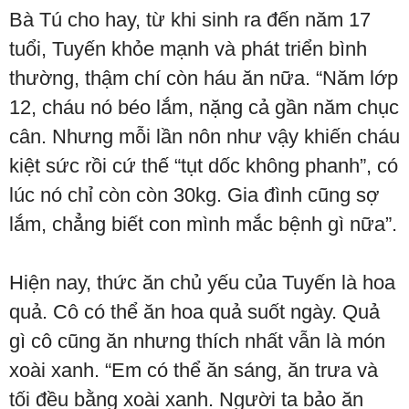
Bà Tú cho hay, từ khi sinh ra đến năm 17
tuổi, Tuyến khỏe mạnh và phát triển bình
thường, thậm chí còn háu ăn nữa. “Năm lớp
12, cháu nó béo lắm, nặng cả gần năm chục
cân. Nhưng mỗi lần nôn như vậy khiến cháu
kiệt sức rồi cứ thế “tụt dốc không phanh”, có
lúc nó chỉ còn còn 30kg. Gia đình cũng sợ
lắm, chẳng biết con mình mắc bệnh gì nữa”.
Hiện nay, thức ăn chủ yếu của Tuyến là hoa
quả. Cô có thể ăn hoa quả suốt ngày. Quả
gì cô cũng ăn nhưng thích nhất vẫn là món
xoài xanh. “Em có thể ăn sáng, ăn trưa và
tối đều bằng xoài xanh. Người ta bảo ăn