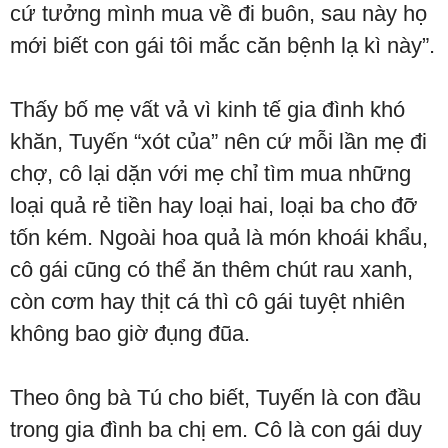
cứ tưởng mình mua về đi buôn, sau này họ
mới biết con gái tôi mắc căn bệnh lạ kì này”.
Thấy bố mẹ vất vả vì kinh tế gia đình khó
khăn, Tuyến “xót của” nên cứ mỗi lần mẹ đi
chợ, cô lại dặn với mẹ chỉ tìm mua những
loại quả rẻ tiền hay loại hai, loại ba cho đỡ
tốn kém. Ngoài hoa quả là món khoái khẩu,
cô gái cũng có thể ăn thêm chút rau xanh,
còn cơm hay thịt cá thì cô gái tuyệt nhiên
không bao giờ đụng đũa.
Theo ông bà Tú cho biết, Tuyến là con đầu
trong gia đình ba chị em. Cô là con gái duy