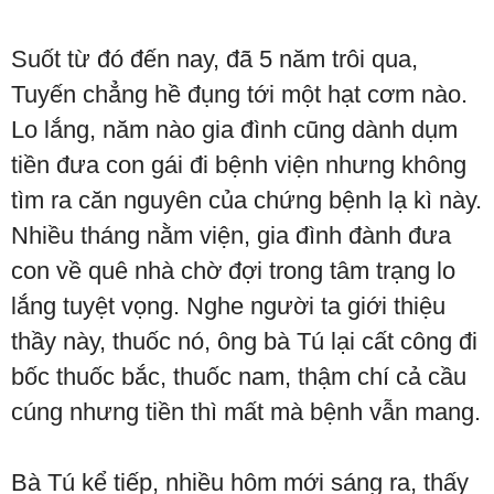
Suốt từ đó đến nay, đã 5 năm trôi qua,
Tuyến chẳng hề đụng tới một hạt cơm nào.
Lo lắng, năm nào gia đình cũng dành dụm
tiền đưa con gái đi bệnh viện nhưng không
tìm ra căn nguyên của chứng bệnh lạ kì này.
Nhiều tháng nằm viện, gia đình đành đưa
con về quê nhà chờ đợi trong tâm trạng lo
lắng tuyệt vọng. Nghe người ta giới thiệu
thầy này, thuốc nó, ông bà Tú lại cất công đi
bốc thuốc bắc, thuốc nam, thậm chí cả cầu
cúng nhưng tiền thì mất mà bệnh vẫn mang.
Bà Tú kể tiếp, nhiều hôm mới sáng ra, thấy