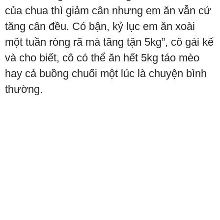
của chua thì giảm cân nhưng em ăn vẫn cứ
tăng cân đều. Có bận, kỷ lục em ăn xoài
một tuần ròng rã mà tăng tận 5kg”, cô gái kể
và cho biết, cô có thể ăn hết 5kg táo mèo
hay cả buồng chuối một lúc là chuyện bình
thường.