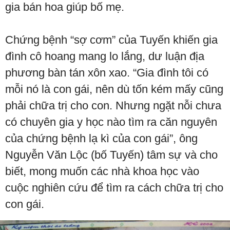
gia bán hoa giúp bố mẹ.
Chứng bệnh “sợ cơm” của Tuyến khiến gia
đình cô hoang mang lo lắng, dư luận địa
phương bàn tán xôn xao. “Gia đình tôi có
mỗi nó là con gái, nên dù tốn kém mấy cũng
phải chữa trị cho con. Nhưng ngặt nỗi chưa
có chuyên gia y học nào tìm ra căn nguyên
của chứng bệnh lạ kì của con gái”, ông
Nguyễn Văn Lộc (bố Tuyến) tâm sự và cho
biết, mong muốn các nhà khoa học vào
cuộc nghiên cứu để tìm ra cách chữa trị cho
con gái.