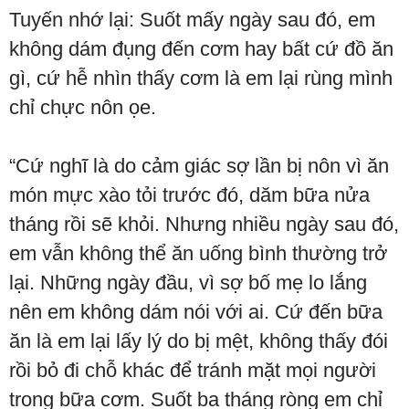
Tuyến nhớ lại: Suốt mấy ngày sau đó, em
không dám đụng đến cơm hay bất cứ đồ ăn
gì, cứ hễ nhìn thấy cơm là em lại rùng mình
chỉ chực nôn ọe.
“Cứ nghĩ là do cảm giác sợ lần bị nôn vì ăn
món mực xào tỏi trước đó, dăm bữa nửa
tháng rồi sẽ khỏi. Nhưng nhiều ngày sau đó,
em vẫn không thể ăn uống bình thường trở
lại. Những ngày đầu, vì sợ bố mẹ lo lắng
nên em không dám nói với ai. Cứ đến bữa
ăn là em lại lấy lý do bị mệt, không thấy đói
rồi bỏ đi chỗ khác để tránh mặt mọi người
trong bữa cơm. Suốt ba tháng ròng em chỉ