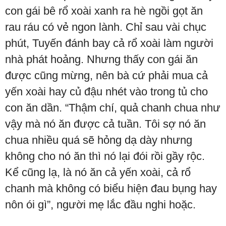
con gái bê rổ xoài xanh ra hè ngồi gọt ăn
rau ráu có vẻ ngon lành. Chỉ sau vài chục
phút, Tuyến đánh bay cả rổ xoài làm người
nhà phát hoảng. Nhưng thấy con gái ăn
được cũng mừng, nên bà cứ phải mua cả
yến xoài hay củ đậu nhét vào trong tủ cho
con ăn dần. “Thậm chí, quả chanh chua như
vậy mà nó ăn được cả tuần. Tôi sợ nó ăn
chua nhiều quá sẽ hỏng dạ dày nhưng
không cho nó ăn thì nó lại đói rồi gầy rộc.
Kể cũng lạ, là nó ăn cả yến xoài, cả rổ
chanh mà không có biểu hiện đau bụng hay
nôn ói gì”, người mẹ lắc đầu nghi hoặc.