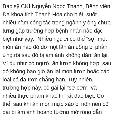
Bác sỹ CKI Nguyễn Ngọc Thanh, Bệnh viện
Đa khoa tỉnh Thanh Hóa cho biết, suốt
nhiều năm công tác trong ngành y ông chưa
từng gặp trường hợp bệnh nhân nào đặc
biệt như vậy. “Nhiều người có thể “sợ” một
món ăn nào đó do một lần ăn uống bị phản
ứng rồi sau đó bị ám ảnh không dám ăn lại.
Ví dụ như có người ăn lươn không hợp, sau
đó không bao giờ ăn lại món lươn hoặc các
loài cá da trơn chẳng hạn. Tuy nhiên,
trường hợp này, cô gái lại “sợ cơm” và
nhiều thực phẩm khác thì rất đặc biệt. Có
thể, sau khi ăn món mực xào bị nôn nên cô
gái bị ám ảnh hoang tưởng mở rộng dẫn