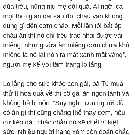
đùa trêu, nũng nịu mẹ đòi quà. Ai ngờ, cả
một thời gian dài sau đó, cháu vẫn không
đụng gì đến cơm cháo. Mỗi lần tôi bắt ép
cháu ăn thì nó chỉ trệu trạo nhai được vài
miếng, nhưng vừa ăn miếng cơm chưa khỏi
miệng là nó lại nôn ra mật xanh mật vàng”,
người mẹ kể với tâm trạng lo lắng.
Lo lắng cho sức khỏe con gái, bà Tú mua
thử ít hoa quả về thì cô gái ăn ngon lành và
không hề bị nôn. “Suy nghĩ, con người dù
có ăn gì thì cũng chẳng thể thay cơm, nếu
cứ kéo dài, chắc chắn nó sẽ chết vì kiệt
sức. Nhiều người hàng xóm còn đoán chắc