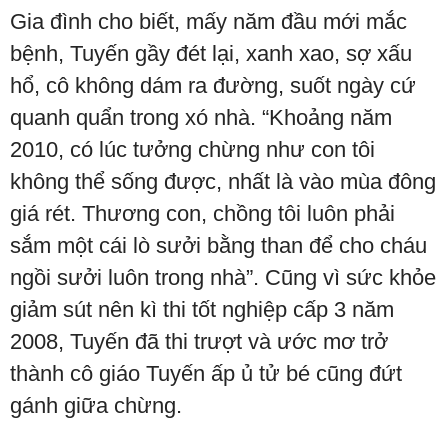
Gia đình cho biết, mấy năm đầu mới mắc
bệnh, Tuyến gầy đét lại, xanh xao, sợ xấu
hổ, cô không dám ra đường, suốt ngày cứ
quanh quẩn trong xó nhà. “Khoảng năm
2010, có lúc tưởng chừng như con tôi
không thể sống được, nhất là vào mùa đông
giá rét. Thương con, chồng tôi luôn phải
sắm một cái lò sưởi bằng than để cho cháu
ngồi sưởi luôn trong nhà”. Cũng vì sức khỏe
giảm sút nên kì thi tốt nghiệp cấp 3 năm
2008, Tuyến đã thi trượt và ước mơ trở
thành cô giáo Tuyến ấp ủ tử bé cũng đứt
gánh giữa chừng.