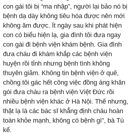
con gái tôi bị “ma nhập”, người lại bảo nó bị
bệnh dạ dày không tiêu hóa được nên mới
không ăm được. Ít ngày sau khi phát hiện
con có biểu hiện lạ, gia đình tôi đưa ngay
con gái đi bệnh viện khám bệnh. Gia đình
đưa cháu đi khám khắp các bệnh viện
huyện rồi tỉnh nhưng bệnh tình không
thuyên giảm. Không tin bệnh viện ở quê,
chồng tôi gác hết công việc đồng áng khăn
gói đưa cháu ra bệnh viện Việt Đức rồi
nhiều bệnh viện khác ở Hà Nội. Thế nhưng,
thật lạ là các bác sĩ khẳng định cháu hoàn
toàn khỏe mạnh, không có bệnh gì”, bà Tú
kể.