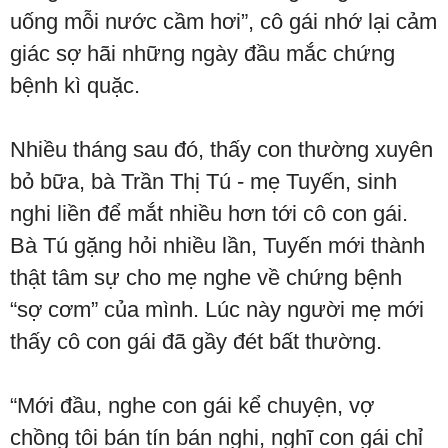
uống mỗi nước cầm hơi”, cô gái nhớ lại cảm
giác sợ hãi những ngày đầu mắc chứng
bệnh kì quặc.
Nhiều tháng sau đó, thấy con thường xuyên
bỏ bữa, bà Trần Thị Tú - mẹ Tuyến, sinh
nghi liền để mắt nhiều hơn tới cô con gái.
Bà Tú gặng hỏi nhiều lần, Tuyến mới thành
thật tâm sự cho mẹ nghe về chứng bệnh
“sợ cơm” của mình. Lúc này người mẹ mới
thấy cô con gái đã gầy đét bất thường.
“Mới đầu, nghe con gái kể chuyện, vợ
chồng tôi bán tín bán nghi, nghĩ con gái chỉ