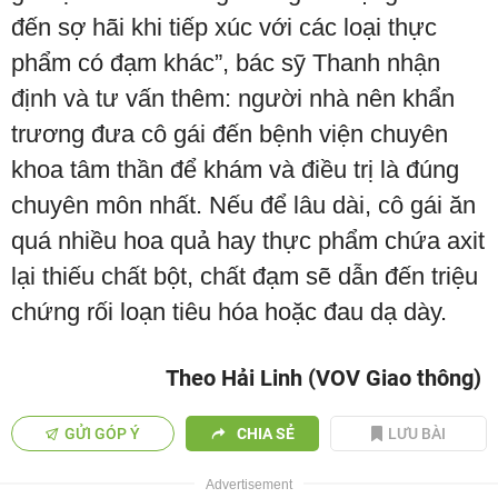
đến sợ hãi khi tiếp xúc với các loại thực
phẩm có đạm khác”, bác sỹ Thanh nhận
định và tư vấn thêm: người nhà nên khẩn
trương đưa cô gái đến bệnh viện chuyên
khoa tâm thần để khám và điều trị là đúng
chuyên môn nhất. Nếu để lâu dài, cô gái ăn
quá nhiều hoa quả hay thực phẩm chứa axit
lại thiếu chất bột, chất đạm sẽ dẫn đến triệu
chứng rối loạn tiêu hóa hoặc đau dạ dày.
Theo Hải Linh (VOV Giao thông)
GỬI GÓP Ý
CHIA SẺ
LƯU BÀI