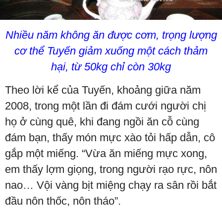
Nhiều năm không ăn được cơm, trọng lượng
cơ thể Tuyến giảm xuống một cách thảm
hại, từ 50kg chỉ còn 30kg
Theo lời kể của Tuyến, khoảng giữa năm
2008, trong một lần đi đám cưới người chị
họ ở cùng quê, khi đang ngồi ăn cỗ cùng
đám bạn, thấy món mực xào tỏi hấp dẫn, cô
gắp một miếng. “Vừa ăn miếng mực xong,
em thấy lợm giọng, trong người rạo rực, nôn
nao… Vội vàng bịt miệng chạy ra sân rồi bắt
đầu nôn thốc, nôn tháo”.