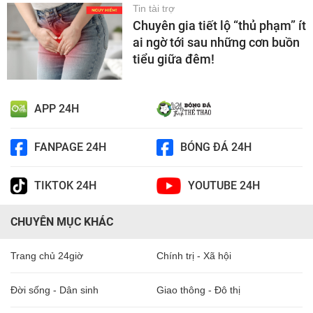
Tin tài trợ
Chuyên gia tiết lộ “thủ phạm” ít
ai ngờ tới sau những cơn buồn
tiểu giữa đêm!
APP 24H
FANPAGE 24H
BÓNG ĐÁ 24H
TIKTOK 24H
YOUTUBE 24H
CHUYÊN MỤC KHÁC
Trang chủ 24giờ
Chính trị - Xã hội
Đời sống - Dân sinh
Giao thông - Đô thị