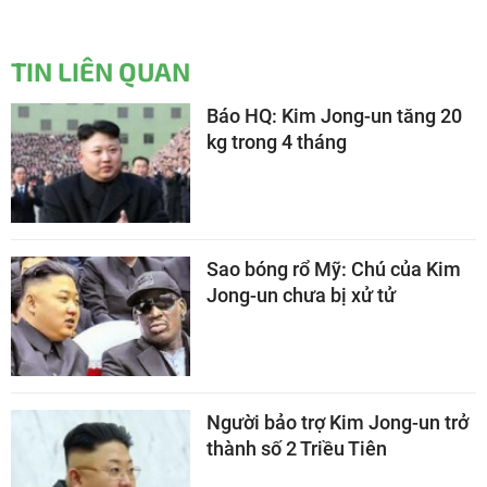
TIN LIÊN QUAN
Báo HQ: Kim Jong-un tăng 20
kg trong 4 tháng
Sao bóng rổ Mỹ: Chú của Kim
Jong-un chưa bị xử tử
Người bảo trợ Kim Jong-un trở
thành số 2 Triều Tiên