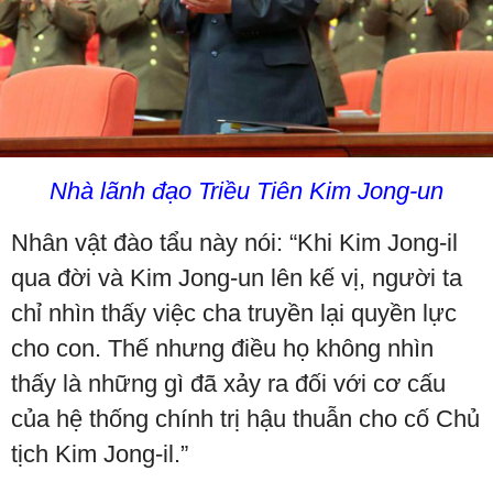
Nhà lãnh đạo Triều Tiên Kim Jong-un
Nhân vật đào tẩu này nói: “Khi Kim Jong-il
qua đời và Kim Jong-un lên kế vị, người ta
chỉ nhìn thấy việc cha truyền lại quyền lực
cho con. Thế nhưng điều họ không nhìn
thấy là những gì đã xảy ra đối với cơ cấu
của hệ thống chính trị hậu thuẫn cho cố Chủ
tịch Kim Jong-il.”