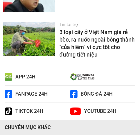
Tin tài trợ
3 loại cây ở Việt Nam giá rẻ
bèo, ra nước ngoài bỗng thành
"của hiếm" vì cực tốt cho
đường tiết niệu
APP 24H
FANPAGE 24H
BÓNG ĐÁ 24H
TIKTOK 24H
YOUTUBE 24H
CHUYÊN MỤC KHÁC