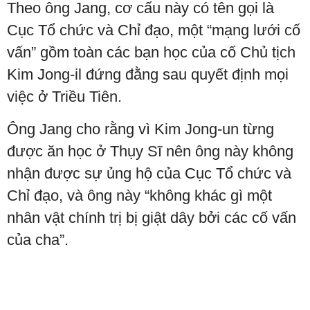
Theo ông Jang, cơ cấu này có tên gọi là
Cục Tổ chức và Chỉ đạo, một “mạng lưới cố
vấn” gồm toàn các bạn học của cố Chủ tịch
Kim Jong-il đứng đằng sau quyết định mọi
việc ở Triều Tiên.
Ông Jang cho rằng vì Kim Jong-un từng
được ăn học ở Thụy Sĩ nên ông này không
nhận được sự ủng hộ của Cục Tổ chức và
Chỉ đạo, và ông này “không khác gì một
nhân vật chính trị bị giật dây bởi các cố vấn
của cha”.