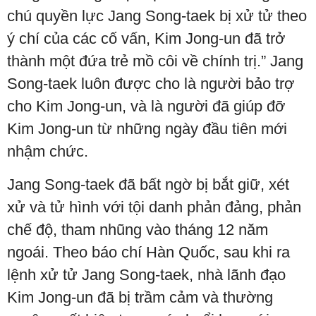
chú quyền lực Jang Song-taek bị xử tử theo
ý chí của các cố vấn, Kim Jong-un đã trở
thành một đứa trẻ mồ côi về chính trị.” Jang
Song-taek luôn được cho là người bảo trợ
cho Kim Jong-un, và là người đã giúp đỡ
Kim Jong-un từ những ngày đầu tiên mới
nhậm chức.
Jang Song-taek đã bất ngờ bị bắt giữ, xét
xử và tử hình với tội danh phản đảng, phản
chế độ, tham nhũng vào tháng 12 năm
ngoái. Theo báo chí Hàn Quốc, sau khi ra
lệnh xử tử Jang Song-taek, nhà lãnh đạo
Kim Jong-un đã bị trầm cảm và thường