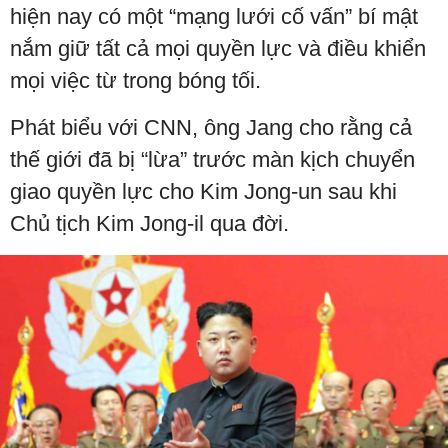
hiện nay có một “mạng lưới cố vấn” bí mật
nắm giữ tất cả mọi quyền lực và điều khiển
mọi việc từ trong bóng tối.
Phát biểu với CNN, ông Jang cho rằng cả
thế giới đã bị “lừa” trước màn kịch chuyển
giao quyền lực cho Kim Jong-un sau khi
Chủ tịch Kim Jong-il qua đời.