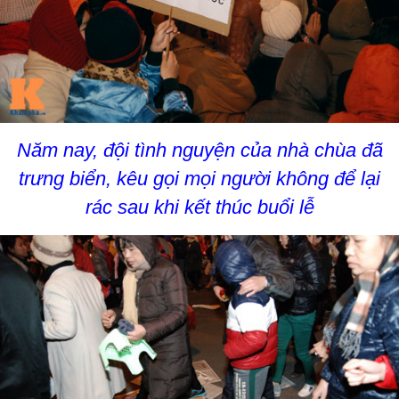
Năm nay, đội tình nguyện của nhà chùa đã
trưng biển, kêu gọi mọi người không để lại
rác sau khi kết thúc buổi lễ