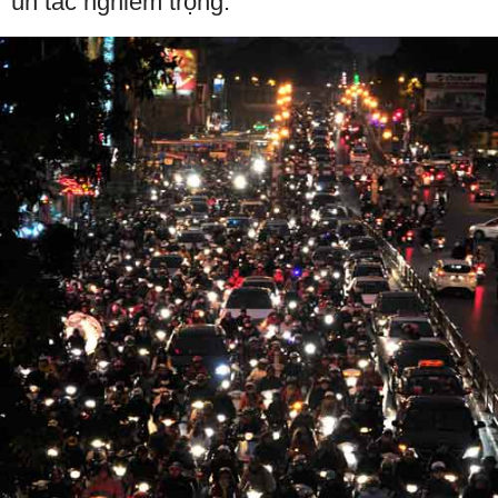
ùn tắc nghiêm trọng.