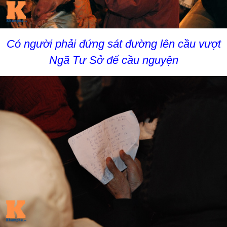
Có người phải đứng sát đường lên cầu vượt
Ngã Tư Sở để cầu nguyện