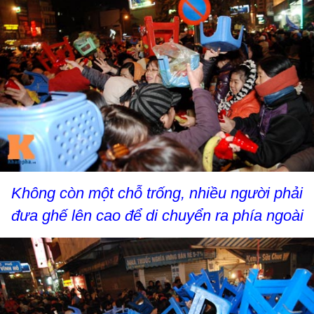
Không còn một chỗ trống, nhiều người phải
đưa ghế lên cao để di chuyển ra phía ngoài