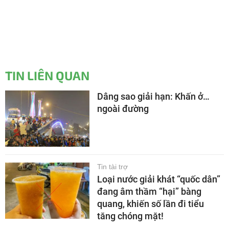
TIN LIÊN QUAN
Dâng sao giải hạn: Khấn ở…
ngoài đường
Tin tài trợ
Loại nước giải khát “quốc dân”
đang âm thầm “hại” bàng
quang, khiến số lần đi tiểu
tăng chóng mặt!