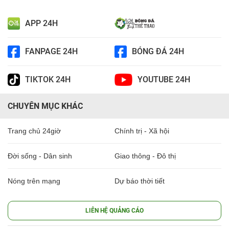
APP 24H
FANPAGE 24H
BÓNG ĐÁ 24H
TIKTOK 24H
YOUTUBE 24H
CHUYÊN MỤC KHÁC
Trang chủ 24giờ
Chính trị - Xã hội
Đời sống - Dân sinh
Giao thông - Đô thị
Nóng trên mạng
Dự báo thời tiết
LIÊN HỆ QUẢNG CÁO