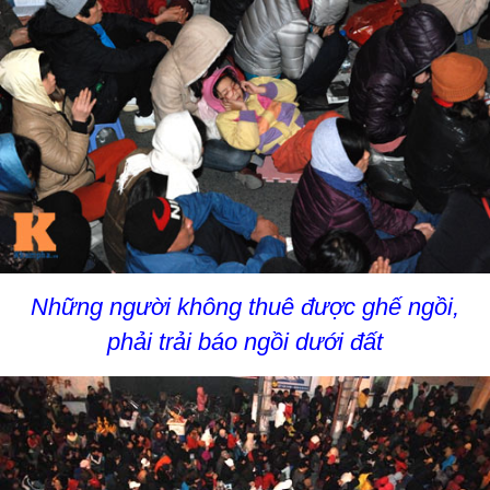
Những người không thuê được ghế ngồi,
phải trải báo ngồi dưới đất