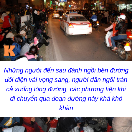
Những người đến sau đành ngồi bên đường
đối diện vái vọng sang, người dân ngồi tràn
cả xuống lòng đường, các phương tiện khi
di chuyển qua đoạn đường này khá khó
khăn