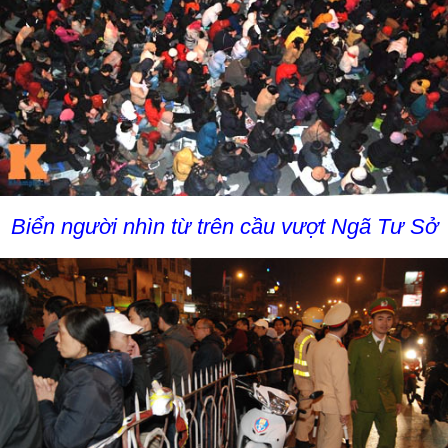
Biển người nhìn từ trên cầu vượt Ngã Tư Sở