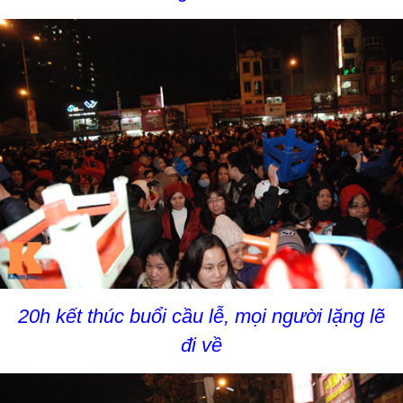
20h kết thúc buổi cầu lễ, mọi người lặng lẽ
đi về