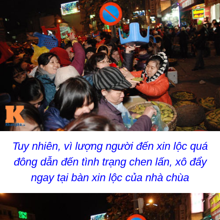
Tuy nhiên, vì lượng người đến xin lộc quá
đông dẫn đến tình trạng chen lấn, xô đẩy
ngay tại bàn xin lộc của nhà chùa