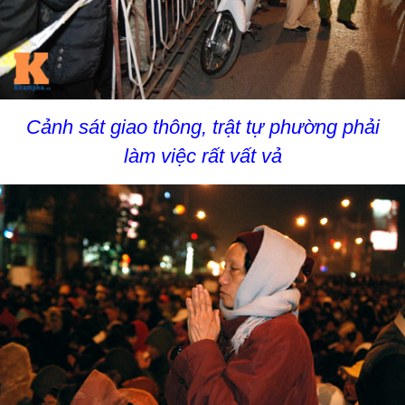
Cảnh sát giao thông, trật tự phường phải
làm việc rất vất vả