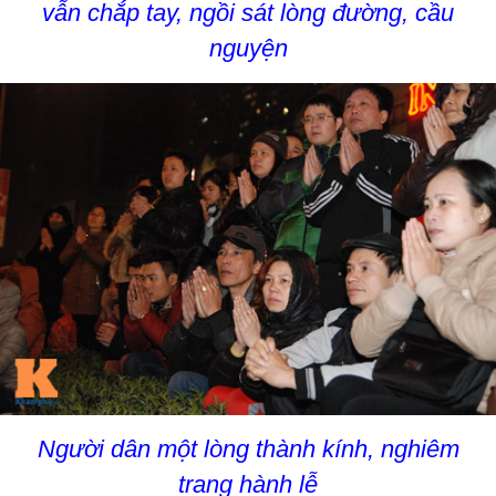
vẫn chắp tay, ngồi sát lòng đường, cầu
nguyện
Người dân một lòng thành kính, nghiêm
trang hành lễ