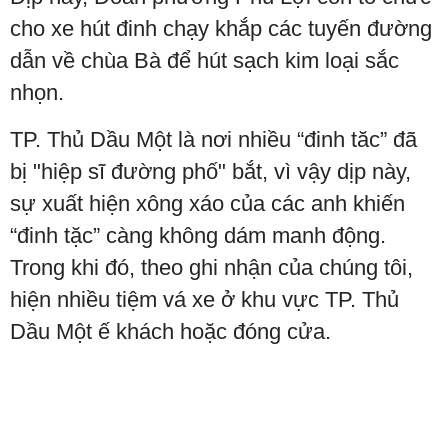
cho xe hút đinh chạy khắp các tuyến đường
dẫn về chùa Bà để hút sạch kim loại sắc
nhọn.
TP. Thủ Dầu Một là nơi nhiều “đinh tăc” đã
bị "hiệp sĩ đường phố" bắt, vì vậy dịp này,
sự xuất hiện xông xáo của các anh khiến
“đinh tặc” càng không dám manh động.
Trong khi đó, theo ghi nhận của chúng tôi,
hiện nhiều tiệm vá xe ở khu vực TP. Thủ
Dầu Một ế khách hoặc đóng cửa.