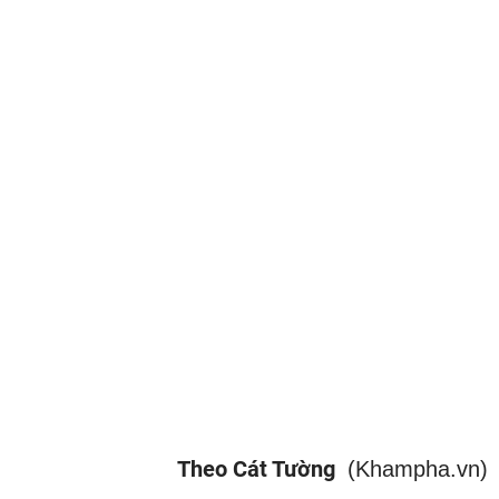
Theo Cát Tường
(Khampha.vn)