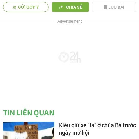
GỬI GÓP Ý
CHIA SẺ
LƯU BÀI
TIN LIÊN QUAN
Kiểu giữ xe "lạ" ở chùa Bà trước
ngày mở hội