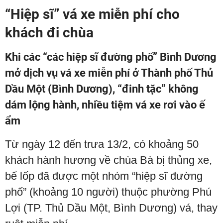
“Hiệp sĩ” vá xe miễn phí cho
khách đi chùa
Khi các “các hiệp sĩ đường phố” Bình Dương
mở dịch vụ vá xe miễn phí ở Thành phố Thủ
Dầu Một (Bình Dương), “đinh tặc” không
dám lộng hành, nhiều tiệm vá xe rơi vào ế
ẩm
Từ ngày 12 đến trưa 13/2, có khoảng 50
khách hành hương về chùa Bà bị thủng xe,
bể lốp đã được một nhóm “hiệp sĩ đường
phố” (khoảng 10 người) thuộc phường Phú
Lợi (TP. Thủ Dầu Một, Bình Dương) vá, thay