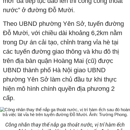
mới' đã tiếp tục đào lên thi công cống thoát
nước” ở đường Đỗ Mười.
Theo UBND phường Yên Sở, tuyến đường
Đỗ Mười, với chiều dài khoảng 6,2km nằm
trong Dự án cải tạo, chỉnh trang vỉa hè tại
các tuyến đường giao thông và khu đô thị
trên địa bàn quận Hoàng Mai (cũ) được
UBND thành phố Hà Nội giao UBND
phường Yên Sở làm chủ đầu tư khi thực
hiện mô hình chính quyền địa phương 2
cấp.
Công nhân thay thế nắp ga thoát nước, vị trí hàm ếch