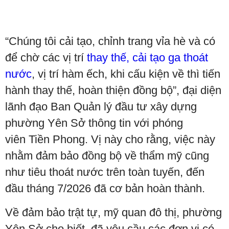
“Chúng tôi cải tạo, chỉnh trang vỉa hè và có
để chờ các vị trí
thay thế, cải tạo ga thoát
nước
, vị trí hàm ếch, khi cấu kiện về thì tiến
hành thay thế, hoàn thiện đồng bộ”, đại diện
lãnh đạo Ban Quản lý đầu tư xây dựng
phường Yên Sở thông tin với phóng
viên Tiền Phong. Vị này cho rằng, việc này
nhằm đảm bảo đồng bộ về thẩm mỹ cũng
như tiêu thoát nước trên toàn tuyến, đến
đầu tháng 7/2026 đã cơ bản hoàn thành.
Về đảm bảo trật tự, mỹ quan đô thị, phường
Yên Sở cho biết, đã yêu cầu các đơn vị có