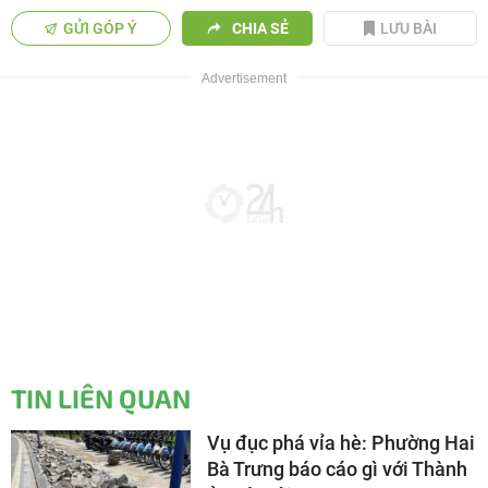
GỬI GÓP Ý
CHIA SẺ
LƯU BÀI
TIN LIÊN QUAN
Vụ đục phá vỉa hè: Phường Hai
Bà Trưng báo cáo gì với Thành