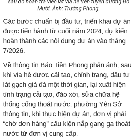
sau đó hoàn trả việc lát vỉa hè trên tuyến đường Đỗ
Mười. Ảnh: Trường Phong.
Các bước chuẩn bị đầu tư, triển khai dự án
được tiến hành từ cuối năm 2024, dự kiến
hoàn thành các nội dung dự án vào tháng
7/2026.
Về thông tin Báo Tiền Phong phản ánh, sau
khi vỉa hè được cải tạo, chỉnh trang, đầu tư
lát gạch giả đá một thời gian, lại xuất hiện
tình trạng cải tạo, đào xới, sửa chữa hệ
thống cống thoát nước, phường Yên Sở
thông tin, khi thực hiện dự án, đơn vị phải
“chờ đơn hàng” cấu kiện nắp gang ga thoát
nước từ đơn vị cung cấp.