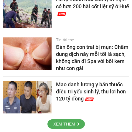
có hơn 200 hài cốt liệt sỹ ở Huế
Tin tài trợ
Đàn ông con trai bị mụn: Chấm
dung dịch này mỗi tối là sạch,
không cần đi Spa với bôi kem
như con gái
Mạo danh lương y bán thuốc
điều trị yếu sinh lý, thu lợi hơn
120 tỷ đồng
XEM THÊM