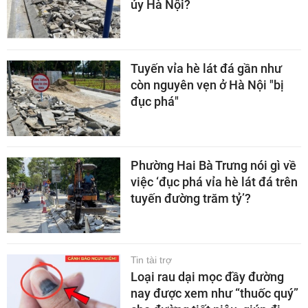
ủy Hà Nội?
Tuyến vỉa hè lát đá gần như
còn nguyên vẹn ở Hà Nội "bị
đục phá"
Phường Hai Bà Trưng nói gì về
việc ‘đục phá vỉa hè lát đá trên
tuyến đường trăm tỷ’?
Tin tài trợ
Loại rau dại mọc đầy đường
nay được xem như “thuốc quý”