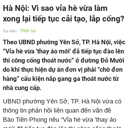
Hà Nội: Vì sao vỉa hè vừa làm
xong lại tiếp tục cải tạo, lắp cống?
Thời sự
Sự kiện:
Theo UBND phường Yên Sở, TP. Hà Nội, việc
“Vỉa hè vừa 'thay áo mới' đã tiếp tục đào lên
thi công cống thoát nước” ở đường Đỗ Mười
do khi thực hiện dự án đơn vị phải “chờ đơn
hàng” cấu kiện nắp gang ga thoát nước từ
nhà cung cấp.
UBND phường Yên Sở, TP. Hà Nội vừa có
thông tin phản hồi liên quan đến vấn đề
Báo Tiền Phong nêu “Vỉa hè vừa 'thay áo