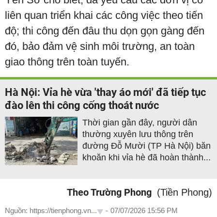
liên quan triển khai các công việc theo tiến
độ; thi công đến đâu thu dọn gọn gàng đến
đó, bảo đảm vệ sinh môi trường, an toàn
giao thông trên toàn tuyến.
Hà Nội: Vỉa hè vừa 'thay áo mới' đã tiếp tục
đào lên thi công cống thoát nước
Thời gian gần đây, người dân
thường xuyên lưu thông trên
đường Đỗ Mười (TP Hà Nội) băn
khoăn khi vỉa hè đã hoàn thành...
Theo Trường Phong
(Tiền Phong)
Nguồn: https://tienphong.vn...
-
07/07/2026 15:56 PM