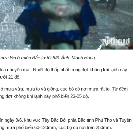
 mưa lớn ở miền Bắc từ tối 8/6. Ảnh: Mạnh Hùng
 chuyển mát. Nhiệt độ thấp nhất trong đợt không khí lạnh này
dưới 21 độ.
 có mưa vừa, mưa to và giông, cục bộ có nơi mưa rất to. Từ đêm
rong đợt không khí lạnh này phổ biến 23-25 độ.
đến ngày 9/6, khu vực Tây Bắc Bộ, phía Bắc tỉnh Phú Thọ và Tuyên
ợng mưa phổ biến 60-120mm, cục bộ có nơi trên 250mm.