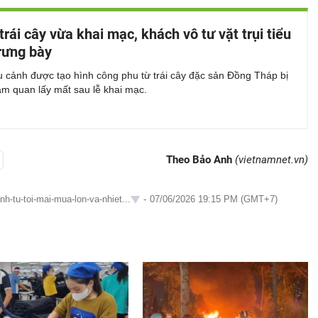
trái cây vừa khai mạc, khách vô tư vặt trụi tiểu
rưng bày
u cảnh được tạo hình công phu từ trái cây đặc sản Đồng Tháp bị
am quan lấy mất sau lễ khai mạc.
Theo Bảo Anh
(vietnamnet.vn)
h-tu-toi-mai-mua-lon-va-nhiet...
-
07/06/2026 19:15 PM (GMT+7)