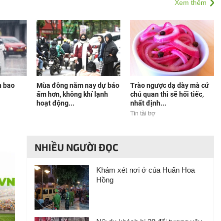
Xem thêm
n bao
Mùa đông năm nay dự báo
Trào ngược dạ dày mà cứ
ấm hơn, không khí lạnh
chủ quan thì sẽ hối tiếc,
hoạt động...
nhất định...
Tin tài trợ
NHIỀU NGƯỜI ĐỌC
Khám xét nơi ở của Huấn Hoa
Hồng