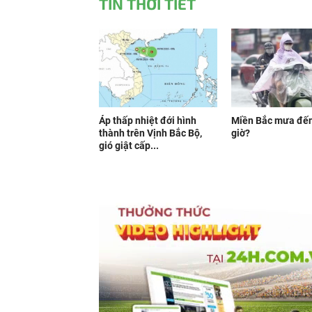
TIN THỜI TIẾT
Áp thấp nhiệt đới hình
Miền Bắc mưa đế
thành trên Vịnh Bắc Bộ,
giờ?
gió giật cấp...