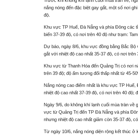
Trước khi không khí lạnh cuối mùa tràn về, n
nắng nóng đến đặc biệt gay gắt, một số nơi gh
độ.
Khu vực TP Huế, Đà Nẵng và phía Đông các tỉ
biến 37-39 độ, có nơi trên 40 độ như trạm: Ta
Dự báo, ngày 8/6, khu vực đồng bằng Bắc Bộ 
gắt với nhiệt độ cao nhất 35-37 độ, có nơi trê
Khu vực từ Thanh Hóa đến Quảng Trị có nơi nắn
trên 39 độ; độ ẩm tương đối thấp nhất từ 45-5
Nắng nóng cao điểm nhất là khu vực TP Huế, 
nhiệt độ cao nhất 37-39 độ, có nơi trên 40 độ;
Ngày 9/6, do không khí lạnh cuối mùa tràn về
vực từ Quảng Trị đến TP Đà Nẵng và phía Đôn
nhưng nhiệt độ cao nhất giảm còn 35-37 độ, có
Từ ngày 10/6, nắng nóng diện rộng kết thúc ở