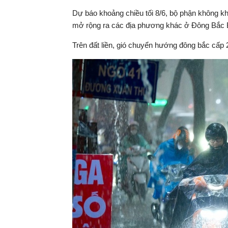
Dự báo khoảng chiều tối 8/6, bộ phận không k
mở rộng ra các địa phương khác ở Đông Bắc B
Trên đất liền, gió chuyển hướng đông bắc cấp 