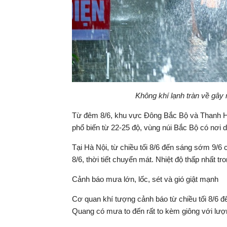
Không khí lạnh tràn về gây
Từ đêm 8/6, khu vực Đông Bắc Bộ và Thanh Hóa
phổ biến từ 22-25 độ, vùng núi Bắc Bộ có nơi 
Tại Hà Nội, từ chiều tối 8/6 đến sáng sớm 9/6
8/6, thời tiết chuyển mát. Nhiệt độ thấp nhất t
Cảnh báo mưa lớn, lốc, sét và gió giật mạnh
Cơ quan khí tượng cảnh báo từ chiều tối 8/6 
Quang có mưa to đến rất to kèm giông với lư