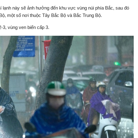
hí lạnh này sẽ ảnh hưởng đến khu vực vùng núi phía Bắc, sau đó
ộ, một số nơi thuộc Tây Bắc Bộ và Bắc Trung Bộ.
2-3, vùng ven biển cấp 3.