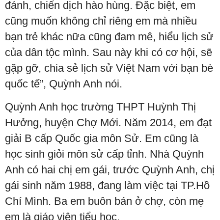
đánh, chiến dịch hào hùng. Đặc biệt, em
cũng muốn không chỉ riêng em mà nhiều
bạn trẻ khác nữa cũng đam mê, hiểu lịch sử
của dân tộc mình. Sau này khi có cơ hội, sẽ
gặp gỡ, chia sẻ lịch sử Việt Nam với bạn bè
quốc tế”, Quỳnh Anh nói.
Quỳnh Anh học trường THPT Huỳnh Thị
Hưởng, huyện Chợ Mới. Năm 2014, em đạt
giải B cấp Quốc gia môn Sử. Em cũng là
học sinh giỏi môn sử cấp tỉnh. Nhà Quỳnh
Anh có hai chị em gái, trước Quỳnh Anh, chị
gái sinh năm 1988, đang làm việc tại TP.Hồ
Chí Mình. Ba em buôn bán ở chợ, còn mẹ
em là giáo viên tiểu học.