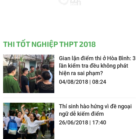
THI TỐT NGHIỆP THPT 2018
Gian lận điểm thi ở Hòa Bình: 3
lần kiểm tra đều không phát
hiện ra sai phạm?
04/08/2018 | 08:24
Thí sinh hào hứng vì đề ngoại
ngữ dễ kiếm điểm
26/06/2018 | 17:40