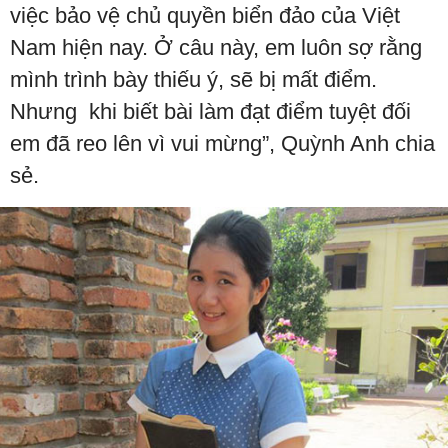
việc bảo vệ chủ quyền biển đảo của Việt
Nam hiện nay. Ở câu này, em luôn sợ rằng
mình trình bày thiếu ý, sẽ bị mất điểm.
Nhưng khi biết bài làm đạt điểm tuyệt đối
em đã reo lên vì vui mừng”, Quỳnh Anh chia
sẻ.