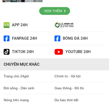
XEM THÊM
APP 24H
FANPAGE 24H
BÓNG ĐÁ 24H
TIKTOK 24H
YOUTUBE 24H
CHUYÊN MỤC KHÁC
Trang chủ 24giờ
Chính trị - Xã hội
Đời sống - Dân sinh
Giao thông - Đô thị
Nóng trên mạng
Dự báo thời tiết