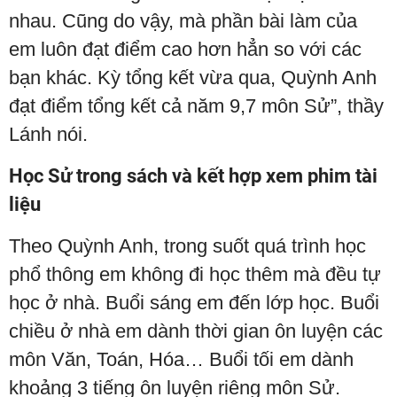
nhau. Cũng do vậy, mà phần bài làm của
em luôn đạt điểm cao hơn hẳn so với các
bạn khác. Kỳ tổng kết vừa qua, Quỳnh Anh
đạt điểm tổng kết cả năm 9,7 môn Sử”, thầy
Lánh nói.
Học Sử trong sách và kết hợp xem phim tài
liệu
Theo Quỳnh Anh, trong suốt quá trình học
phổ thông em không đi học thêm mà đều tự
học ở nhà. Buổi sáng em đến lớp học. Buổi
chiều ở nhà em dành thời gian ôn luyện các
môn Văn, Toán, Hóa… Buổi tối em dành
khoảng 3 tiếng ôn luyện riêng môn Sử.