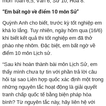
môn Toán 6,5; Văn 6; Sử 10; Hóa 8.
“Em bất ngờ về điểm 10 môn Sử”
Quỳnh Anh cho biết, trước kỳ tốt nghiệp em
khá lo lắng. Tuy nhiên, ngày hôm qua (16/6)
khi biết kết quả thi tốt nghiệp em đã thở
phào nhẹ nhõm. Đặc biệt, em bất ngờ về
điểm 10 môn Lịch sử.
“Sau khi hoàn thành bài môn Lịch Sử, em
thấy mình chưa tự tin với phần trả lời câu
hỏi tại sao Liên hợp quốc xác định một trong
những nguyên tắc hoạt động là giải quyết
tranh chấp quốc tế bằng biện pháp hòa
bình? Từ nguyên tắc này, hãy liên hệ với