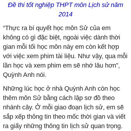
Đề thi tốt nghiệp THPT môn Lịch sử năm
2014
“Thực ra bí quyết học môn Sử của em
không có gì đặc biệt, ngoài việc dành thời
gian mỗi tối học môn này em còn kết hợp
với việc xem phim tài liệu. Như vậy, qua mỗi
lần học và xem phim em sẽ nhớ lâu hơn”,
Quỳnh Anh nói.
Những lúc học ở nhà Quỳnh Anh còn học
thêm môn Sử bằng cách lập sơ đồ theo
nhánh cây. Ở mỗi giao đoạn lịch sử, em sẽ
sắp xếp thông tin theo mốc thời gian và viết
ra giấy những thông tin lịch sử quan trọng.