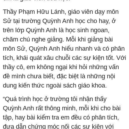
Thầy Phạm Hữu Lánh, giáo viên dạy môn
Sử tại trường Quỳnh Anh học cho hay, ở
trên lớp Quỳnh Anh là học sinh ngoan,
chăm chú nghe giảng. Mỗi khi giảng bài
môn Sử, Quỳnh Anh hiểu nhanh và có phân
tích, khái quát xâu chuỗi các sự kiện tốt. Với
thầy cô, em không ngại khi hỏi những vấn
đề mình chưa biết, đặc biệt là những nội
dung kiến thức ngoài sách giáo khoa.
“Quá trình học ở trường tôi nhận thấy
Quỳnh Anh rất thông minh, mỗi khi cho bài
tập, hay bài kiểm tra em đều có phân tích,
đưa dẫn chứng móc nối các sự kiện với