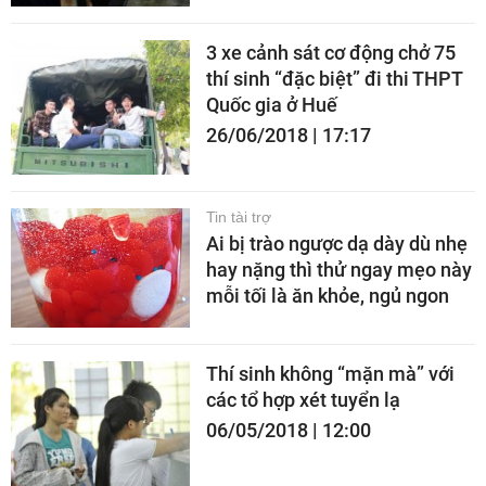
3 xe cảnh sát cơ động chở 75
thí sinh “đặc biệt” đi thi THPT
Quốc gia ở Huế
26/06/2018 | 17:17
Tin tài trợ
Ai bị trào ngược dạ dày dù nhẹ
hay nặng thì thử ngay mẹo này
mỗi tối là ăn khỏe, ngủ ngon
Thí sinh không “mặn mà” với
các tổ hợp xét tuyển lạ
06/05/2018 | 12:00