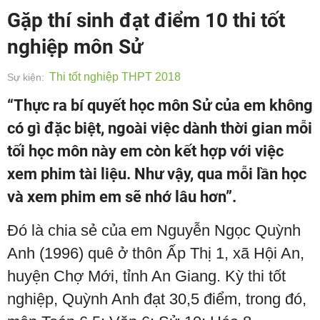
Gặp thí sinh đạt điểm 10 thi tốt
nghiệp môn Sử
Thi tốt nghiệp THPT 2018
Sự kiện:
“Thực ra bí quyết học môn Sử của em không
có gì đặc biệt, ngoài việc dành thời gian mỗi
tối học môn này em còn kết hợp với việc
xem phim tài liệu. Như vậy, qua mỗi lần học
và xem phim em sẽ nhớ lâu hơn”.
Đó là chia sẻ của em Nguyễn Ngọc Quỳnh
Anh (1996) quê ở thôn Ấp Thị 1, xã Hội An,
huyện Chợ Mới, tỉnh An Giang. Kỳ thi tốt
nghiệp, Quỳnh Anh đạt 30,5 điểm, trong đó,