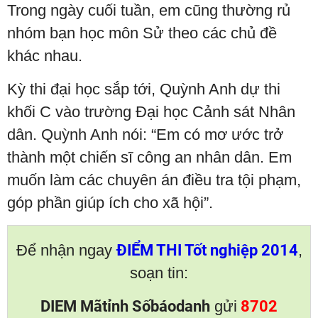
Trong ngày cuối tuần, em cũng thường rủ
nhóm bạn học môn Sử theo các chủ đề
khác nhau.
Kỳ thi đại học sắp tới, Quỳnh Anh dự thi
khối C vào trường Đại học Cảnh sát Nhân
dân. Quỳnh Anh nói: “Em có mơ ước trở
thành một chiến sĩ công an nhân dân. Em
muốn làm các chuyên án điều tra tội phạm,
góp phần giúp ích cho xã hội”.
Để nhận ngay
ĐIỂM THI Tốt nghiệp 2014
,
soạn tin:
DIEM Mãtỉnh Sốbáodanh
gửi
8702