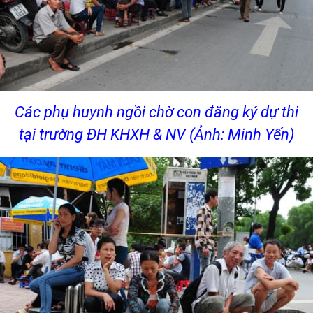
Các phụ huynh ngồi chờ con đăng ký dự thi
tại trường ĐH KHXH & NV (Ảnh: Minh Yến)