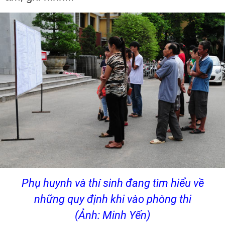
Phụ huynh và thí sinh đang tìm hiểu về
những quy định khi vào phòng thi
(Ảnh: Minh Yến)