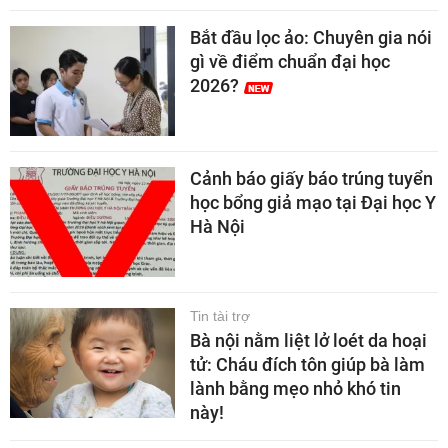
Bắt đầu lọc ảo: Chuyên gia nói
gì về điểm chuẩn đại học
2026?
Cảnh báo giấy báo trúng tuyển
học bổng giả mạo tại Đại học Y
Hà Nội
Tin tài trợ
Bà nội nằm liệt lở loét da hoại
tử: Cháu đích tôn giúp bà làm
lành bằng mẹo nhỏ khó tin
này!