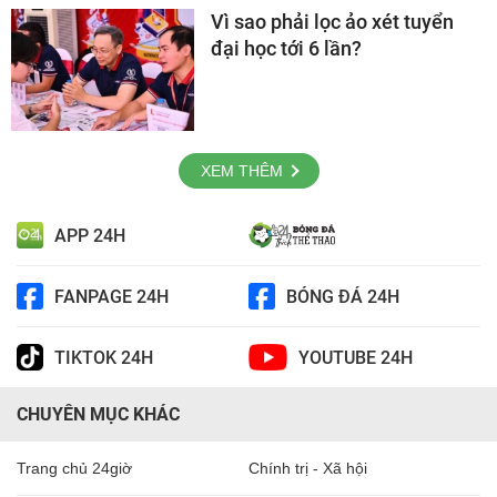
Vì sao phải lọc ảo xét tuyển
đại học tới 6 lần?
XEM THÊM
APP 24H
FANPAGE 24H
BÓNG ĐÁ 24H
TIKTOK 24H
YOUTUBE 24H
CHUYÊN MỤC KHÁC
Trang chủ 24giờ
Chính trị - Xã hội