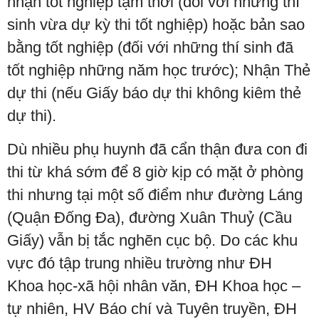
nhận tốt nghiệp tạm thời (đối với những thí
sinh vừa dự kỳ thi tốt nghiệp) hoặc bản sao
bằng tốt nghiệp (đối với những thí sinh đã
tốt nghiệp những năm học trước); Nhận Thẻ
dự thi (nếu Giấy báo dự thi không kiêm thẻ
dự thi).
Dù nhiều phụ huynh đã cẩn thận đưa con đi
thi từ khá sớm để 8 giờ kịp có mặt ở phòng
thi nhưng tại một số điểm như đường Láng
(Quận Đống Đa), đường Xuân Thuỷ (Cầu
Giấy) vẫn bị tắc nghẽn cục bộ. Do các khu
vực đó tập trung nhiều trường như ĐH
Khoa học-xã hội nhân văn, ĐH Khoa học –
tự nhiên, HV Báo chí và Tuyên truyền, ĐH