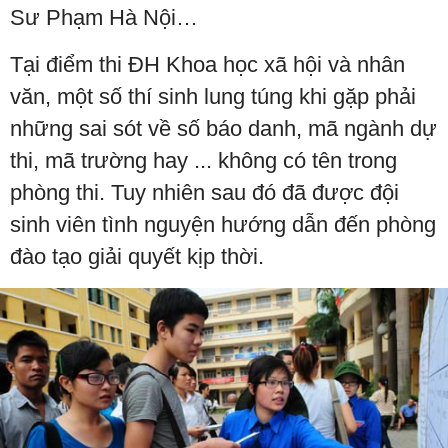
Sư Phạm Hà Nội…
Tại điểm thi ĐH Khoa học xã hội và nhân
văn, một số thí sinh lung túng khi gặp phải
những sai sót về số báo danh, mã ngành dự
thi, mã trường hay ... không có tên trong
phòng thi. Tuy nhiên sau đó đã được đội
sinh viên tình nguyện hướng dẫn đến phòng
đào tạo giải quyết kịp thời.