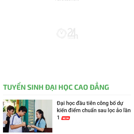
TUYỂN SINH ĐẠI HỌC CAO ĐẲNG
Đại học đầu tiên công bố dự
kiến điểm chuẩn sau lọc ảo lần
1