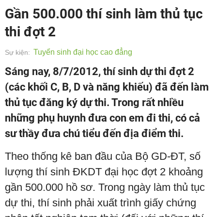
Gần 500.000 thí sinh làm thủ tục
thi đợt 2
Tuyển sinh đại học cao đẳng
Sự kiện:
Sáng nay, 8/7/2012, thí sinh dự thi đợt 2
(các khối C, B, D và năng khiếu) đã đến làm
thủ tục đăng ký dự thi. Trong rất nhiều
những phụ huynh đưa con em đi thi, có cả
sư thầy đưa chú tiểu đến địa điểm thi.
Theo thống kê ban đầu của Bộ GD-ĐT, số
lượng thí sinh ĐKDT đại học đợt 2 khoảng
gần 500.000 hồ sơ. Trong ngày làm thủ tục
dự thi, thí sinh phải xuất trình giấy chứng