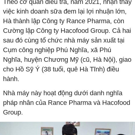
Theo cơ quan điều tra, năm 2021, nhận thấy
việc kinh doanh sữa đem lại lợi nhuận lớn,
Hà thành lập Công ty Rance Pharma, còn
Cường lập Công ty Hacofood Group. Cả hai
sau đó cùng tổ chức nhà máy sản xuất tại
Cụm công nghiệp Phú Nghĩa, xã Phú
Nghĩa, huyện Chương Mỹ (cũ, Hà Nội), giao
cho Hồ Sỹ Ý (38 tuổi, quê Hà Tĩnh) điều
hành.
Nhà máy này hoạt động dưới danh nghĩa
pháp nhân của Rance Pharma và Hacofood
Group.