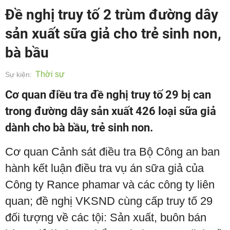
Đề nghị truy tố 2 trùm đường dây
sản xuất sữa giả cho trẻ sinh non,
bà bầu
Thời sự
Sự kiện:
Cơ quan điều tra đề nghị truy tố 29 bị can
trong đường dây sản xuất 426 loại sữa giả
dành cho bà bầu, trẻ sinh non.
Cơ quan Cảnh sát điều tra Bộ Công an ban
hành kết luận điều tra vụ án sữa giả của
Công ty Rance phamar và các công ty liên
quan; đề nghị VKSND cùng cấp truy tố 29
đối tượng về các tội: Sản xuất, buôn bán