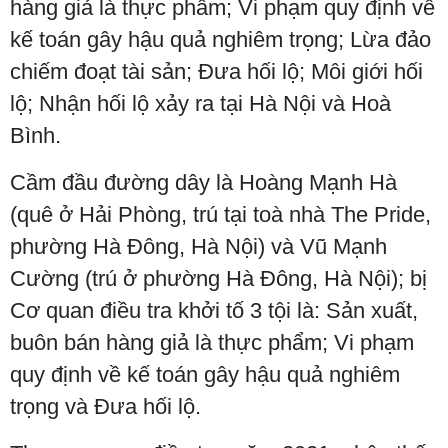
hàng giả là thực phẩm; Vi phạm quy định về
kế toán gây hậu quả nghiêm trọng; Lừa đảo
chiếm đoạt tài sản; Đưa hối lộ; Môi giới hối
lộ; Nhận hối lộ xảy ra tại Hà Nội và Hoà
Bình.
Cầm đầu đường dây là Hoàng Mạnh Hà
(quê ở Hải Phòng, trú tại toà nhà The Pride,
phường Hà Đông, Hà Nội) và Vũ Mạnh
Cường (trú ở phường Hà Đông, Hà Nội); bị
Cơ quan điều tra khởi tố 3 tội là: Sản xuất,
buôn bán hàng giả là thực phẩm; Vi phạm
quy định về kế toán gây hậu quả nghiêm
trọng và Đưa hối lộ.