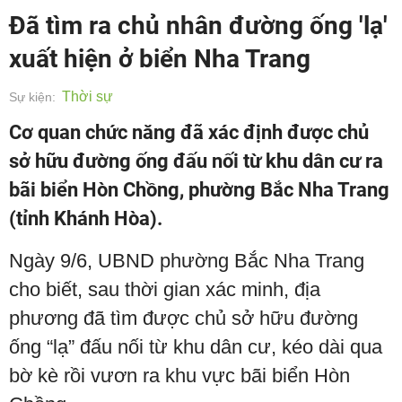
Đã tìm ra chủ nhân đường ống 'lạ'
xuất hiện ở biển Nha Trang
Thời sự
Sự kiện:
Cơ quan chức năng đã xác định được chủ
sở hữu đường ống đấu nối từ khu dân cư ra
bãi biển Hòn Chồng, phường Bắc Nha Trang
(tỉnh Khánh Hòa).
Ngày 9/6, UBND phường Bắc Nha Trang
cho biết, sau thời gian xác minh, địa
phương đã tìm được chủ sở hữu đường
ống “lạ” đấu nối từ khu dân cư, kéo dài qua
bờ kè rồi vươn ra khu vực bãi biển Hòn