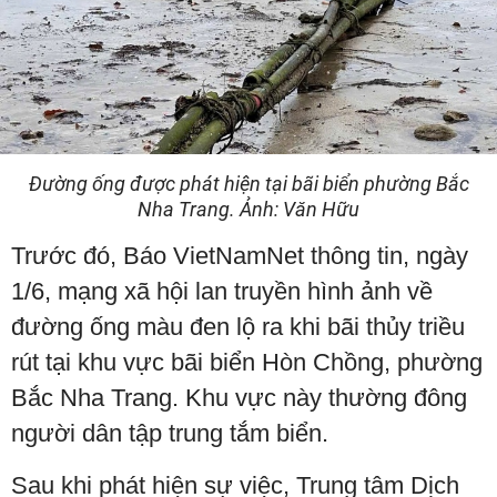
Đường ống được phát hiện tại bãi biển phường Bắc
Nha Trang. Ảnh: Văn Hữu
Trước đó, Báo VietNamNet thông tin, ngày
1/6, mạng xã hội lan truyền hình ảnh về
đường ống màu đen lộ ra khi bãi thủy triều
rút tại khu vực bãi biển Hòn Chồng, phường
Bắc Nha Trang. Khu vực này thường đông
người dân tập trung tắm biển.
Sau khi phát hiện sự việc, Trung tâm Dịch