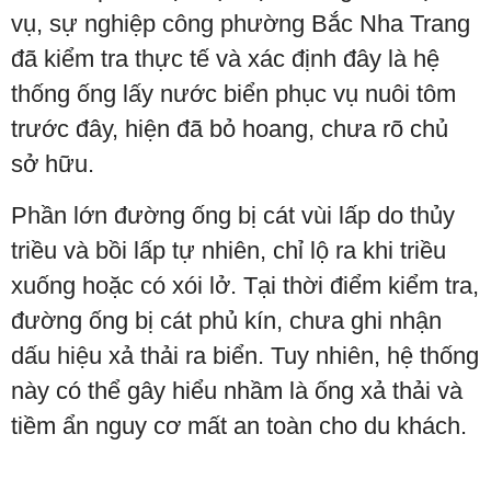
vụ, sự nghiệp công phường Bắc Nha Trang
đã kiểm tra thực tế và xác định đây là hệ
thống ống lấy nước biển phục vụ nuôi tôm
trước đây, hiện đã bỏ hoang, chưa rõ chủ
sở hữu.
Phần lớn đường ống bị cát vùi lấp do thủy
triều và bồi lấp tự nhiên, chỉ lộ ra khi triều
xuống hoặc có xói lở. Tại thời điểm kiểm tra,
đường ống bị cát phủ kín, chưa ghi nhận
dấu hiệu xả thải ra biển. Tuy nhiên, hệ thống
này có thể gây hiểu nhầm là ống xả thải và
tiềm ẩn nguy cơ mất an toàn cho du khách.