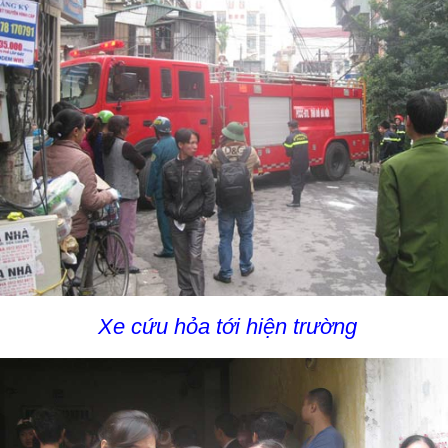
Xe cứu hỏa tới hiện trường