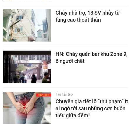
Cháy nhà trọ, 13 SV nhảy từ
tầng cao thoát thân
HN: Cháy quán bar khu Zone 9,
6 người chết
Tin tài trợ
Chuyên gia tiết lộ “thủ phạm” ít
ai ngờ tới sau những cơn buồn
tiểu giữa đêm!