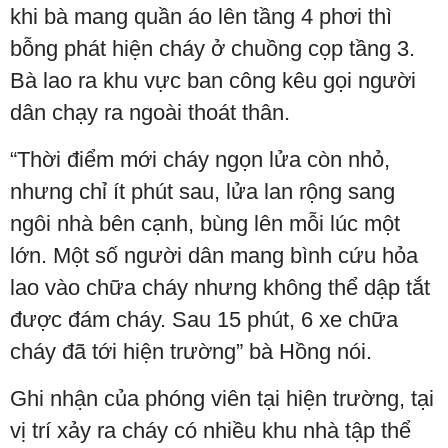
khi bà mang quần áo lên tầng 4 phơi thì
bỗng phát hiện cháy ở chuồng cọp tầng 3.
Bà lao ra khu vực ban công kêu gọi người
dân chạy ra ngoài thoát thân.
“Thời điểm mới cháy ngọn lửa còn nhỏ,
nhưng chỉ ít phút sau, lửa lan rộng sang
ngôi nhà bên cạnh, bùng lên mỗi lúc một
lớn. Một số người dân mang bình cứu hỏa
lao vào chữa cháy nhưng không thể dập tắt
được đám cháy. Sau 15 phút, 6 xe chữa
cháy đã tới hiện trường” bà Hồng nói.
Ghi nhận của phóng viên tại hiện trường, tại
vị trí xảy ra cháy có nhiều khu nhà tập thể