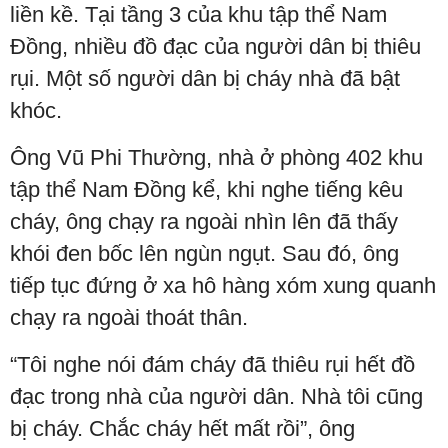
liền kề. Tại tầng 3 của khu tập thể Nam
Đồng, nhiều đồ đạc của người dân bị thiêu
rụi. Một số người dân bị cháy nhà đã bật
khóc.
Ông Vũ Phi Thường, nhà ở phòng 402 khu
tập thể Nam Đồng kể, khi nghe tiếng kêu
cháy, ông chạy ra ngoài nhìn lên đã thấy
khói đen bốc lên ngùn ngụt. Sau đó, ông
tiếp tục đứng ở xa hô hàng xóm xung quanh
chạy ra ngoài thoát thân.
“Tôi nghe nói đám cháy đã thiêu rụi hết đồ
đạc trong nhà của người dân. Nhà tôi cũng
bị cháy. Chắc cháy hết mất rồi”, ông