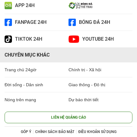
APP 24H
FANPAGE 24H
BÓNG ĐÁ 24H
TIKTOK 24H
YOUTUBE 24H
CHUYÊN MỤC KHÁC
Trang chủ 24giờ
Chính trị - Xã hội
Đời sống - Dân sinh
Giao thông - Đô thị
Nóng trên mạng
Dự báo thời tiết
LIÊN HỆ QUẢNG CÁO
GÓP Ý
CHÍNH SÁCH BẢO MẬT
ĐIỀU KHOẢN SỬ DỤNG