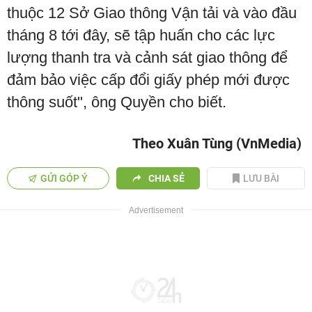
thuộc 12 Sở Giao thông Vận tải và vào đầu
tháng 8 tới đây, sẽ tập huấn cho các lực
lượng thanh tra và cảnh sát giao thông để
đảm bảo việc cấp đổi giấy phép mới được
thông suốt", ông Quyền cho biết.
Theo Xuân Tùng (VnMedia)
GỬI GÓP Ý
CHIA SẺ
LƯU BÀI