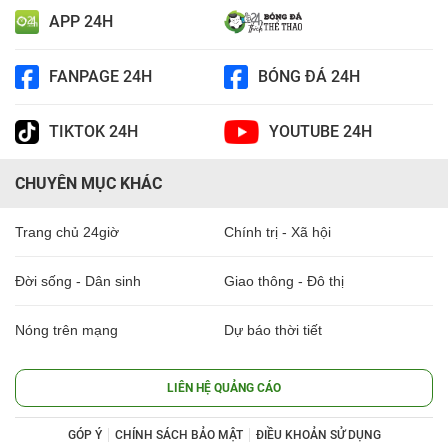
APP 24H
FANPAGE 24H
BÓNG ĐÁ 24H
TIKTOK 24H
YOUTUBE 24H
CHUYÊN MỤC KHÁC
Trang chủ 24giờ
Chính trị - Xã hội
Đời sống - Dân sinh
Giao thông - Đô thị
Nóng trên mạng
Dự báo thời tiết
LIÊN HỆ QUẢNG CÁO
GÓP Ý
CHÍNH SÁCH BẢO MẬT
ĐIỀU KHOẢN SỬ DỤNG