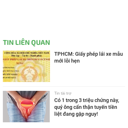
TIN LIÊN QUAN
TPHCM: Giấy phép lái xe mẫu
mới lỗi hẹn
Tin tài trợ
Có 1 trong 3 triệu chứng này,
quý ông cẩn thận tuyến tiền
liệt đang gặp nguy!