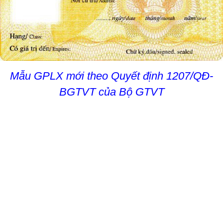
Mẫu GPLX mới theo Quyết định 1207/QĐ-
BGTVT của Bộ GTVT