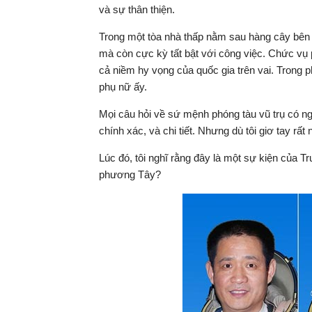
và sự thân thiện.
Trong một tòa nhà thấp nằm sau hàng cây bên đ
mà còn cực kỳ tất bật với công việc. Chức vụ 
cả niềm hy vọng của quốc gia trên vai. Trong
phụ nữ ấy.
Mọi câu hỏi về sứ mệnh phóng tàu vũ trụ có ngư
chính xác, và chi tiết. Nhưng dù tôi giơ tay rấ
Lúc đó, tôi nghĩ rằng đây là một sự kiện của Tr
phương Tây?