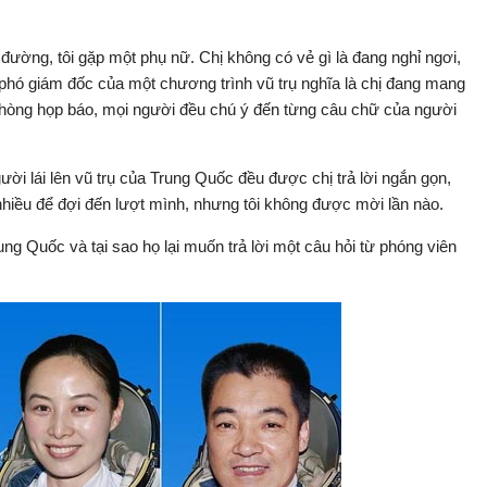
ường, tôi gặp một phụ nữ. Chị không có vẻ gì là đang nghỉ ngơi,
phó giám đốc của một chương trình vũ trụ nghĩa là chị đang mang
 phòng họp báo, mọi người đều chú ý đến từng câu chữ của người
ời lái lên vũ trụ của Trung Quốc đều được chị trả lời ngắn gọn,
t nhiều để đợi đến lượt mình, nhưng tôi không được mời lần nào.
ung Quốc và tại sao họ lại muốn trả lời một câu hỏi từ phóng viên