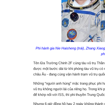
Phi hành gia Nie Haisheng (trái), Zhang Xiao
ph
Tên lửa Trường Chinh 2F cùng tàu vũ trụ Thần
được một bước dài từ khi phóng tàu vũ trụ có 
châu Âu - đang cùng vận hành trạm vũ trụ quốc
Những “người anh hùng” mặc trang phục phi hà
vũ trụ không người lái của riêng họ. Trong khi
để khớp nối với ISS, thì phi thuyền Trung Quố
Nhưng 6 giờ đồng hồ hay 2 ngày không thành v