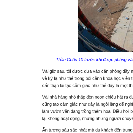
Thần Châu 10 trước khi được phóng vào
Vài giờ sau, tôi được đưa vào căn phòng đầy 
vẻ kỳ lạ như thể trong bối cảnh khoa học viễ
cẩn thận lại tạo cảm giác như thể đây là một th
Vài nhà hàng nhỏ thắp đèn neon chiếu hắt ra 
cũng tạo cảm giác như đây là ngôi làng để ngh
làm vườn vẫn đang trồng thêm hoa. Điều hơi b
lại không hoạt động, nhưng những người chuyển
Ấn tượng sâu sắc nhất mà du khách đến trung 