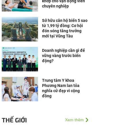
khớp cho vận động viên
chuyên nghiệp
Sở hữu căn hộ biển 5 sao
từ 1,99 tỷ đồng: Cơ hội
đón sóng tăng trưởng
mới tại Vũng Tàu
Doanh nghiệp cần gì để
vững vàng trước biến
động?
Trung tâm Y khoa
Phương Nam lan tỏa
nghĩa cử đẹp vì cộng
đồng
THẾ GIỚI
Xem thêm