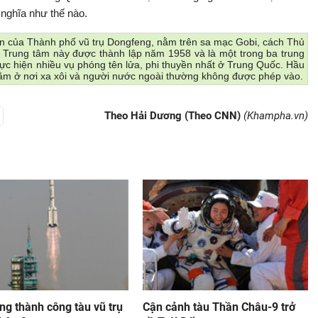
 nghĩa như thế nào.
n của Thành phố vũ trụ Dongfeng, nằm trên sa mạc Gobi, cách Thủ
Trung tâm này được thành lập năm 1958 và là một trong ba trung
hực hiện nhiều vụ phóng tên lửa, phi thuyền nhất ở Trung Quốc. Hầu
nằm ở nơi xa xôi và người nước ngoài thường không được phép vào.
Theo Hải Dương (Theo CNN)
(Khampha.vn)
ng thành công tàu vũ trụ
Cận cảnh tàu Thần Châu-9 trở