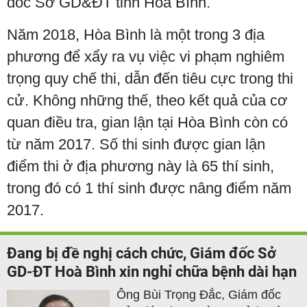
đốc Sở GD&ĐT tỉnh Hòa Bình.
Năm 2018, Hòa Bình là một trong 3 địa
phương để xẩy ra vụ việc vi phạm nghiêm
trọng quy chế thi, dẫn đến tiêu cực trong thi
cử. Không những thế, theo kết quả của cơ
quan điều tra, gian lận tại Hòa Bình còn có
từ năm 2017. Số thi sinh được gian lận
điểm thi ở địa phương này là 65 thí sinh,
trong đó có 1 thí sinh được nâng điểm năm
2017.
Đang bị đề nghị cách chức, Giám đốc Sở
GD-ĐT Hoà Bình xin nghỉ chữa bệnh dài hạn
Ông Bùi Trọng Đắc, Giám đốc