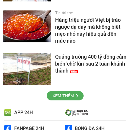
Tin tài trợ
Hàng triệu người Việt bị trào
ngược dạ dày mà không biết
mẹo nhỏ này hiệu quả đến
mức nào
Quảng trường 400 tỷ đồng cắm
biển 'chờ lún' sau 2 tuần khánh
thành
XEM THÊM
APP 24H
FANPAGE 24H
BÓNG ĐÁ 24H