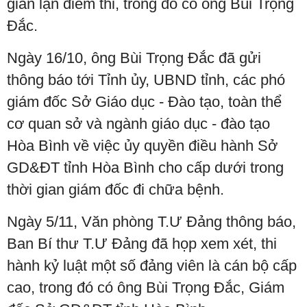
gian lận điểm thi, trong đó có ông Bùi Trọng
Đắc.
Ngày 16/10, ông Bùi Trọng Đắc đã gửi
thông báo tới Tỉnh ủy, UBND tỉnh, các phó
giám đốc Sở Giáo dục - Đào tạo, toàn thể
cơ quan sở và ngành giáo dục - đào tạo
Hòa Bình về việc ủy quyền điều hành Sở
GD&ĐT tỉnh Hòa Bình cho cấp dưới trong
thời gian giám đốc đi chữa bệnh.
Ngày 5/11, Văn phòng T.Ư Đảng thông báo,
Ban Bí thư T.Ư Đảng đã họp xem xét, thi
hành kỷ luật một số đảng viên là cán bộ cấp
cao, trong đó có ông Bùi Trọng Đắc, Giám