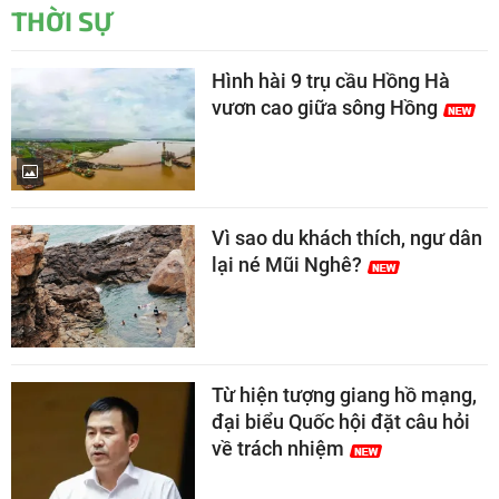
THỜI SỰ
Hình hài 9 trụ cầu Hồng Hà
vươn cao giữa sông Hồng
Vì sao du khách thích, ngư dân
lại né Mũi Nghê?
Từ hiện tượng giang hồ mạng,
đại biểu Quốc hội đặt câu hỏi
về trách nhiệm