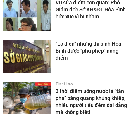
Vụ sửa điểm con quan: Phó
Giám đốc Sở KH&ĐT Hòa Bình
bức xúc vì bị nhầm
"Lộ diện" những thí sinh Hoà
Bình được "phù phép" nâng
điểm
Tin tài trợ
3 thời điểm uống nước lá "tàn
phá" bàng quang khủng khiếp,
nhiều người tiểu đêm dai dẳng
mà không biết!