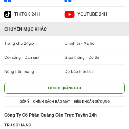
TIKTOK 24H
YOUTUBE 24H
CHUYÊN MỤC KHÁC
Trang chủ 24giờ
Chính trị - Xã hội
Đời sống - Dân sinh
Giao thông - Đô thị
Nóng trên mạng
Dự báo thời tiết
LIÊN HỆ QUẢNG CÁO
GÓP Ý
CHÍNH SÁCH BẢO MẬT
ĐIỀU KHOẢN SỬ DỤNG
Công Ty Cổ Phần Quảng Cáo Trực Tuyến 24h
TRỤ SỞ HÀ NỘI