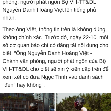
phòng, người phát ngôn Bộ VH-TT&DL
Nguyễn Danh Hoàng Việt lên tiếng phủ
nhận.
Theo ông Việt, thông tin trên là không đúng,
không chính xác. Trước đó, ngày 22-10, một
số cơ quan báo chí có đăng tải nội dung cho
biết: “Ông Nguyễn Danh Hoàng Việt -
Chánh văn phòng, người phát ngôn của Bộ
VH-TT&DL cho biết sẽ xin ý kiến cấp trên để
xem xét có đưa Ngọc Trinh vào danh sách
"đen" hay không”.