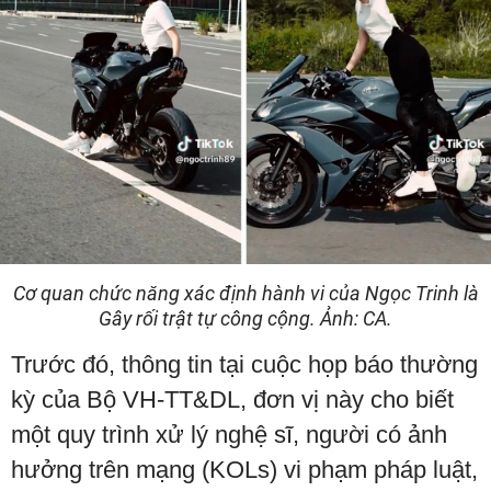
Cơ quan chức năng xác định hành vi của Ngọc Trinh là
Gây rối trật tự công cộng. Ảnh: CA.
Trước đó, thông tin tại cuộc họp báo thường
kỳ của Bộ VH-TT&DL, đơn vị này cho biết
một quy trình xử lý nghệ sĩ, người có ảnh
hưởng trên mạng (KOLs) vi phạm pháp luật,