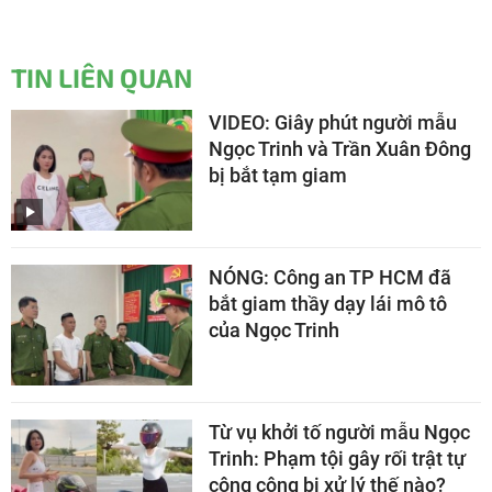
TIN LIÊN QUAN
VIDEO: Giây phút người mẫu
Ngọc Trinh và Trần Xuân Đông
bị bắt tạm giam
NÓNG: Công an TP HCM đã
bắt giam thầy dạy lái mô tô
của Ngọc Trinh
Từ vụ khởi tố người mẫu Ngọc
Trinh: Phạm tội gây rối trật tự
công cộng bị xử lý thế nào?