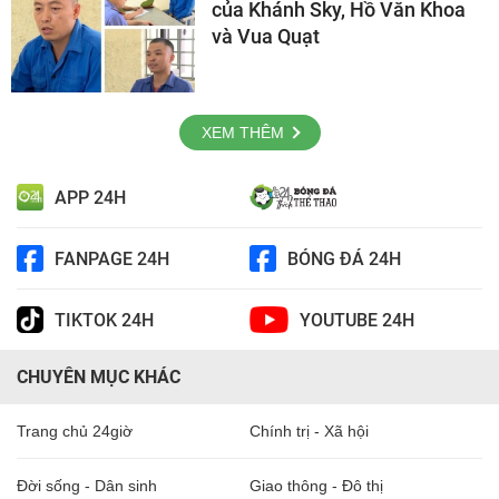
của Khánh Sky, Hồ Văn Khoa
và Vua Quạt
XEM THÊM
APP 24H
FANPAGE 24H
BÓNG ĐÁ 24H
TIKTOK 24H
YOUTUBE 24H
CHUYÊN MỤC KHÁC
Trang chủ 24giờ
Chính trị - Xã hội
Đời sống - Dân sinh
Giao thông - Đô thị