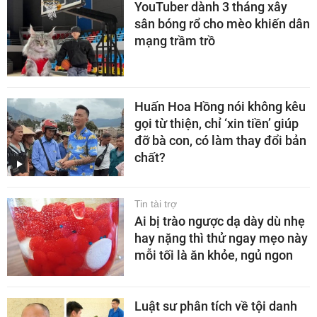
YouTuber dành 3 tháng xây
sân bóng rổ cho mèo khiến dân
mạng trầm trồ
Huấn Hoa Hồng nói không kêu
gọi từ thiện, chỉ ‘xin tiền’ giúp
đỡ bà con, có làm thay đổi bản
chất?
Tin tài trợ
Ai bị trào ngược dạ dày dù nhẹ
hay nặng thì thử ngay mẹo này
mỗi tối là ăn khỏe, ngủ ngon
Luật sư phân tích về tội danh