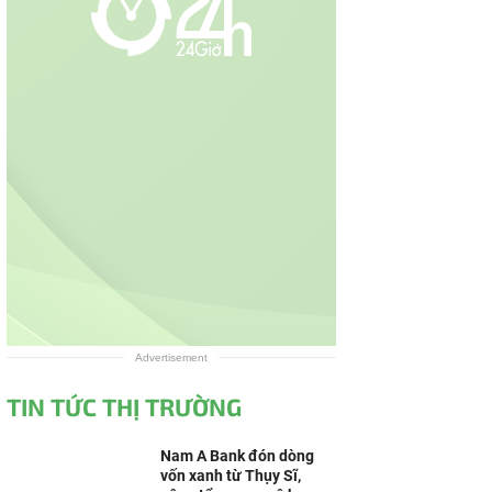
Advertisement
TIN TỨC THỊ TRƯỜNG
Nam A Bank đón dòng
vốn xanh từ Thụy Sĩ,