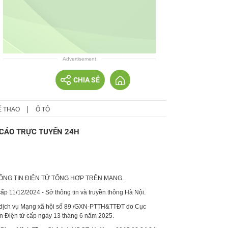
Advertisement
CHIA SẺ
Ể THAO
Ô TÔ
CÁO TRỰC TUYẾN 24H
HÔNG TIN ĐIỆN TỬ TỔNG HỢP TRÊN MẠNG.
p 11/12/2024 - Sở thông tin và truyền thông Hà Nội.
 dịch vụ Mạng xã hội số 89 /GXN-PTTH&TTĐT do Cục
in Điện tử cấp ngày 13 tháng 6 năm 2025.