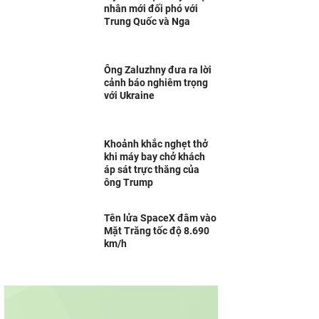
nhân mới đối phó với
Trung Quốc và Nga
Ông Zaluzhny đưa ra lời
cảnh báo nghiêm trọng
với Ukraine
Khoảnh khắc nghẹt thở
khi máy bay chở khách
áp sát trực thăng của
ông Trump
Tên lửa SpaceX đâm vào
Mặt Trăng tốc độ 8.690
km/h