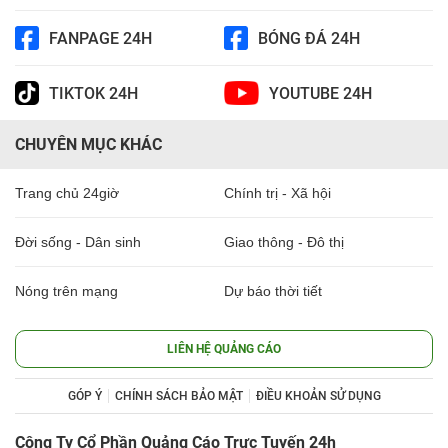
FANPAGE 24H
BÓNG ĐÁ 24H
TIKTOK 24H
YOUTUBE 24H
CHUYÊN MỤC KHÁC
Trang chủ 24giờ
Chính trị - Xã hội
Đời sống - Dân sinh
Giao thông - Đô thị
Nóng trên mạng
Dự báo thời tiết
LIÊN HỆ QUẢNG CÁO
GÓP Ý
CHÍNH SÁCH BẢO MẬT
ĐIỀU KHOẢN SỬ DỤNG
Công Ty Cổ Phần Quảng Cáo Trực Tuyến 24h