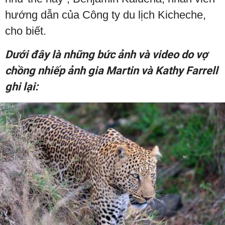
hướng dẫn của Công ty du lịch Kicheche,
cho biết.
Dưới đây là những bức ảnh và video do vợ
chồng nhiếp ảnh gia Martin và Kathy Farrell
ghi lại: