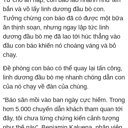
bắn và vồ lấy linh dương đầu bò con.
Tưởng chừng con báo đã có được một bữa
ăn thịnh soạn, nhưng ngay lập tức linh
dương đầu bò mẹ đã lao tới húc thẳng vào
đầu con báo khiến nó choáng váng và bỏ
chạy.
Đề phòng con báo có thể quay lại tấn công,
linh dương đầu bò mẹ nhanh chóng dẫn con
của nó chạy về đàn của chúng.
“Báo săn mồi vào ban ngày cực hiếm. Trong
hơn 5.000 chuyến dẫn khách tham quan tới
đây, tôi chưa từng chứng kiến cảnh tượng
như thế này”, Benjamin Kaluena, nhân viên