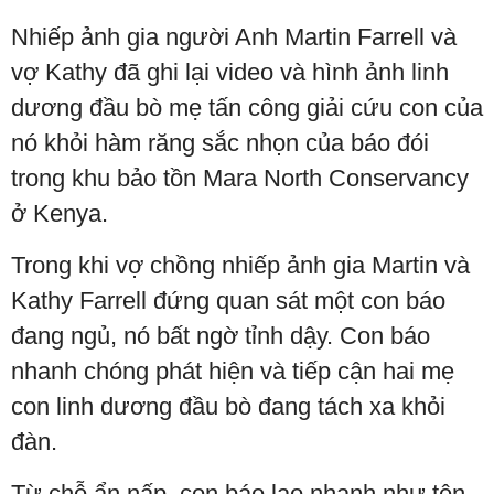
Nhiếp ảnh gia người Anh Martin Farrell và
vợ Kathy đã ghi lại video và hình ảnh linh
dương đầu bò mẹ tấn công giải cứu con của
nó khỏi hàm răng sắc nhọn của báo đói
trong khu bảo tồn Mara North Conservancy
ở Kenya.
Trong khi vợ chồng nhiếp ảnh gia Martin và
Kathy Farrell đứng quan sát một con báo
đang ngủ, nó bất ngờ tỉnh dậy. Con báo
nhanh chóng phát hiện và tiếp cận hai mẹ
con linh dương đầu bò đang tách xa khỏi
đàn.
Từ chỗ ẩn nấp, con báo lao nhanh như tên