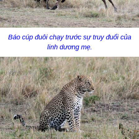
Báo cúp đuôi chạy trước sự truy đuổi của
linh dương mẹ.