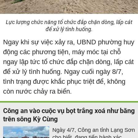
Lực lượng chức năng tổ chức đắp chặn dòng, lấp cát
để xử lý tình huống.
Ngay khi sự việc xảy ra, UBND phường huy
động các phương tiện, máy móc tại chỗ
ngay lập tức tổ chức đắp chặn dòng, lấp cát
để xử lý tình huống. Ngay cuối ngày 8/7,
tình trạng được khắc phục triệt để, không
còn nước chảy ra biển.
Công an vào cuộc vụ bọt trắng xoá như băng
trên sông Kỳ Cùng
Ngày 4/7, Công an tỉnh Lạng Sơn
cho biết, đang tiến hành xác