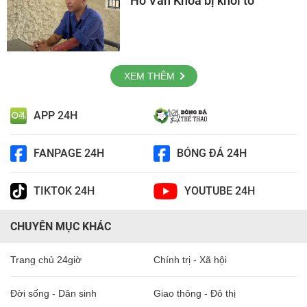
Hồ Văn Khoa bị khởi tố
XEM THÊM
APP 24H
FANPAGE 24H
BÓNG ĐÁ 24H
TIKTOK 24H
YOUTUBE 24H
CHUYÊN MỤC KHÁC
Trang chủ 24giờ
Chính trị - Xã hội
Đời sống - Dân sinh
Giao thông - Đô thị