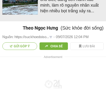
minh, làm rõ nguyên nhân xuất
hiện nhiều bọt trắng xảy ra...
Theo Ngọc Hưng
(Sức khỏe đời sống)
Nguồn: https://suckhoedoiso...
-
09/07/2026 12:04 PM
GỬI GÓP Ý
CHIA SẺ
LƯU BÀI