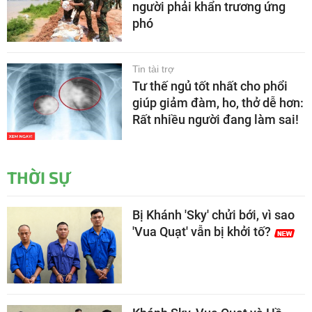
người phải khẩn trương ứng
phó
Tin tài trợ
Tư thế ngủ tốt nhất cho phổi
giúp giảm đàm, ho, thở dễ hơn:
Rất nhiều người đang làm sai!
THỜI SỰ
Bị Khánh 'Sky' chửi bới, vì sao
'Vua Quạt' vẫn bị khởi tố?