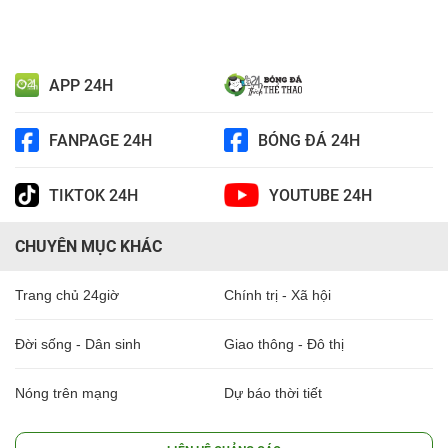
APP 24H
FANPAGE 24H
BÓNG ĐÁ 24H
TIKTOK 24H
YOUTUBE 24H
CHUYÊN MỤC KHÁC
Trang chủ 24giờ
Chính trị - Xã hội
Đời sống - Dân sinh
Giao thông - Đô thị
Nóng trên mạng
Dự báo thời tiết