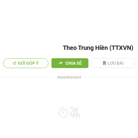
Theo Trung Hiền (TTXVN)
GỬI GÓP Ý
CHIA SẺ
LƯU BÀI