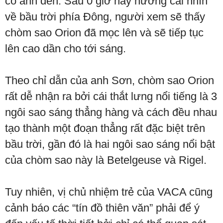
có ánh đèn. Sau 0 giờ hãy hướng cái nhìn
về bầu trời phía Đông, người xem sẽ thấy
chòm sao Orion đã mọc lên và sẽ tiếp tục
lên cao dần cho tới sáng.
Theo chỉ dẫn của anh Sơn, chòm sao Orion
rất dễ nhận ra bởi cái thắt lưng nổi tiếng là 3
ngôi sao sáng thẳng hàng và cách đều nhau
tạo thành một đoạn thẳng rất đặc biệt trên
bầu trời, gần đó là hai ngôi sao sáng nổi bật
của chòm sao này là Betelgeuse và Rigel.
Tuy nhiên, vị chủ nhiệm trẻ của VACA cũng
cảnh báo các “tín đồ thiên văn” phải để ý