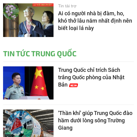
Tin tài trợ
Ai có người nhà bị đàm, ho,
khó thở lâu năm nhất định nên
biết loại lá này
TIN TỨC TRUNG QUỐC
Trung Quốc chỉ trích Sách
trắng Quốc phòng của Nhật
Bản
'Thần khí' giúp Trung Quốc đào
hầm dưới lòng sông Trường
Giang