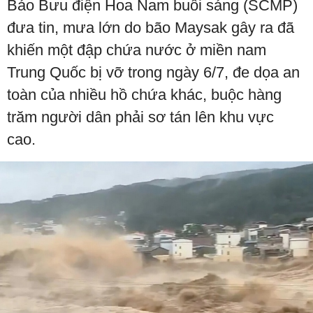
Báo Bưu điện Hoa Nam buổi sáng (SCMP)
đưa tin, mưa lớn do bão Maysak gây ra đã
khiến một đập chứa nước ở miền nam
Trung Quốc bị vỡ trong ngày 6/7, đe dọa an
toàn của nhiều hồ chứa khác, buộc hàng
trăm người dân phải sơ tán lên khu vực
cao.