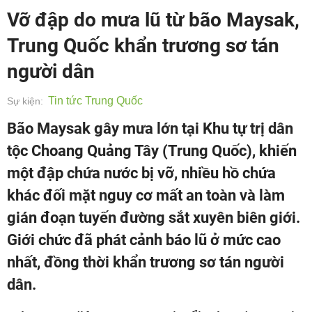
Vỡ đập do mưa lũ từ bão Maysak,
Trung Quốc khẩn trương sơ tán
người dân
Tin tức Trung Quốc
Sự kiện:
Bão Maysak gây mưa lớn tại Khu tự trị dân
tộc Choang Quảng Tây (Trung Quốc), khiến
một đập chứa nước bị vỡ, nhiều hồ chứa
khác đối mặt nguy cơ mất an toàn và làm
gián đoạn tuyến đường sắt xuyên biên giới.
Giới chức đã phát cảnh báo lũ ở mức cao
nhất, đồng thời khẩn trương sơ tán người
dân.