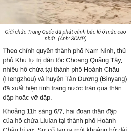
Giới chức Trung Quốc đã phát cảnh báo lũ ở mức cao
nhất. (Ảnh: SCMP)
Theo chính quyền thành phố Nam Ninh, thủ
phủ Khu tự trị dân tộc Choang Quảng Tây,
nhiều hồ chứa tại thành phố Hoành Châu
(Hengzhou) và huyện Tân Dương (Binyang)
đã xuất hiện tình trạng nước tràn qua thân
đập hoặc vỡ đập.
Khoảng 11h sáng 6/7, hai đoạn thân đập
của hồ chứa Liulan tại thành phố Hoành
Châu bị vỡ. Sự cố tạo ra một khoảng hở dài