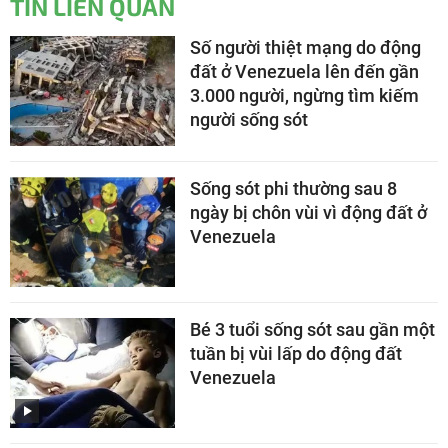
TIN LIÊN QUAN
Số người thiệt mạng do động
đất ở Venezuela lên đến gần
3.000 người, ngừng tìm kiếm
người sống sót
Sống sót phi thường sau 8
ngày bị chôn vùi vì động đất ở
Venezuela
Bé 3 tuổi sống sót sau gần một
tuần bị vùi lấp do động đất
Venezuela