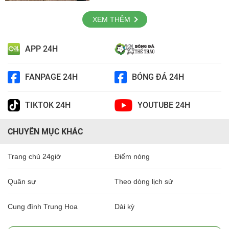
XEM THÊM
APP 24H
FANPAGE 24H
BÓNG ĐÁ 24H
TIKTOK 24H
YOUTUBE 24H
CHUYÊN MỤC KHÁC
Trang chủ 24giờ
Điểm nóng
Quân sự
Theo dòng lịch sử
Cung đình Trung Hoa
Dài kỳ