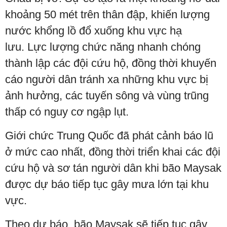
khoảng 50 mét trên thân đập, khiến lượng
nước khổng lồ đổ xuống khu vực hạ
lưu. Lực lượng chức năng nhanh chóng
thành lập các đội cứu hộ, đồng thời khuyến
cáo người dân tránh xa những khu vực bị
ảnh hưởng, các tuyến sông và vùng trũng
thấp có nguy cơ ngập lụt.
Giới chức Trung Quốc đã phát cảnh báo lũ
ở mức cao nhất, đồng thời triển khai các đội
cứu hộ và sơ tán người dân khi bão Maysak
được dự báo tiếp tục gây mưa lớn tại khu
vực.
Theo dự báo, bão Maysak sẽ tiếp tục gây