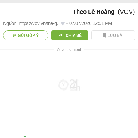
Theo Lê Hoàng
(VOV)
Nguồn: https://vov.vn/the-g...
-
07/07/2026 12:51 PM
GỬI GÓP Ý
CHIA SẺ
LƯU BÀI