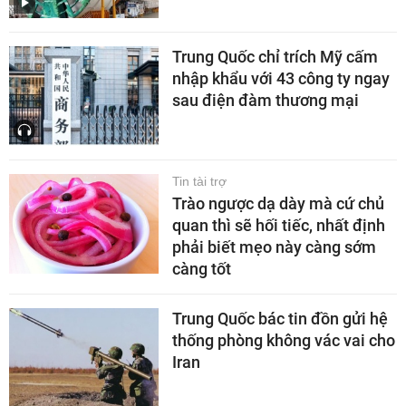
Trung Quốc chỉ trích Mỹ cấm
nhập khẩu với 43 công ty ngay
sau điện đàm thương mại
Tin tài trợ
Trào ngược dạ dày mà cứ chủ
quan thì sẽ hối tiếc, nhất định
phải biết mẹo này càng sớm
càng tốt
Trung Quốc bác tin đồn gửi hệ
thống phòng không vác vai cho
Iran