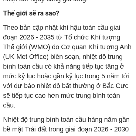
Thế giới sẽ ra sao?
Theo bản cập nhật khí hậu toàn cầu giai
đoạn 2026 - 2035 từ Tổ chức Khí tượng
Thế giới (WMO) do Cơ quan Khí tượng Anh
(UK Met Office) biên soạn, nhiệt độ trung
bình toàn cầu có khả năng tiếp tục tăng ở
mức kỷ lục hoặc gần kỷ lục trong 5 năm tới
với dự báo nhiệt độ bất thường ở Bắc Cực
sẽ tiếp tục cao hơn mức trung bình toàn
cầu.
Nhiệt độ trung bình toàn cầu hàng năm gần
bề mặt Trái đất trong giai đoạn 2026 - 2030