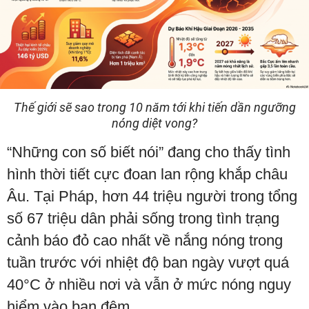
Thế giới sẽ sao trong 10 năm tới khi tiến dần ngưỡng
nóng diệt vong?
“Những con số biết nói” đang cho thấy tình
hình thời tiết cực đoan lan rộng khắp châu
Âu. Tại Pháp, hơn 44 triệu người trong tổng
số 67 triệu dân phải sống trong tình trạng
cảnh báo đỏ cao nhất về nắng nóng trong
tuần trước với nhiệt độ ban ngày vượt quá
40°C ở nhiều nơi và vẫn ở mức nóng nguy
hiểm vào ban đêm.