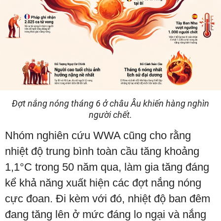
Đợt nắng nóng tháng 6 ở châu Âu khiến hàng nghìn
người chết.
Nhóm nghiên cứu WWA cũng cho rằng
nhiệt độ trung bình toàn cầu tăng khoảng
1,1°C trong 50 năm qua, làm gia tăng đáng
kể khả năng xuất hiện các đợt nắng nóng
cực đoan. Đi kèm với đó, nhiệt độ ban đêm
đang tăng lên ở mức đáng lo ngại và nắng