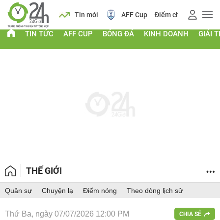
 vàng
Lịch
Tin mới
AFF Cup
Điểm chuẩn 2026
TIN TỨC
AFF CUP
BÓNG ĐÁ
KINH DOANH
GIẢI T
THẾ GIỚI
Quân sự
Chuyện lạ
Điểm nóng
Theo dòng lịch sử
Thứ Ba, ngày 07/07/2026 12:00 PM
CHIA SẺ