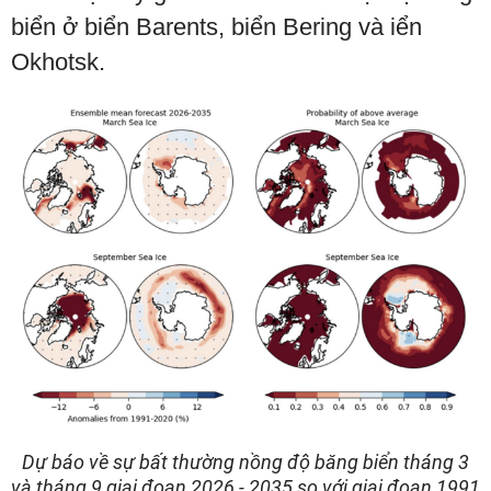
biển ở biển Barents, biển Bering và iển
Okhotsk.
Dự báo về sự bất thường nồng độ băng biển tháng 3
và tháng 9 giai đoạn 2026 - 2035 so với giai đoạn 1991