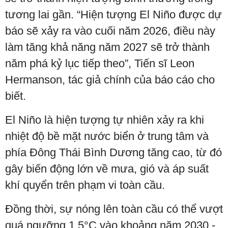
tương lai gần. “Hiện tượng El Niño được dự
báo sẽ xảy ra vào cuối năm 2026, điều này
làm tăng khả năng năm 2027 sẽ trở thành
năm phá kỷ lục tiếp theo”, Tiến sĩ Leon
Hermanson, tác giả chính của báo cáo cho
biết.
El Niño là hiện tượng tự nhiên xảy ra khi
nhiệt độ bề mặt nước biển ở trung tâm và
phía Đông Thái Bình Dương tăng cao, từ đó
gây biến động lớn về mưa, gió và áp suất
khí quyển trên phạm vi toàn cầu.
Đồng thời, sự nóng lên toàn cầu có thể vượt
quá ngưỡng 1,5°C vào khoảng năm 2030 -