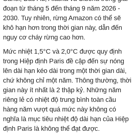
đoạn từ tháng 5 đến tháng 9 năm 2026 -
2030. Tuy nhiên, rừng Amazon có thể sẽ
khô hạn hơn trong thời gian này, dẫn đến
nguy cơ cháy rừng cao hơn.
Mức nhiệt 1,5°C và 2,0°C được quy định
trong Hiệp định Paris đề cập đến sự nóng
lên dài hạn kéo dài trong một thời gian dài,
chứ không chỉ một năm. Thông thường, thời
gian này ít nhất là 2 thập kỷ. Những năm
riêng lẻ có nhiệt độ trung bình toàn cầu
hàng năm vượt quá mức này không có
nghĩa là mục tiêu nhiệt độ dài hạn của Hiệp
định Paris là không thể đạt được.