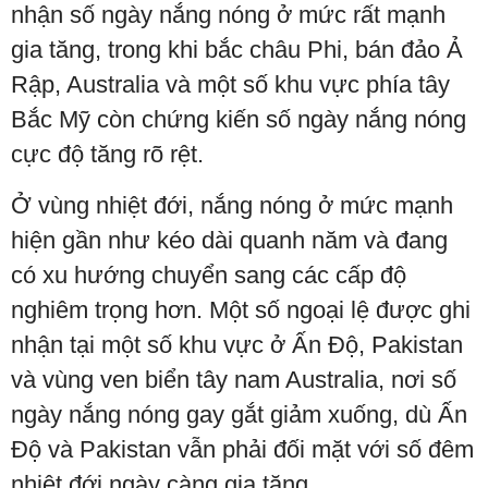
nhận số ngày nắng nóng ở mức rất mạnh
gia tăng, trong khi bắc châu Phi, bán đảo Ả
Rập, Australia và một số khu vực phía tây
Bắc Mỹ còn chứng kiến số ngày nắng nóng
cực độ tăng rõ rệt.
Ở vùng nhiệt đới, nắng nóng ở mức mạnh
hiện gần như kéo dài quanh năm và đang
có xu hướng chuyển sang các cấp độ
nghiêm trọng hơn. Một số ngoại lệ được ghi
nhận tại một số khu vực ở Ấn Độ, Pakistan
và vùng ven biển tây nam Australia, nơi số
ngày nắng nóng gay gắt giảm xuống, dù Ấn
Độ và Pakistan vẫn phải đối mặt với số đêm
nhiệt đới ngày càng gia tăng.