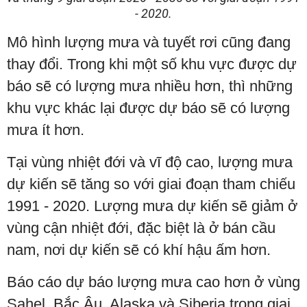
- 2020.
Mô hình lượng mưa và tuyết rơi cũng đang
thay đổi. Trong khi một số khu vực được dự
báo sẽ có lượng mưa nhiều hơn, thì những
khu vực khác lại được dự báo sẽ có lượng
mưa ít hơn.
Tại vùng nhiệt đới và vĩ độ cao, lượng mưa
dự kiến ​​sẽ tăng so với giai đoạn tham chiếu
1991 - 2020. Lượng mưa dự kiến ​​sẽ giảm ở
vùng cận nhiệt đới, đặc biệt là ở bán cầu
nam, nơi dự kiến ​​sẽ có khí hậu ấm hơn.
Báo cáo dự báo lượng mưa cao hơn ở vùng
Sahel, Bắc Âu, Alaska và Siberia trong giai