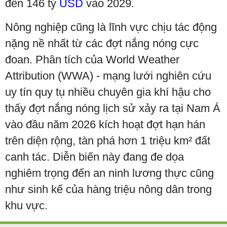
đến 146 tỷ
USD
vào 2029.
Nông nghiệp cũng là lĩnh vực chịu tác động
nặng nề nhất từ các đợt nắng nóng cực
đoan. Phân tích của World Weather
Attribution (WWA) - mạng lưới nghiên cứu
uy tín quy tụ nhiều chuyên gia khí hậu cho
thấy đợt nắng nóng lịch sử xảy ra tại Nam Á
vào đầu năm 2026 kích hoạt đợt hạn hán
trên diện rộng, tàn phá hơn 1 triệu km² đất
canh tác. Diễn biến này đang đe dọa
nghiêm trọng đến an ninh lương thực cũng
như sinh kế của hàng triệu nông dân trong
khu vực.