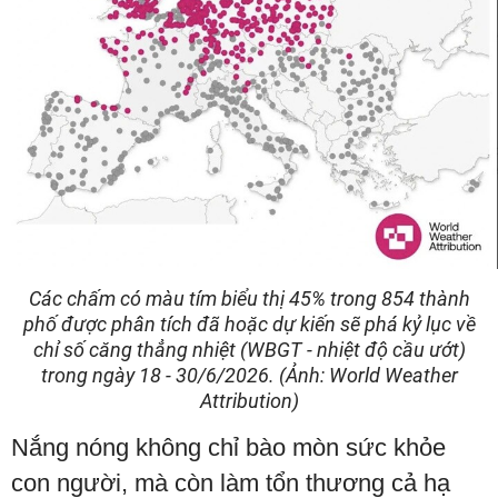
Các chấm có màu tím biểu thị 45% trong 854 thành
phố được phân tích đã hoặc dự kiến sẽ phá kỷ lục về
chỉ số căng thẳng nhiệt (WBGT - nhiệt độ cầu ướt)
trong ngày 18 - 30/6/2026. (Ảnh: World Weather
Attribution)
Nắng nóng không chỉ bào mòn sức khỏe
con người, mà còn làm tổn thương cả hạ