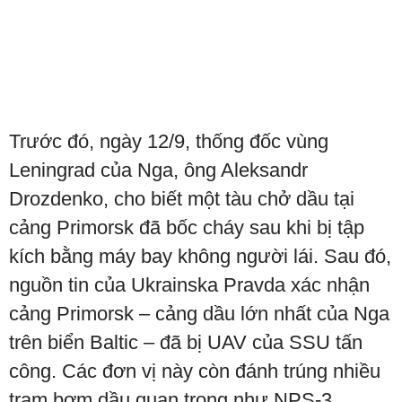
Trước đó, ngày 12/9, thống đốc vùng
Leningrad của Nga, ông Aleksandr
Drozdenko, cho biết một tàu chở dầu tại
cảng Primorsk đã bốc cháy sau khi bị tập
kích bằng máy bay không người lái. Sau đó,
nguồn tin của Ukrainska Pravda xác nhận
cảng Primorsk – cảng dầu lớn nhất của Nga
trên biển Baltic – đã bị UAV của SSU tấn
công. Các đơn vị này còn đánh trúng nhiều
trạm bơm dầu quan trọng như NPS-3,