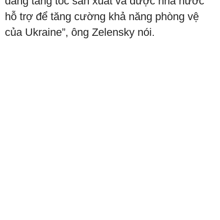
đang tăng tốc sản xuất và được nhà nước
hỗ trợ để tăng cường khả năng phòng vệ
của Ukraine”, ông Zelensky nói.