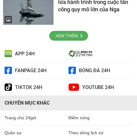
lửa hành trình trong cuộc tấn
công quy mô lớn của Nga
XEM THÊM
APP 24H
FANPAGE 24H
BÓNG ĐÁ 24H
TIKTOK 24H
YOUTUBE 24H
CHUYÊN MỤC KHÁC
Trang chủ 24giờ
Điểm nóng
Quân sự
Theo dòng lịch sử