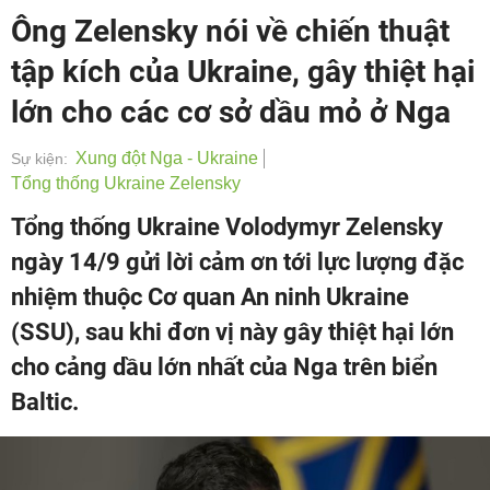
Ông Zelensky nói về chiến thuật
tập kích của Ukraine, gây thiệt hại
lớn cho các cơ sở dầu mỏ ở Nga
Xung đột Nga - Ukraine
Sự kiện:
Tổng thống Ukraine Zelensky
Tổng thống Ukraine Volodymyr Zelensky
ngày 14/9 gửi lời cảm ơn tới lực lượng đặc
nhiệm thuộc Cơ quan An ninh Ukraine
(SSU), sau khi đơn vị này gây thiệt hại lớn
cho cảng dầu lớn nhất của Nga trên biển
Baltic.