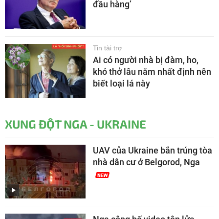
đầu hàng’
Tin tài trợ
Ai có người nhà bị đàm, ho,
khó thở lâu năm nhất định nên
biết loại lá này
XUNG ĐỘT NGA - UKRAINE
UAV của Ukraine bắn trúng tòa
nhà dân cư ở Belgorod, Nga