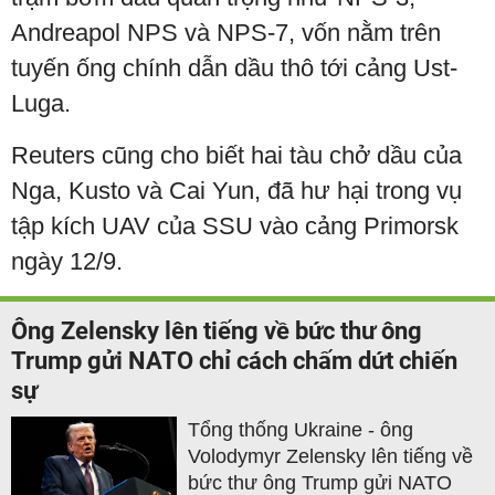
Andreapol NPS và NPS-7, vốn nằm trên
tuyến ống chính dẫn dầu thô tới cảng Ust-
Luga.
Reuters cũng cho biết hai tàu chở dầu của
Nga, Kusto và Cai Yun, đã hư hại trong vụ
tập kích UAV của SSU vào cảng Primorsk
ngày 12/9.
Ông Zelensky lên tiếng về bức thư ông
Trump gửi NATO chỉ cách chấm dứt chiến
sự
Tổng thống Ukraine - ông
Volodymyr Zelensky lên tiếng về
bức thư ông Trump gửi NATO