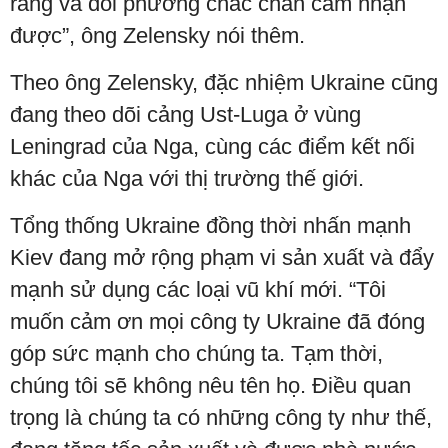
ràng và đối phương chắc chắn cảm nhận
được”, ông Zelensky nói thêm.
Theo ông Zelensky, đặc nhiệm Ukraine cũng
đang theo dõi cảng Ust-Luga ở vùng
Leningrad của Nga, cùng các điểm kết nối
khác của Nga với thị trường thế giới.
Tổng thống Ukraine đồng thời nhấn mạnh
Kiev đang mở rộng phạm vi sản xuất và đẩy
mạnh sử dụng các loại vũ khí mới. “Tôi
muốn cảm ơn mọi công ty Ukraine đã đóng
góp sức mạnh cho chúng ta. Tạm thời,
chúng tôi sẽ không nêu tên họ. Điều quan
trọng là chúng ta có những công ty như thế,