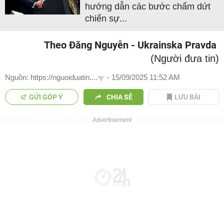
hướng dẫn các bước chấm dứt
chiến sự...
Theo Đăng Nguyễn - Ukrainska Pravda
(Người đưa tin)
Nguồn: https://nguoiduatin....
-
15/09/2025 11:52 AM
GỬI GÓP Ý
CHIA SẺ
LƯU BÀI