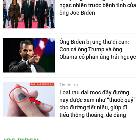
ngạc nhiên trước bệnh tình của
ông Joe Biden
Ông Biden bị ung thư di căn:
Con cả ông Trump và ông
Obama có phản ứng trái ngược
Tin tài trợ
Loại rau dại mọc đầy đường
nay được xem như “thuốc quý”
cho đường tiết niệu, giúp đi
tiểu thông thoáng, dễ dàng