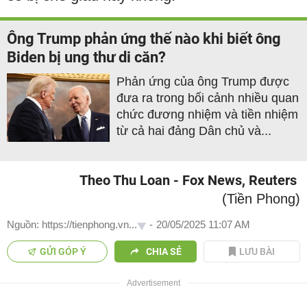
Ông Trump phản ứng thế nào khi biết ông
Biden bị ung thư di căn?
Phản ứng của ông Trump được
đưa ra trong bối cảnh nhiều quan
chức đương nhiệm và tiền nhiệm
từ cả hai đảng Dân chủ và...
Theo Thu Loan - Fox News, Reuters
(Tiền Phong)
Nguồn: https://tienphong.vn...
-
20/05/2025 11:07 AM
GỬI GÓP Ý
CHIA SẺ
LƯU BÀI