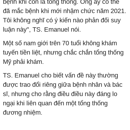
bệnh khi còn là tổng thống. Ông ấy có thể
đã mắc bệnh khi mới nhậm chức năm 2021.
Tôi không nghĩ có ý kiến nào phản đối suy
luận này", TS. Emanuel nói.
Một số nam giới trên 70 tuổi không khám
tuyến tiền liệt, nhưng chắc chắn tổng thống
Mỹ phải khám.
TS. Emanuel cho biết vấn đề này thường
được trao đổi riêng giữa bệnh nhân và bác
sĩ, nhưng cho rằng điều điều này đáng lo
ngại khi liên quan đến một tổng thống
đương nhiệm.