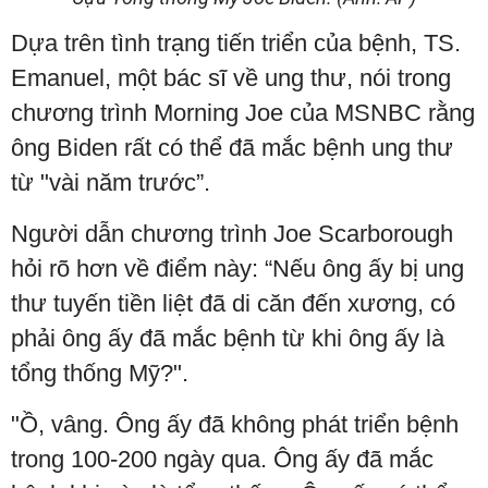
Dựa trên tình trạng tiến triển của bệnh, TS.
Emanuel, một bác sĩ về ung thư, nói trong
chương trình Morning Joe của MSNBC rằng
ông Biden rất có thể đã mắc bệnh ung thư
từ "vài năm trước”.
Người dẫn chương trình Joe Scarborough
hỏi rõ hơn về điểm này: “Nếu ông ấy bị ung
thư tuyến tiền liệt đã di căn đến xương, có
phải ông ấy đã mắc bệnh từ khi ông ấy là
tổng thống Mỹ?".
"Ồ, vâng. Ông ấy đã không phát triển bệnh
trong 100-200 ngày qua. Ông ấy đã mắc