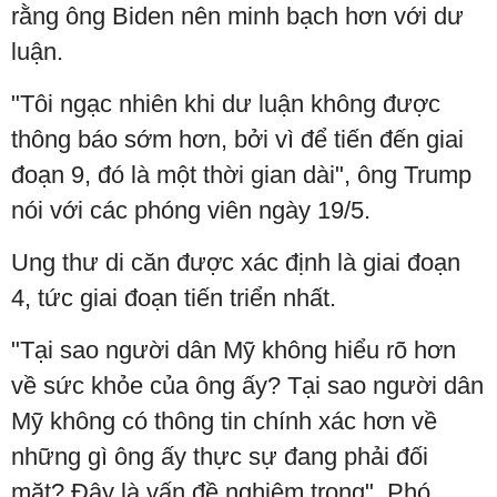
rằng ông Biden nên minh bạch hơn với dư
luận.
"Tôi ngạc nhiên khi dư luận không được
thông báo sớm hơn, bởi vì để tiến đến giai
đoạn 9, đó là một thời gian dài", ông Trump
nói với các phóng viên ngày 19/5.
Ung thư di căn được xác định là giai đoạn
4, tức giai đoạn tiến triển nhất.
"Tại sao người dân Mỹ không hiểu rõ hơn
về sức khỏe của ông ấy? Tại sao người dân
Mỹ không có thông tin chính xác hơn về
những gì ông ấy thực sự đang phải đối
mặt? Đây là vấn đề nghiêm trọng", Phó