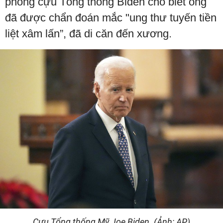
phòng cựu Tổng thống Biden cho biết ông
đã được chẩn đoán mắc "ung thư tuyến tiền
liệt xâm lấn”, đã di căn đến xương.
Cựu Tổng thống Mỹ Joe Biden. (Ảnh: AP)