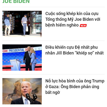
JOE BIDEN
Cuộc sống khép kín của cựu
Tổng thống Mỹ Joe Biden với
bệnh hiểm nghèo
Điều khiến cựu Đệ nhất phu
nhân Jill Biden “khiếp sợ” nhất
Nỗ lực hòa bình của ông Trump
ở Gaza: Ông Biden phản ứng
bất ngờ