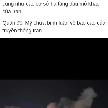
cũng như các cơ sở hạ tầng dầu mỏ khác
của Iran.
Quân đội Mỹ chưa bình luận về báo cáo của
truyền thông Iran.