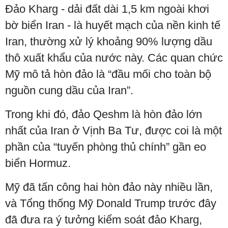
Đảo Kharg - dải đất dài 1,5 km ngoài khơi
bờ biển Iran - là huyết mạch của nền kinh tế
Iran, thường xử lý khoảng 90% lượng dầu
thô xuất khẩu của nước này. Các quan chức
Mỹ mô tả hòn đảo là “đầu mối cho toàn bộ
nguồn cung dầu của Iran”.
Trong khi đó, đảo Qeshm là hòn đảo lớn
nhất của Iran ở Vịnh Ba Tư, được coi là một
phần của “tuyến phòng thủ chính” gần eo
biển Hormuz.
Mỹ đã tấn công hai hòn đảo này nhiều lần,
và Tổng thống Mỹ Donald Trump trước đây
đã đưa ra ý tưởng kiểm soát đảo Kharg,