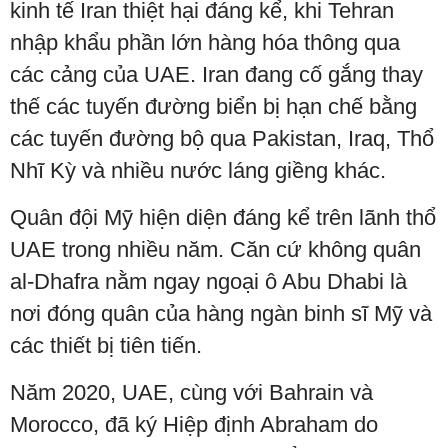
kinh tế Iran thiệt hại đáng kể, khi Tehran
nhập khẩu phần lớn hàng hóa thông qua
các cảng của UAE. Iran đang cố gắng thay
thế các tuyến đường biển bị hạn chế bằng
các tuyến đường bộ qua Pakistan, Iraq, Thổ
Nhĩ Kỳ và nhiều nước láng giềng khác.
Quân đội Mỹ hiện diện đáng kể trên lãnh thổ
UAE trong nhiều năm. Căn cứ không quân
al-Dhafra nằm ngay ngoại ô Abu Dhabi là
nơi đóng quân của hàng ngàn binh sĩ Mỹ và
các thiết bị tiên tiến.
Năm 2020, UAE, cùng với Bahrain và
Morocco, đã ký Hiệp định Abraham do