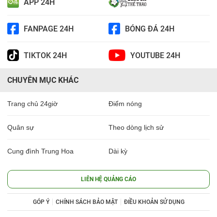
APP 24H
FANPAGE 24H
BÓNG ĐÁ 24H
TIKTOK 24H
YOUTUBE 24H
CHUYÊN MỤC KHÁC
Trang chủ 24giờ
Điểm nóng
Quân sự
Theo dòng lịch sử
Cung đình Trung Hoa
Dài kỳ
LIÊN HỆ QUẢNG CÁO
GÓP Ý
CHÍNH SÁCH BẢO MẬT
ĐIỀU KHOẢN SỬ DỤNG