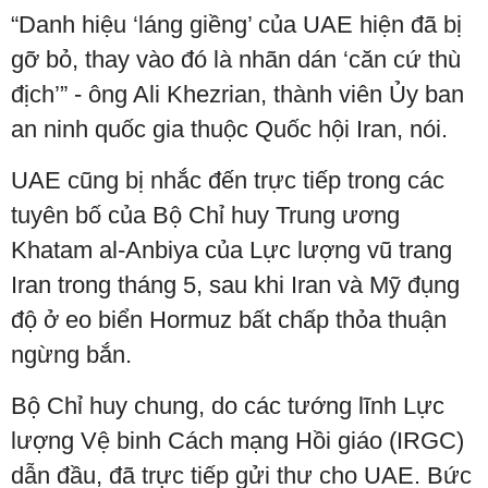
“Danh hiệu ‘láng giềng’ của UAE hiện đã bị
gỡ bỏ, thay vào đó là nhãn dán ‘căn cứ thù
địch’” - ông Ali Khezrian, thành viên Ủy ban
an ninh quốc gia thuộc Quốc hội Iran, nói.
UAE cũng bị nhắc đến trực tiếp trong các
tuyên bố của Bộ Chỉ huy Trung ương
Khatam al-Anbiya của Lực lượng vũ trang
Iran trong tháng 5, sau khi Iran và Mỹ đụng
độ ở eo biển Hormuz bất chấp thỏa thuận
ngừng bắn.
Bộ Chỉ huy chung, do các tướng lĩnh Lực
lượng Vệ binh Cách mạng Hồi giáo (IRGC)
dẫn đầu, đã trực tiếp gửi thư cho UAE. Bức