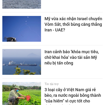
Mỹ vừa xác nhận Israel chuyển
Vòm Sắt, thổi bùng căng thẳng
Iran - UAE?
Iran cảnh báo 'khóa mục tiêu,
chờ khai hỏa' vào tài sản Mỹ
nếu bị tấn công
Tin tài trợ
3 loại cây ở Việt Nam giá rẻ
bèo, ra nước ngoài bỗng thành
"của hiếm" vì cực tốt cho