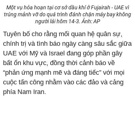
Một vụ hỏa hoạn tại cơ sở dầu khí ở Fujairah - UAE vì
trúng mảnh vỡ do quá trình đánh chặn máy bay không
người lái hôm 14-3. Ảnh: AP
Tuyên bố cho rằng mối quan hệ quân sự,
chính trị và tình báo ngày càng sâu sắc giữa
UAE với Mỹ và Israel đang góp phần gây
bất ổn khu vực, đồng thời cảnh báo về
“phản ứng mạnh mẽ và đáng tiếc” với mọi
cuộc tấn công nhằm vào các đảo và cảng
phía Nam Iran.