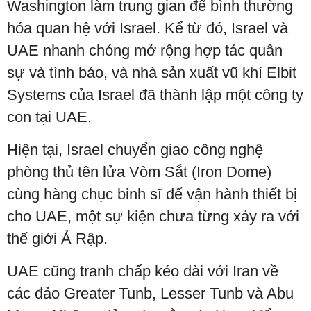
Washington làm trung gian để bình thường
hóa quan hệ với Israel. Kể từ đó, Israel và
UAE nhanh chóng mở rộng hợp tác quân
sự và tình báo, và nhà sản xuất vũ khí Elbit
Systems của Israel đã thành lập một công ty
con tại UAE.
Hiện tại, Israel chuyển giao công nghệ
phòng thủ tên lửa Vòm Sắt (Iron Dome)
cùng hàng chục binh sĩ để vận hành thiết bị
cho UAE, một sự kiện chưa từng xảy ra với
thế giới Ả Rập.
UAE cũng tranh chấp kéo dài với Iran về
các đảo Greater Tunb, Lesser Tunb và Abu