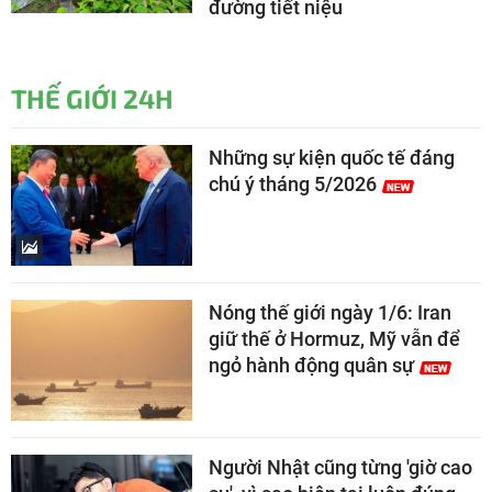
đường tiết niệu
THẾ GIỚI 24H
Những sự kiện quốc tế đáng
chú ý tháng 5/2026
Nóng thế giới ngày 1/6: Iran
giữ thế ở Hormuz, Mỹ vẫn để
ngỏ hành động quân sự
Người Nhật cũng từng 'giờ cao