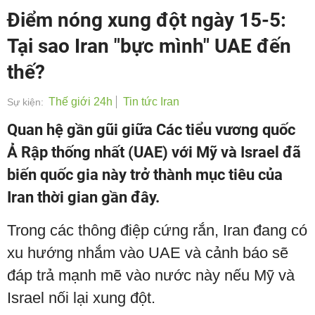
Điểm nóng xung đột ngày 15-5:
Tại sao Iran "bực mình" UAE đến
thế?
Thế giới 24h
Tin tức Iran
Sự kiện:
Quan hệ gần gũi giữa Các tiểu vương quốc
Ả Rập thống nhất (UAE) với Mỹ và Israel đã
biến quốc gia này trở thành mục tiêu của
Iran thời gian gần đây.
Trong các thông điệp cứng rắn, Iran đang có
xu hướng nhắm vào UAE và cảnh báo sẽ
đáp trả mạnh mẽ vào nước này nếu Mỹ và
Israel nối lại xung đột.