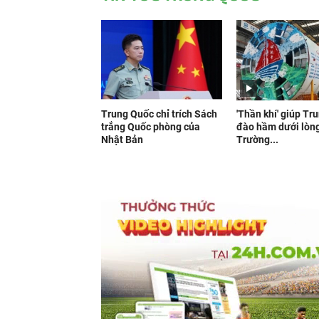
Trung Quốc chỉ trích Sách
'Thần khí' giúp Tr
trắng Quốc phòng của
đào hầm dưới lòn
Nhật Bản
Trường...