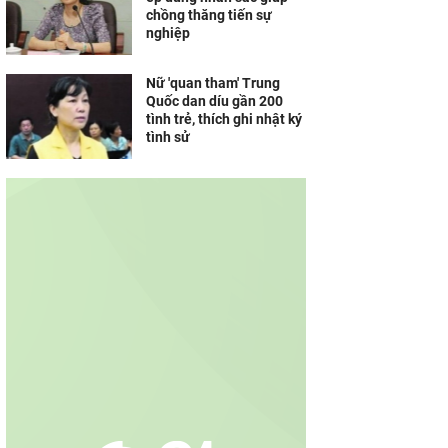
chồng thăng tiến sự
nghiệp
Nữ 'quan tham' Trung
Quốc dan díu gần 200
tình trẻ, thích ghi nhật ký
tình sử