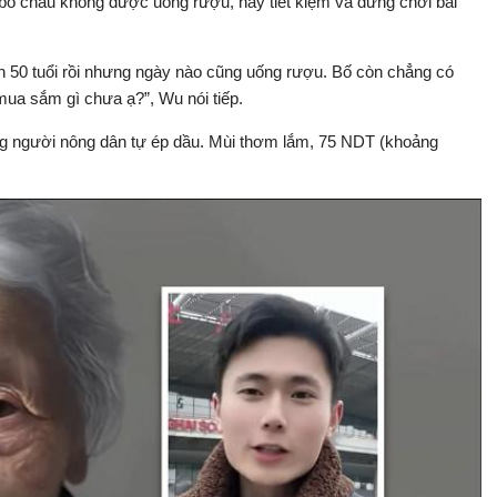
 bố cháu không được uống rượu, hãy tiết kiệm và đừng chơi bài
ơn 50 tuổi rồi nhưng ngày nào cũng uống rượu. Bố còn chẳng có
 mua sắm gì chưa ạ?”, Wu nói tiếp.
ng người nông dân tự ép dầu. Mùi thơm lắm, 75 NDT (khoảng