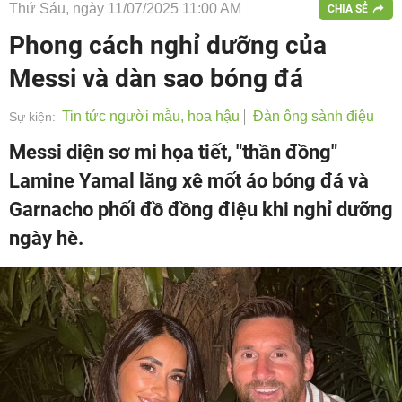
Thứ Sáu, ngày 11/07/2025 11:00 AM
CHIA SẺ
Phong cách nghỉ dưỡng của
Messi và dàn sao bóng đá
Tin tức người mẫu, hoa hậu
Đàn ông sành điệu
Sự kiện:
Messi diện sơ mi họa tiết, "thần đồng"
Lamine Yamal lăng xê mốt áo bóng đá và
Garnacho phối đồ đồng điệu khi nghỉ dưỡng
ngày hè.