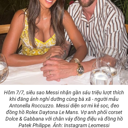
Hôm 7/7, siêu sao Messi nhận gần sáu triệu lượt thích
khi đăng ảnh nghỉ dưỡng cùng bà xã - người mẫu
Antonella Roccuzzo. Messi diện sơ mi kẻ sọc, đeo
đồng hồ Rolex Daytona Le Mans. Vợ anh phối corset
Dolce & Gabbana với chân váy đồng điệu và đồng hồ
Patek Philippe. Ảnh: Instagram Leomessi