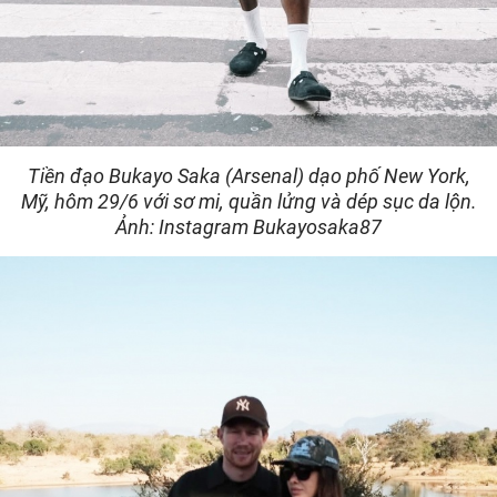
Tiền đạo Bukayo Saka (Arsenal) dạo phố New York,
Mỹ, hôm 29/6 với sơ mi, quần lửng và dép sục da lộn.
Ảnh: Instagram Bukayosaka87