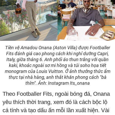
Tiền vệ Amadou Onana (Aston Villa) được Footballer
Fits đánh giá cao phong cách khi nghỉ dưỡng Capri,
Italy, giữa tháng 6. Anh phối áo thun trắng với quần
kaki, khoác ngoài sơ mi hồng và túi soho họa tiết
monogram của Louis Vuitton. Ở ảnh thưởng thức ẩm
thực tại nhà hàng, anh thắt khăn phong cách "bà
thím". Ảnh: Instagram Its_onana
Theo Footballer Fits, ngoài bóng đá, Onana
yêu thích thời trang, xem đó là cách bộc lộ
cá tính và tạo dấu ấn mỗi lần xuất hiện. Vài