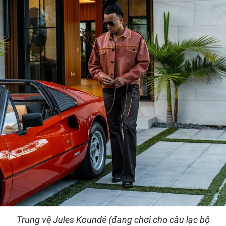
Trung vệ Jules Koundé (đang chơi cho câu lạc bộ