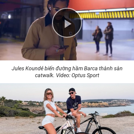
Play
Video
Jules Koundé biến đường hầm Barca thành sàn
catwalk. Video: Optus Sport