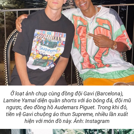
Ở loạt ảnh chụp cùng đồng đội Gavi (Barcelona),
Lamine Yamal diện quần shorts với áo bóng đá, đội mũ
ngược, đeo đồng hồ Audemars Piguet. Trong khi đó,
tiền vệ Gavi chuộng áo thun Supreme, nhiều lần xuất
hiện với món đồ này. Ảnh: Instagram