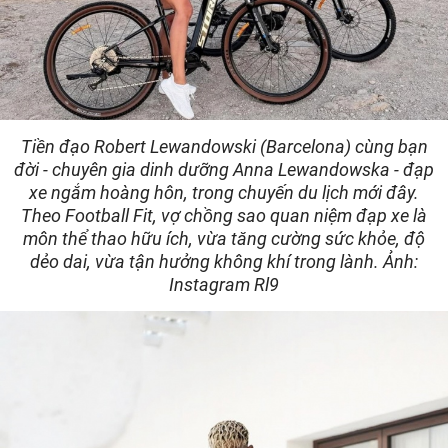
Tiền đạo Robert Lewandowski (Barcelona) cùng bạn
đời - chuyên gia dinh dưỡng Anna Lewandowska - đạp
xe ngắm hoàng hôn, trong chuyến du lịch mới đây.
Theo Football Fit, vợ chồng sao quan niệm đạp xe là
môn thể thao hữu ích, vừa tăng cường sức khỏe, độ
dẻo dai, vừa tận hưởng không khí trong lành. Ảnh:
Instagram Rl9