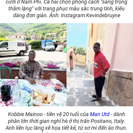
cưới ở Nam Phi. Cả hai chọn phong cách "sang trọng
thầm lặng" với trang phục màu sắc trung tính, kiểu
dáng đơn giản. Ảnh: Instagram Kevindebruyne
Kobbie Mainoo - tiền vệ 20 tuổi của
Man Utd
- dành
phần lớn thời gian nghỉ hè ở thị trấn Positano, Italy.
Anh liên tục lăng xê họa tiết kẻ, từ sơ mi đến áo thun.