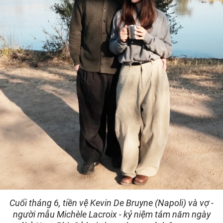
Cuối tháng 6, tiền vệ Kevin De Bruyne (Napoli) và vợ -
người mẫu Michèle Lacroix - kỷ niệm tám năm ngày