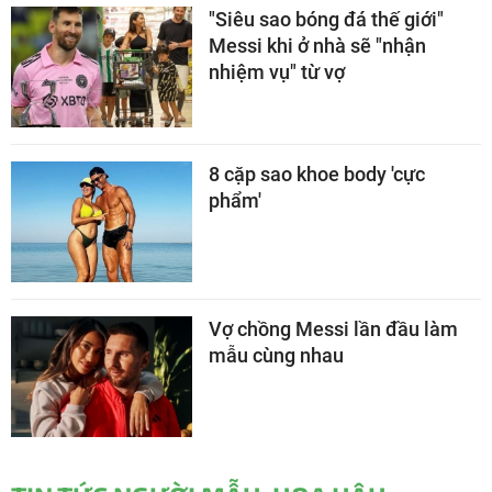
"Siêu sao bóng đá thế giới"
Messi khi ở nhà sẽ "nhận
nhiệm vụ" từ vợ
8 cặp sao khoe body 'cực
phẩm'
Vợ chồng Messi lần đầu làm
mẫu cùng nhau