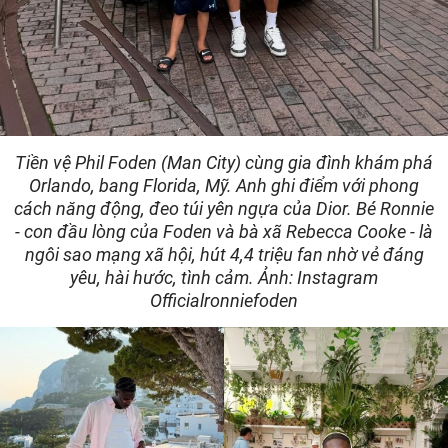
Tiền vệ Phil Foden (Man City) cùng gia đình khám phá
Orlando, bang Florida, Mỹ. Anh ghi điểm với phong
cách năng động, đeo túi yên ngựa của Dior. Bé Ronnie
- con đầu lòng của Foden và bà xã Rebecca Cooke - là
ngôi sao mạng xã hội, hút 4,4 triệu fan nhờ vẻ đáng
yêu, hài hước, tình cảm. Ảnh: Instagram
Officialronniefoden