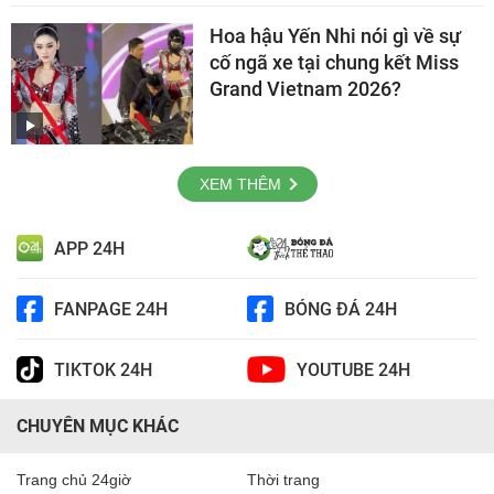
Hoa hậu Yến Nhi nói gì về sự
cố ngã xe tại chung kết Miss
Grand Vietnam 2026?
XEM THÊM
APP 24H
FANPAGE 24H
BÓNG ĐÁ 24H
TIKTOK 24H
YOUTUBE 24H
CHUYÊN MỤC KHÁC
Trang chủ 24giờ
Thời trang