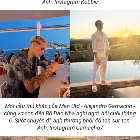
Ảnh: Instagram Kobbie
Một cầu thủ khác của Man Utd - Alejandro Garnacho -
cùng vợ con đến Bồ Đào Nha nghỉ ngơi, hồi cuối tháng
6. Suốt chuyến đi, anh thường phối đồ ton-sur-ton.
Ảnh: Instagram Garnacho7