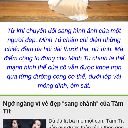
Từ khi chuyển đổi sang hình ảnh của một
người đẹp, Minh Tú chăm chỉ diện những
chiếc đầm dạ hội dài thướt tha, nữ tính. Mà
điểm cộng to đùng cho Minh Tú chính là thế
mạnh hình thể của cô vẫn được khoe trọn
qua từng đường cong cơ thể, dưới lớp vải
mỏng dính, ôm sát.
Ngỡ ngàng vì vẻ đẹp “sang chảnh” của Tâm
Tít
Dù đã là bà mẹ một con, Tâm Tít
vẫn giữ được thân hình thon gọn