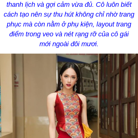
thanh lịch và gợi cảm vừa đủ. Cô luôn biết
cách tạo nên sự thu hút không chỉ nhờ trang
phục mà còn nằm ở phụ kiện, layout trang
điểm trong veo và nét rạng rỡ của cô gái
mới ngoài đôi mươi.