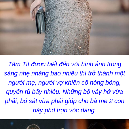
Tâm Tít được biết đến với hình ảnh trong
sáng nhẹ nhàng bao nhiêu thì trở thành một
người mẹ, người vợ khiến cô nóng bỏng,
quyến rũ bấy nhiêu. Những bộ váy hở vừa
phải, bó sát vừa phải giúp cho bà mẹ 2 con
này phô trọn vóc dáng.