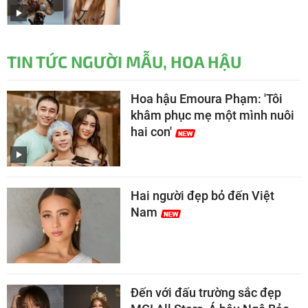
TIN TỨC NGƯỜI MẪU, HOA HẬU
Hoa hậu Emoura Phạm: 'Tôi
khâm phục mẹ một mình nuôi
hai con'
Hai người đẹp bỏ đến Việt
Nam
Đến với đấu trường sắc đẹp