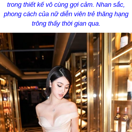
trong thiết kế vô cùng gợi cảm. Nhan sắc,
phong cách của nữ diễn viên trẻ thăng hạng
trông thấy thời gian qua.