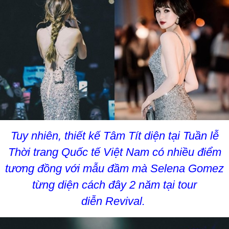
Tuy nhiên, thiết kế Tâm Tít diện tại Tuần lễ
Thời trang Quốc tế Việt Nam có nhiều điểm
tương đồng với mẫu đầm mà Selena Gomez
từng diện cách đây 2 năm tại tour
diễn Revival.