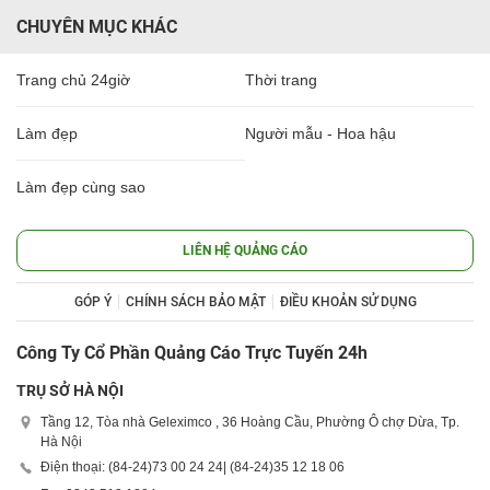
CHUYÊN MỤC KHÁC
Trang chủ 24giờ
Thời trang
Làm đẹp
Người mẫu - Hoa hậu
Làm đẹp cùng sao
LIÊN HỆ QUẢNG CÁO
GÓP Ý
CHÍNH SÁCH BẢO MẬT
ĐIỀU KHOẢN SỬ DỤNG
Công Ty Cổ Phần Quảng Cáo Trực Tuyến 24h
TRỤ SỞ HÀ NỘI
Tầng 12, Tòa nhà Geleximco , 36 Hoàng Cầu, Phường Ô chợ Dừa, Tp.
Hà Nội
Điện thoại: (84-24)
73 00 24 24
| (84-24)
35 12 18 06