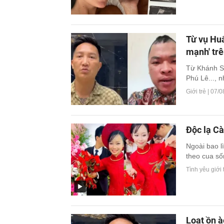
Từ vụ Hu
mạnh' tr
Từ Khánh S
Phú Lê..., 
Giới trẻ |
07/0
Độc lạ Cà
Ngoài bao l
theo cua sốn
Tình yêu giới 
Loạt ồn 