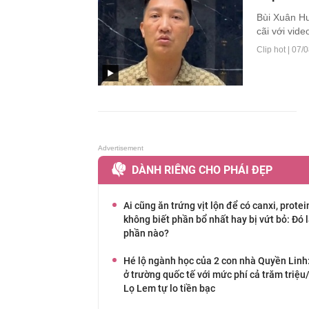
Bùi Xuân Hu
cãi với vide
Clip hot |
07/0
DÀNH RIÊNG CHO PHÁI ĐẸP
Ai cũng ăn trứng vịt lộn để có canxi, prote
không biết phần bổ nhất hay bị vứt bỏ: Đó 
phần nào?
Hé lộ ngành học của 2 con nhà Quyền Linh
ở trường quốc tế với mức phí cả trăm triệu
Lọ Lem tự lo tiền bạc