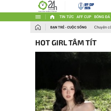
TIN TỨC
AFF CUP
BÓNG ĐÁ
Chuyện c
BẠN TRẺ - CUỘC SỐNG
HOT GIRL TÂM TÍT