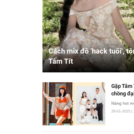
Cách mix đồ 'hack tuổi', t
Tâm Tít
Gặp Tâm T
chồng đại
Nàng hot mo
28-01-2025 | 