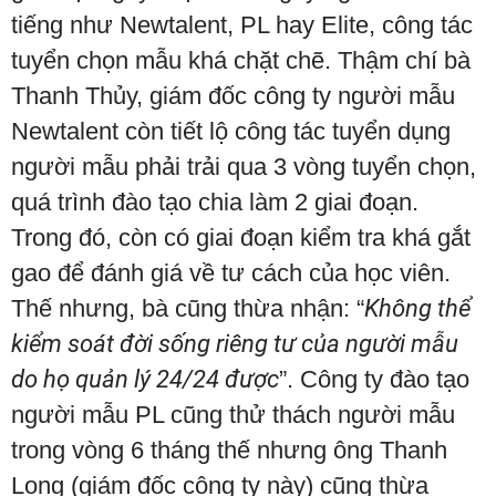
tiếng như Newtalent, PL hay Elite, công tác
tuyển chọn mẫu khá chặt chẽ. Thậm chí bà
Thanh Thủy, giám đốc công ty người mẫu
Newtalent còn tiết lộ công tác tuyển dụng
người mẫu phải trải qua 3 vòng tuyển chọn,
quá trình đào tạo chia làm 2 giai đoạn.
Trong đó, còn có giai đoạn kiểm tra khá gắt
gao để đánh giá về tư cách của học viên.
Thế nhưng, bà cũng thừa nhận: “
Không thể
kiểm soát đời sống riêng tư của người mẫu
do họ quản lý 24/24 được
”. Công ty đào tạo
người mẫu PL cũng thử thách người mẫu
trong vòng 6 tháng thế nhưng ông Thanh
Long (giám đốc công ty này) cũng thừa