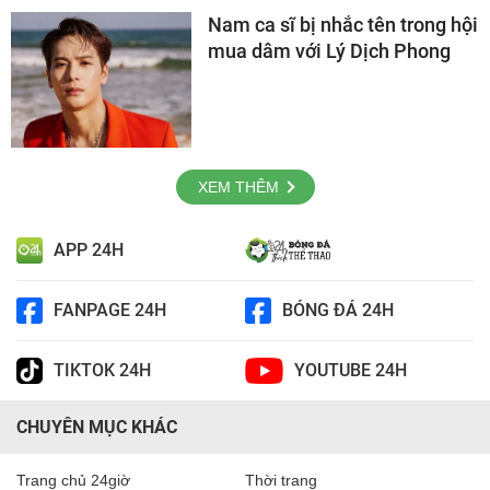
Nam ca sĩ bị nhắc tên trong hội
mua dâm với Lý Dịch Phong
XEM THÊM
APP 24H
FANPAGE 24H
BÓNG ĐÁ 24H
TIKTOK 24H
YOUTUBE 24H
CHUYÊN MỤC KHÁC
Trang chủ 24giờ
Thời trang