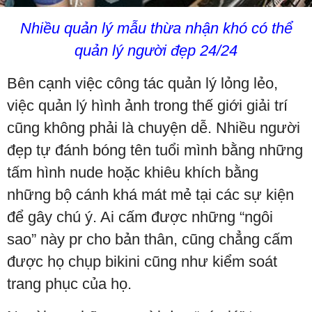
Nhiều quản lý mẫu thừa nhận khó có thể
quản lý người đẹp 24/24
Bên cạnh việc công tác quản lý lỏng lẻo,
việc quản lý hình ảnh trong thế giới giải trí
cũng không phải là chuyện dễ. Nhiều người
đẹp tự đánh bóng tên tuổi mình bằng những
tấm hình nude hoặc khiêu khích bằng
những bộ cánh khá mát mẻ tại các sự kiện
để gây chú ý. Ai cấm được những “ngôi
sao” này pr cho bản thân, cũng chẳng cấm
được họ chụp bikini cũng như kiểm soát
trang phục của họ.