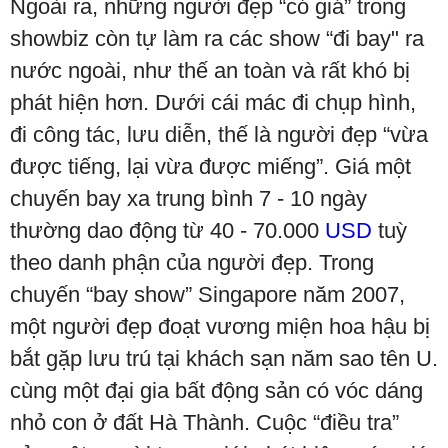
Ngoài ra, những người đẹp “có giá” trong
showbiz còn tự làm ra các show “đi bay" ra
nước ngoài, như thế an toàn và rất khó bị
phát hiện hơn. Dưới cái mác đi chụp hình,
đi công tác, lưu diễn, thế là người đẹp “vừa
được tiếng, lại vừa được miếng”. Giá một
chuyến bay xa trung bình 7 - 10 ngày
thường dao động từ 40 - 70.000
USD
tuỳ
theo danh phận của người đẹp. Trong
chuyến “bay show” Singapore năm 2007,
một người đẹp đoạt vương miện hoa hậu bị
bắt gặp lưu trú tại khách sạn năm sao tên U.
cùng một đại gia bất động sản có vóc dáng
nhỏ con ở đất Hà Thành. Cuộc “điều tra”