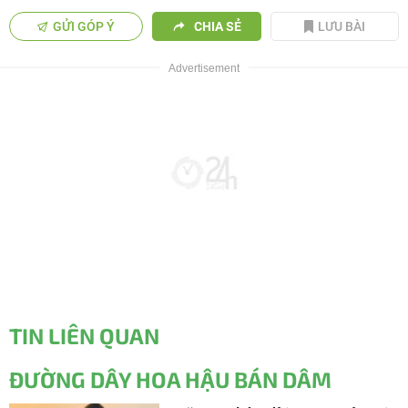
GỬI GÓP Ý
CHIA SẺ
LƯU BÀI
TIN LIÊN QUAN
ĐƯỜNG DÂY HOA HẬU BÁN DÂM