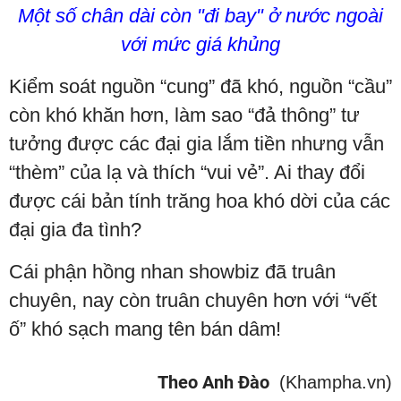
Một số chân dài còn "đi bay" ở nước ngoài
với mức giá khủng
Kiểm soát nguồn “cung” đã khó, nguồn “cầu”
còn khó khăn hơn, làm sao “đả thông” tư
tưởng được các đại gia lắm tiền nhưng vẫn
“thèm” của lạ và thích “vui vẻ”. Ai thay đổi
được cái bản tính trăng hoa khó dời của các
đại gia đa tình?
Cái phận hồng nhan showbiz đã truân
chuyên, nay còn truân chuyên hơn với “vết
ố” khó sạch mang tên bán dâm!
Theo Anh Đào
(Khampha.vn)