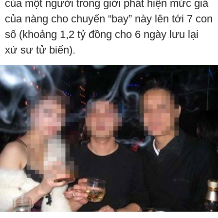
của một người trong giới phát hiện mức giá
của nàng cho chuyến “bay” này lên tới 7 con
số (khoảng 1,2 tỷ đồng cho 6 ngày lưu lại
xứ sư tử biển).