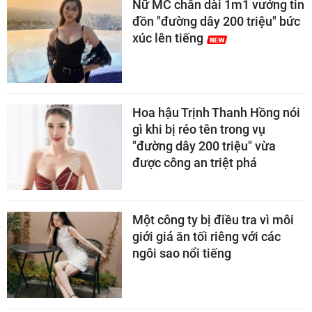
Nữ MC chân dài 1m1 vướng tin
đồn "đường dây 200 triệu" bức
xúc lên tiếng
Hoa hậu Trịnh Thanh Hồng nói
gì khi bị réo tên trong vụ
"đường dây 200 triệu" vừa
được công an triệt phá
Một công ty bị điều tra vì môi
giới giá ăn tối riêng với các
ngôi sao nổi tiếng