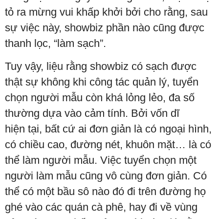
tỏ ra mừng vui khấp khởi bởi cho rằng, sau
sự việc này, showbiz phần nào cũng được
thanh lọc, “làm sạch”.
Tuy vậy, liệu rằng showbiz có sạch được
thật sự không khi công tác quản lý, tuyển
chọn người mẫu còn khá lỏng lẻo, đa số
thường dựa vào cảm tính. Bởi vốn dĩ
hiện tại, bất cứ ai đơn giản là có ngoại hình,
có chiều cao, đường nét, khuôn mặt… là có
thể làm người mẫu. Việc tuyển chọn một
người làm mẫu cũng vô cùng đơn giản. Có
thể có một bầu sô nào đó đi trên đường họ
ghé vào các quán cà phê, hay đi về vùng