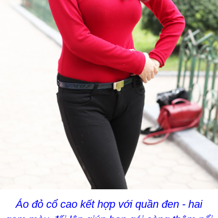
Áo đỏ cổ cao kết hợp với quần đen - hai