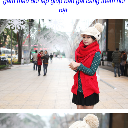
gam màu đối lập giúp bạn gái càng thêm nổi
bật.