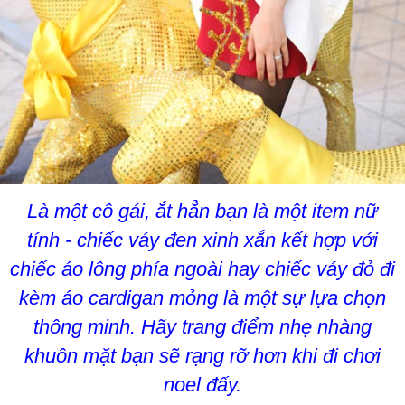
Là một cô gái, ắt hẳn bạn là một item nữ
tính - chiếc váy đen xinh xắn kết hợp với
chiếc áo lông phía ngoài hay chiếc váy đỏ đi
kèm áo cardigan mỏng là một sự lựa chọn
thông minh. Hãy trang điểm nhẹ nhàng
khuôn mặt bạn sẽ rạng rỡ hơn khi đi chơi
noel đấy.