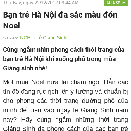
Thứ Bảy, ngày 22/12/2012 09:44 AM
CHIA SẺ
Bạn trẻ Hà Nội đa sắc màu đón
Noel
NOEL - Lễ Giáng Sinh
Sự kiện:
Cùng ngắm nhìn phong cách thời trang của
bạn trẻ Hà Nội khi xuống phố trong mùa
Giáng sinh nhé!
Một mùa Noel nữa lại chạm ngõ. Hẳn các
tín đồ đang rục rịch lên ý tưởng và chuẩn bị
cho phong các thời trang đường phố của
mình để diện vào ngày lễ Giáng Sinh năm
nay? Hãy cùng ngắm những thời trang
Giáng Sinh đa phong cách của các bạn trẻ