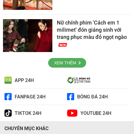
Nữ chính phim 'Cách em 1
milimet' đón giáng sinh với
trang phục màu đỏ ngọt ngào
XEM THÊM
APP 24H
FANPAGE 24H
BÓNG ĐÁ 24H
TIKTOK 24H
YOUTUBE 24H
CHUYÊN MỤC KHÁC