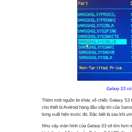
Galaxy S3 có
Thêm một nguồn tin khác về chiếc Galaxy S3 t
cho thiết bị Android hàng đầu sắp tới của Sam
từng xuất hiện trước đó. Đặc biệt là sau khi 
Như vậy màn hình của
Galaxy S3
sẽ lớn hơn m