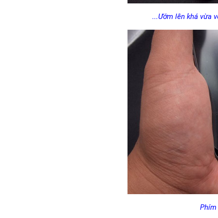
...Ướm lên khá vừa v
Phím 