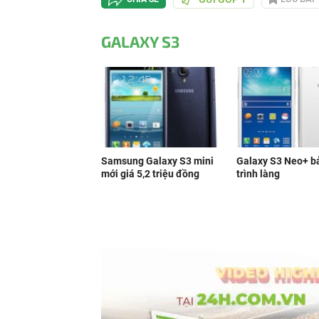
GALAXY S3
Samsung Galaxy S3 mini
Galaxy S3 Neo+ b
mới giá 5,2 triệu đồng
trình làng