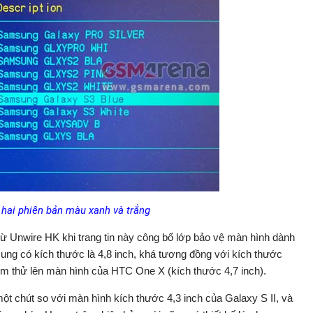
 hai phiên bản màu xanh và trắng
ừ Unwire HK khi trang tin này công bố lớp bảo vệ màn hình dành
sung có kích thước là 4,8 inch, khá tương đồng với kích thước
ướm thử lên màn hình của HTC One X (kích thước 4,7 inch).
ột chút so với màn hình kích thước 4,3 inch của Galaxy S II, và