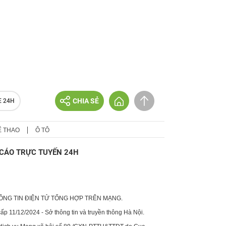
CHIA SẺ
E 24H
Ể THAO
Ô TÔ
CÁO TRỰC TUYẾN 24H
HÔNG TIN ĐIỆN TỬ TỔNG HỢP TRÊN MẠNG.
p 11/12/2024 - Sở thông tin và truyền thông Hà Nội.