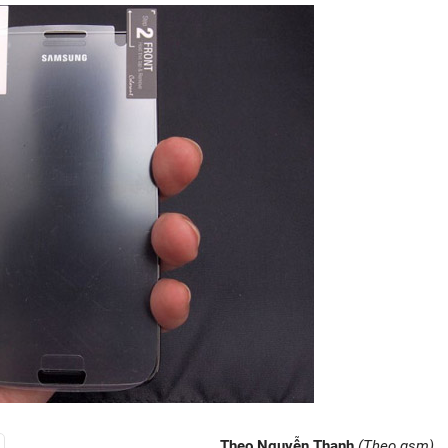
Theo Nguyễn Thanh
(Theo gsm)