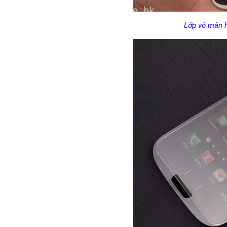
Lớp vỏ màn h