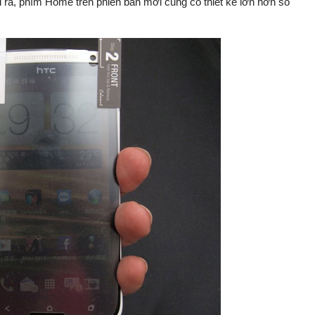
i ra, phím Home trên phiên bản mới cũng có thiết kế lớn hơn so