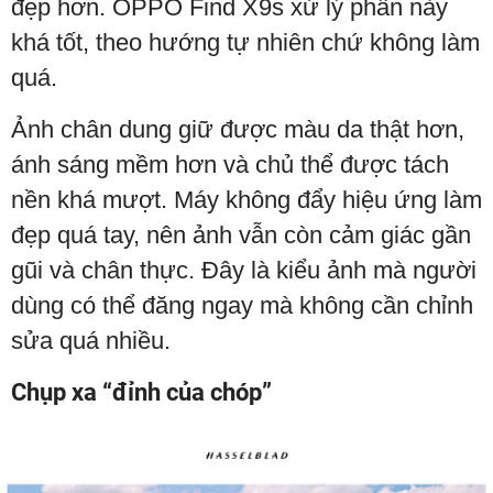
đẹp hơn. OPPO Find X9s xử lý phần này
khá tốt, theo hướng tự nhiên chứ không làm
quá.
Ảnh chân dung giữ được màu da thật hơn,
ánh sáng mềm hơn và chủ thể được tách
nền khá mượt. Máy không đẩy hiệu ứng làm
đẹp quá tay, nên ảnh vẫn còn cảm giác gần
gũi và chân thực. Đây là kiểu ảnh mà người
dùng có thể đăng ngay mà không cần chỉnh
sửa quá nhiều.
Chụp xa “đỉnh của chóp”