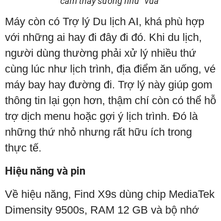
cảm thấy sướng như “vua”
Máy còn có Trợ lý Du lịch AI, khá phù hợp
với những ai hay đi đây đi đó. Khi du lịch,
người dùng thường phải xử lý nhiều thứ
cùng lúc như lịch trình, địa điểm ăn uống, vé
máy bay hay đường đi. Trợ lý này giúp gom
thông tin lại gọn hơn, thậm chí còn có thể hỗ
trợ dịch menu hoặc gợi ý lịch trình. Đó là
những thứ nhỏ nhưng rất hữu ích trong
thực tế.
Hiệu năng và pin
Về hiệu năng, Find X9s dùng chip MediaTek
Dimensity 9500s, RAM 12 GB và bộ nhớ