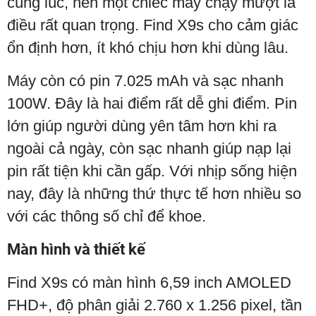
cùng lúc, nên một chiếc máy chạy mượt là
điều rất quan trọng. Find X9s cho cảm giác
ổn định hơn, ít khó chịu hơn khi dùng lâu.
Máy còn có pin 7.025 mAh và sạc nhanh
100W. Đây là hai điểm rất dễ ghi điểm. Pin
lớn giúp người dùng yên tâm hơn khi ra
ngoài cả ngày, còn sạc nhanh giúp nạp lại
pin rất tiện khi cần gấp. Với nhịp sống hiện
nay, đây là những thứ thực tế hơn nhiều so
với các thông số chỉ để khoe.
Màn hình và thiết kế
Find X9s có màn hình 6,59 inch AMOLED
FHD+, độ phân giải 2.760 x 1.256 pixel, tần