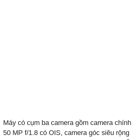
Máy có cụm ba camera gồm camera chính
50 MP f/1.8 có OIS, camera góc siêu rộng