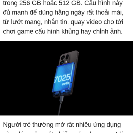
trong 256 GB hoặc 512 GB. Cấu hình này
đủ mạnh để dùng hằng ngày rất thoải mái,
từ lướt mạng, nhắn tin, quay video cho tới
chơi game cấu hình khủng hay chỉnh ảnh.
Người trẻ thường mở rất nhiều ứng dụng