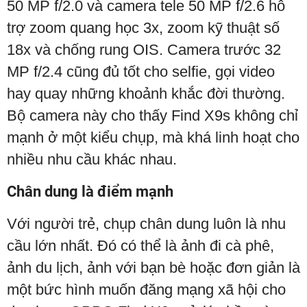
50 MP f/2.0 và camera tele 50 MP f/2.6 hỗ
trợ zoom quang học 3x, zoom kỹ thuật số
18x và chống rung OIS. Camera trước 32
MP f/2.4 cũng đủ tốt cho selfie, gọi video
hay quay những khoảnh khắc đời thường.
Bộ camera này cho thấy Find X9s không chỉ
mạnh ở một kiểu chụp, mà khá linh hoạt cho
nhiều nhu cầu khác nhau.
Chân dung là điểm mạnh
Với người trẻ, chụp chân dung luôn là nhu
cầu lớn nhất. Đó có thể là ảnh đi cà phê,
ảnh du lịch, ảnh với bạn bè hoặc đơn giản là
một bức hình muốn đăng mạng xã hội cho