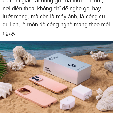
có cảm giác rất đúng gu của thời đại mới,
nơi điện thoại không chỉ để nghe gọi hay
lướt mạng, mà còn là máy ảnh, là công cụ
du lịch, là món đồ công nghệ mang theo mỗi
ngày.