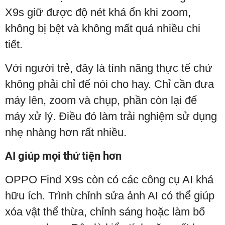
X9s giữ được độ nét khá ổn khi zoom,
không bị bệt và không mất quá nhiều chi
tiết.
Với người trẻ, đây là tính năng thực tế chứ
không phải chỉ để nói cho hay. Chỉ cần đưa
máy lên, zoom và chụp, phần còn lại để
máy xử lý. Điều đó làm trải nghiệm sử dụng
nhẹ nhàng hơn rất nhiều.
AI giúp mọi thứ tiện hơn
OPPO Find X9s còn có các công cụ AI khá
hữu ích. Trình chỉnh sửa ảnh AI có thể giúp
xóa vật thể thừa, chỉnh sáng hoặc làm bố