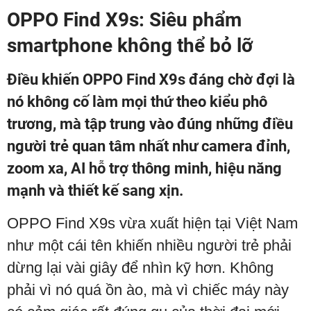
OPPO Find X9s: Siêu phẩm
smartphone không thể bỏ lỡ
Điều khiến OPPO Find X9s đáng chờ đợi là
nó không cố làm mọi thứ theo kiểu phô
trương, mà tập trung vào đúng những điều
người trẻ quan tâm nhất như camera đỉnh,
zoom xa, AI hỗ trợ thông minh, hiệu năng
mạnh và thiết kế sang xịn.
OPPO Find X9s vừa xuất hiện tại Việt Nam
như một cái tên khiến nhiều người trẻ phải
dừng lại vài giây để nhìn kỹ hơn. Không
phải vì nó quá ồn ào, mà vì chiếc máy này