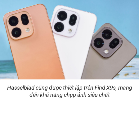
Hasselblad cũng được thiết lập trên Find X9s, mang
đến khả năng chụp ảnh siêu chất