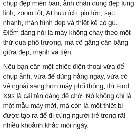
chụp đẹp miễn bàn, ảnh chân dung đẹp lung
linh, zoom tốt, AI hữu ích, pin lớn, sạc
nhanh, màn hình đẹp và thiết kế có gu.
Điểm đáng nói là máy không chạy theo một
thứ quá phô trương, mà cố gắng cân bằng
giữa đẹp, mạnh và tiện.
Nếu bạn cần một chiếc điện thoại vừa để
chụp ảnh, vừa để dùng hằng ngày, vừa có
vẻ ngoài sang hơn máy phổ thông, thì Find
X9s là cái tên đáng để chờ. Nó không chỉ là
một mẫu máy mới, mà còn là một thiết bị
được tạo ra để đi cùng người trẻ trong rất
nhiều khoảnh khắc mỗi ngày.