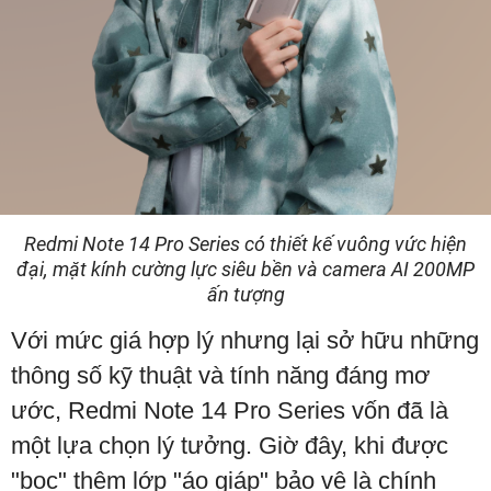
Redmi Note 14 Pro Series có thiết kế vuông vức hiện
đại, mặt kính cường lực siêu bền và camera AI 200MP
ấn tượng
Với mức giá hợp lý nhưng lại sở hữu những
thông số kỹ thuật và tính năng đáng mơ
ước, Redmi Note 14 Pro Series vốn đã là
một lựa chọn lý tưởng. Giờ đây, khi được
"bọc" thêm lớp "áo giáp" bảo vệ là chính