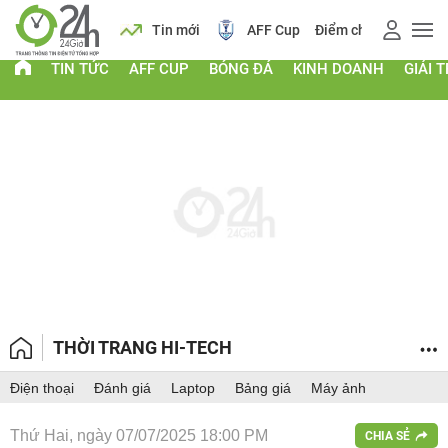
 vàng
Lịch
Tin mới
AFF Cup
Điểm chuẩn 2026
TIN TỨC
AFF CUP
BÓNG ĐÁ
KINH DOANH
GIẢI T
THỜI TRANG HI-TECH
Điện thoại
Đánh giá
Laptop
Bảng giá
Máy ảnh
Thứ Hai, ngày 07/07/2025 18:00 PM
CHIA SẺ