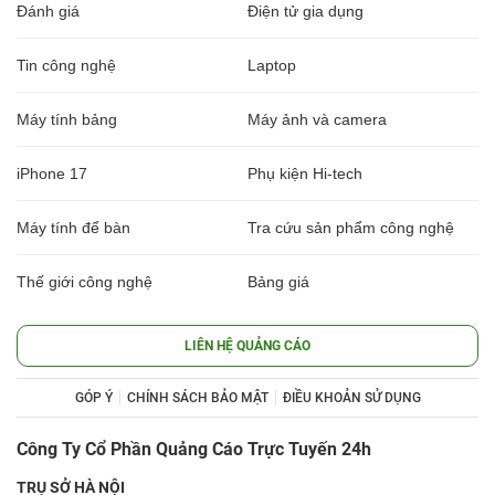
Đánh giá
Điện tử gia dụng
Tin công nghệ
Laptop
Máy tính bảng
Máy ảnh và camera
iPhone 17
Phụ kiện Hi-tech
Máy tính để bàn
Tra cứu sản phẩm công nghệ
Thế giới công nghệ
Bảng giá
LIÊN HỆ QUẢNG CÁO
GÓP Ý
CHÍNH SÁCH BẢO MẬT
ĐIỀU KHOẢN SỬ DỤNG
Công Ty Cổ Phần Quảng Cáo Trực Tuyến 24h
TRỤ SỞ HÀ NỘI