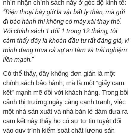
nhìn nhận chính sách này ở góc độ kinh tế:
“Điện thoại bây giờ là vật bất ly thân, mà gửi
đi bảo hành thì không có máy xài thay thế.
Với chính sách 1 đổi 1 trong 12 tháng, tôi
cảm thấy đây là khoản đầu tư rất đáng giá, vì
mình đang mua cả sự an tâm và trải nghiệm
liền mạch.”
Có thể thấy, đây không đơn giản là một
chính sách bảo hành, mà là một “giấy cam
kết” mạnh mẽ đối với khách hàng. Trong bối
cảnh thị trường ngày càng cạnh tranh, việc
một nhà sản xuất và nhà bán lẻ dám đưa ra
cam kết này thấy họ có sự tự tin tuyệt đối
vào quy trình kiểm soát chất lượng sản