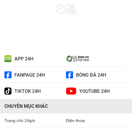
APP 24H
FANPAGE 24H
BÓNG ĐÁ 24H
TIKTOK 24H
YOUTUBE 24H
CHUYÊN MỤC KHÁC
Trang chủ 24giờ
Điện thoại