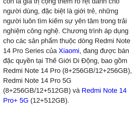
còn là giá trị cộng thêm rõ rệt dành cho
người dùng, đặc biệt là giới trẻ, những
người luôn tìm kiếm sự yên tâm trong trải
nghiệm công nghệ. Chương trình áp dụng
cho các sản phẩm thuộc dòng Redmi Note
14 Pro Series của
Xiaomi
, đang được bán
đặc quyền tại Thế Giới Di Động, bao gồm
Redmi Note 14 Pro (8+256GB/12+256GB),
Redmi Note 14 Pro 5G
(8+256GB/12+512GB) và
Redmi Note 14
Pro+ 5G
(12+512GB).