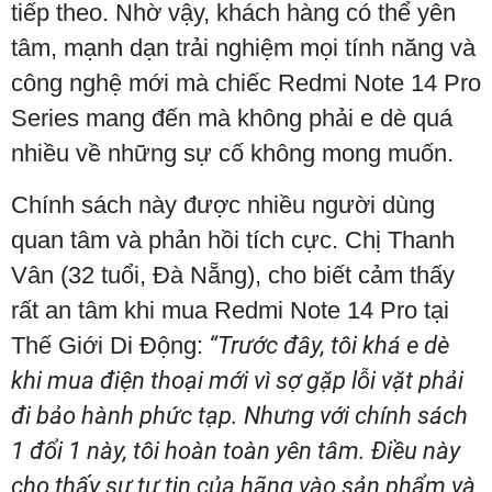
tiếp theo. Nhờ vậy, khách hàng có thể yên
tâm, mạnh dạn trải nghiệm mọi tính năng và
công nghệ mới mà chiếc Redmi Note 14 Pro
Series mang đến mà không phải e dè quá
nhiều về những sự cố không mong muốn.
Chính sách này được nhiều người dùng
quan tâm và phản hồi tích cực. Chị Thanh
Vân (32 tuổi, Đà Nẵng), cho biết cảm thấy
rất an tâm khi mua Redmi Note 14 Pro tại
Thế Giới Di Động:
“Trước đây, tôi khá e dè
khi mua điện thoại mới vì sợ gặp lỗi vặt phải
đi bảo hành phức tạp. Nhưng với chính sách
1 đổi 1 này, tôi hoàn toàn yên tâm. Điều này
cho thấy sự tự tin của hãng vào sản phẩm và