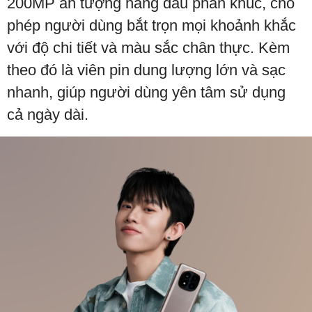
200MP ấn tượng hàng đầu phân khúc, cho
phép người dùng bắt trọn mọi khoảnh khắc
với độ chi tiết và màu sắc chân thực. Kèm
theo đó là viên pin dung lượng lớn và sạc
nhanh, giúp người dùng yên tâm sử dụng
cả ngày dài.