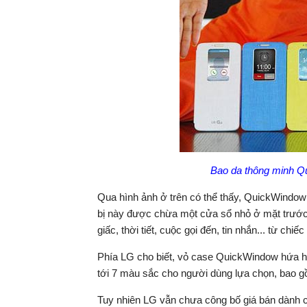
Bao da thông minh 
Qua hình ảnh ở trên có thể thấy, QuickWindow
bị này được chừa một cửa sổ nhỏ ở mặt trước,
giấc, thời tiết, cuộc gọi đến, tin nhắn... từ c
Phía LG cho biết, vỏ case QuickWindow hứa h
tới 7 màu sắc cho người dùng lựa chọn, bao gồ
Tuy nhiên LG vẫn chưa công bố giá bán dành 