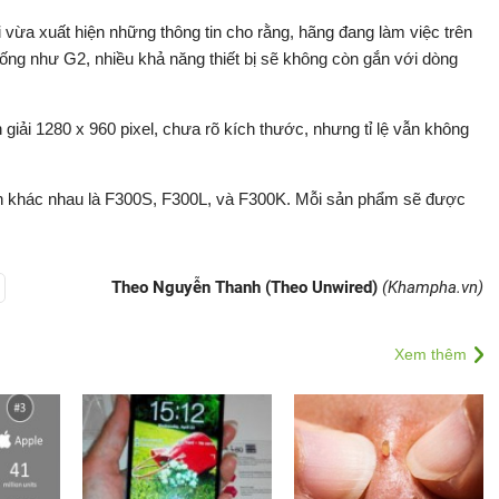
vừa xuất hiện những thông tin cho rằng, hãng đang làm việc trên
 Giống như G2, nhiều khả năng thiết bị sẽ không còn gắn với dòng
 giải
1280
x 960
pixel, chưa rõ kích thước, nhưng tỉ lệ vẫn không
h khác nhau là
F300S
,
F300L, và F300K
. Mỗi sản phẩm sẽ được
Theo Nguyễn Thanh (Theo Unwired)
(Khampha.vn)
Xem thêm