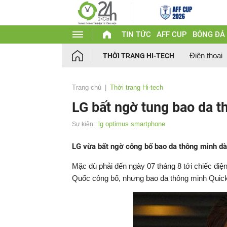
TIN TỨC
AFF CUP
BÓNG ĐÁ
Điện thoại
THỜI TRANG HI-TECH
Trang chủ
Thời trang Hi-tech
LG bất ngờ tung bao da th
lg optimus smartphone
Sự kiện:
LG vừa bất ngờ công bố bao da thông minh dàn
Mặc dù phải đến ngày 07 tháng 8 tới chiếc điệ
Quốc công bố, nhưng bao da thông minh
Quic