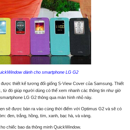
QuickWindow dành cho smartphone LG G2
 được thiết kế tương đối giống S-View Cover của Samsung. Thiết
 từ đó giúp người dùng có thể xem nhanh các thông tin như giờ
hiếc smartphone LG G2 thông qua màn hình nhỏ này.
ẹn sẽ được bán ra vào cùng thời điểm với Optimus G2 và sẽ có
m: đen, trắng, hồng, tím, xanh, bạc hà, và vàng.
cho chiếc bao da thông minh QuickWindow.