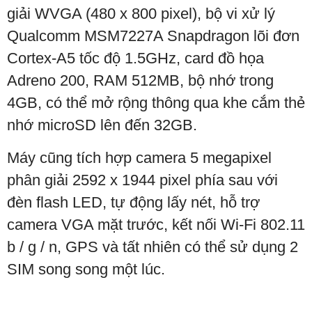
giải
WVGA
(480 x 800 pixel), bộ vi xử lý
Qualcomm MSM7227A Snapdragon
lõi đơn
Cortex-A5 tốc độ 1.5GHz, card đồ họa
Adreno 200, RAM 512MB, bộ nhớ trong
4GB, có thể mở rộng thông qua khe cắm thẻ
nhớ microSD lên đến 32GB.
Máy cũng
tích hợp camera 5 megapixel
phân giải 2592 х 1944 pixel phía sau với
đèn flash LED, tự động lấy nét, hỗ trợ
camera VGA mặt trước, kết nối
Wi
-Fi
802.11
b / g / n, GPS
và tất nhiên có thể sử dụng 2
SIM song song một lúc.