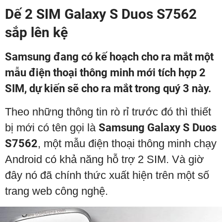
Dế 2 SIM Galaxy S Duos S7562
sắp lên kệ
Samsung đang có kế hoạch cho ra mắt một
mẫu điện thoại thông minh mới tích hợp 2
SIM, dự kiến sẽ cho ra mắt trong quý 3 này.
Theo những thông tin rò rỉ trước đó thì thiết
bị mới có tên gọi là
Samsung
Galaxy
S Duos
S7562
, một mẫu điện thoại thông minh chạy
Android có khả năng hỗ trợ 2 SIM. Và giờ
đây nó đã chính thức xuất hiện trên một số
trang web công nghệ.