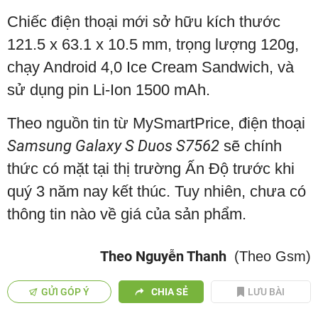
Chiếc điện thoại
mới
sở hữu kích thước
121.5 x 63.1 x 10.5 mm, trọng lượng 120g,
chạy
Android 4,0 Ice Cream Sandwich
, và
sử dụng pin Li-Ion 1500 mAh
.
Theo nguồn tin từ
MySmartPrice
, điện thoại
Samsung
Galaxy
S Duos S7562
sẽ chính
thức có mặt tại thị trường Ấn Độ trước khi
quý 3 năm nay kết thúc. Tuy nhiên, chưa có
thông tin nào về giá của sản phẩm.
Theo Nguyễn Thanh
(Theo Gsm)
GỬI GÓP Ý
CHIA SẺ
LƯU BÀI