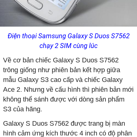
Điện thoại Samsung Galaxy S Duos S7562
chạy 2 SIM cùng lúc
Về cơ bản chiếc
Galaxy
S Duos S7562
trông giống như phiên bản kết hợp giữa
mẫu Galaxy S3 cao cấp và chiếc Galaxy
Ace 2. Nhưng về cấu hình thì phiên bản mới
không thể sánh được với dòng sản phẩm
S3 của hãng.
Galaxy
S Duos S7562
được trang bị màn
hình cảm ứng kích thước
4 inch
có độ phân