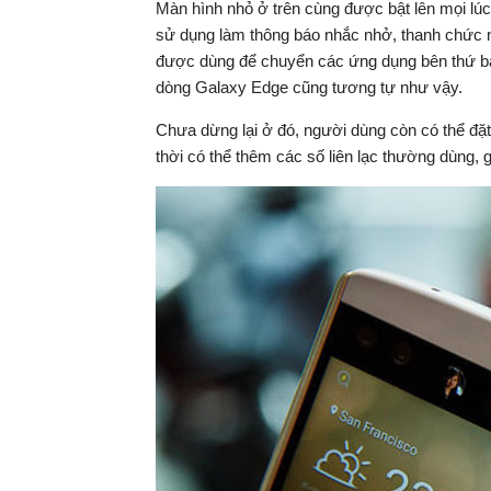
Màn hình nhỏ ở trên cùng được bật lên mọi lúc,
sử dụng làm thông báo nhắc nhở, thanh chức 
được dùng để chuyển các ứng dụng bên thứ ba
dòng Galaxy Edge cũng tương tự như vậy.
Chưa dừng lại ở đó, người dùng còn có thể đặ
thời có thể thêm các số liên lạc thường dùng, 