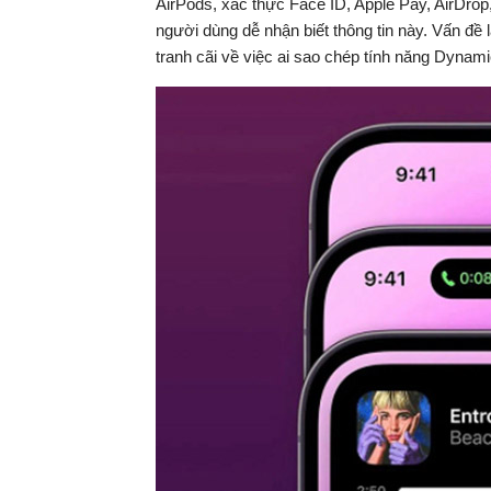
AirPods, xác thực Face ID, Apple Pay, AirDrop
người dùng dễ nhận biết thông tin này. Vấn đề
tranh cãi về việc ai sao chép tính năng Dynami