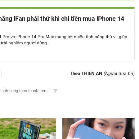
 năng iFan phải thử khi chi tiền mua iPhone 14
 Pro và iPhone 14 Pro Max mang tới nhiều tính năng thú vị, giúp
 trải nghiệm người dùng.
Theo THIÊN AN
(Người đưa tin)
tinh-nang-than-thanh-tren-i-...