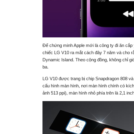
Để chứng minh Apple mới là công ty đi ăn cắp
chiếc LG V10 ra mắt cách đây 7 năm và cho rằn
Dynamic Island. Theo cộng đồng, không chỉ gi
ba.
LG V10 được trang bị chip Snapdragon 808 và c
cấu hình màn hình, nơi màn hình chính có kích
ảnh 513 ppi), màn hình nhỏ phía trên là 2,1 inc