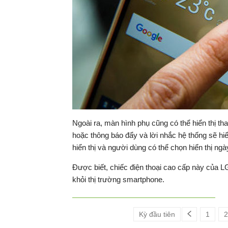
Ngoài ra, màn hình phụ cũng có thể hiển thị tha
hoặc thông báo đẩy và lời nhắc hệ thống sẽ hiể
hiển thị và người dùng có thể chọn hiển thị n
Được biết, chiếc điện thoại cao cấp này của LG
khỏi thị trường smartphone.
Kỳ đầu tiên
1
2