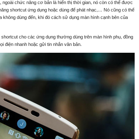
 ngoài chức năng cơ bản là hiển thị thời gian, nó còn có thể được
năng shortcut ứng dụng hoặc dùng để phát nhạc,… Nó cũng có thể
 không dùng đến, khi đó cách sử dụng màn hình cạnh bên của
t shortcut cho các ứng dụng thường dùng trên màn hình phụ, đồng
gọi điện nhanh hoặc gửi tin nhắn văn bản.