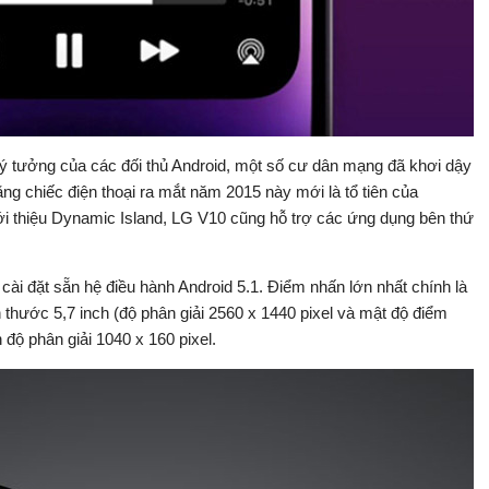
 ý tưởng của các đối thủ Android, một số cư dân mạng đã khơi dậy
g chiếc điện thoại ra mắt năm 2015 này mới là tổ tiên của
ới thiệu Dynamic Island, LG V10 cũng hỗ trợ các ứng dụng bên thứ
ài đặt sẵn hệ điều hành Android 5.1. Điểm nhấn lớn nhất chính là
 thước 5,7 inch (độ phân giải 2560 x 1440 pixel và mật độ điểm
h độ phân giải 1040 x 160 pixel.