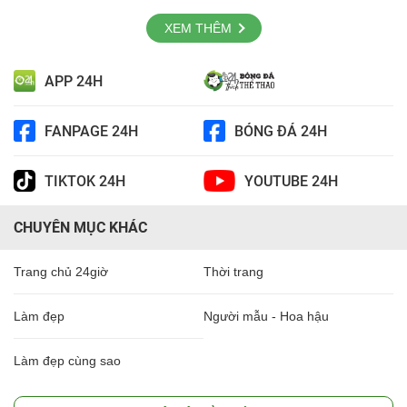
XEM THÊM
APP 24H
FANPAGE 24H
BÓNG ĐÁ 24H
TIKTOK 24H
YOUTUBE 24H
CHUYÊN MỤC KHÁC
Trang chủ 24giờ
Thời trang
Làm đẹp
Người mẫu - Hoa hậu
Làm đẹp cùng sao