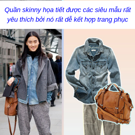
Quần skinny họa tiết được các siêu mẫu rất
yêu thích bởi nó rất dễ kết hợp trang phục