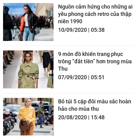
Nguồn cảm hứng cho những ai
yêu phong cách retro của thập
niên 1990
10/09/2020 | 05:38
9 món đồ khiến trang phục
trông “đắt tiền” hơn trong mùa
Thu
07/09/2020 | 05:51
Bỏ túi 5 cặp đôi màu sắc hoàn
hảo cho mùa thu
20/08/2020 | 15:48