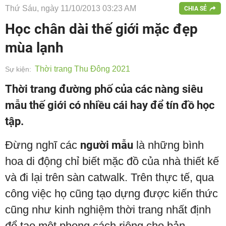
Thứ Sáu, ngày 11/10/2013 03:23 AM
CHIA SẺ
Học chân dài thế giới mặc đẹp
mùa lạnh
Thời trang Thu Đông 2021
Sự kiện:
Thời trang đường phố của các nàng siêu
mẫu thế giới có nhiều cái hay để tín đồ học
tập.
Đừng nghĩ các
người mẫu
là những bình
hoa di động chỉ biết mặc đồ của nhà thiết kế
và đi lại trên sàn catwalk. Trên thực tế, qua
công việc họ cũng tạo dựng được kiến thức
cũng như kinh nghiệm thời trang nhất định
để tạo một phong cách riêng cho bản