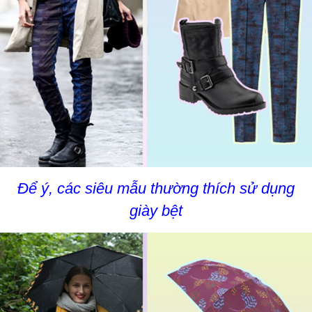
Để ý, các siêu mẫu thường thích sử dụng
giày bệt