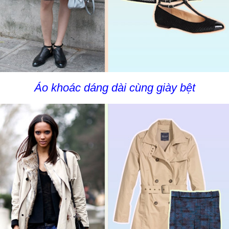
Áo khoác dáng dài cùng giày bệt