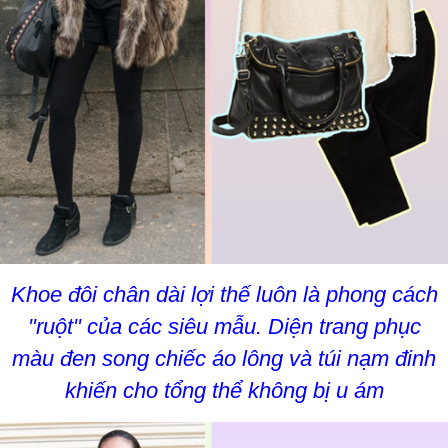
Khoe đôi chân dài lợi thế luôn là phong cách
"ruột" của các siêu mẫu. Diện trang phục
màu đen song chiếc áo lông và túi nạm đinh
khiến cho tổng thể không bị u ám