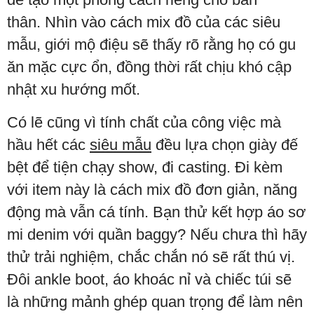
thân. Nhìn vào cách mix đồ của các siêu
mẫu, giới mộ điệu sẽ thấy rõ rằng họ có gu
ăn mặc cực ổn, đồng thời rất chịu khó cập
nhật xu hướng mốt.
Có lẽ cũng vì tính chất của công việc mà
hầu hết các
siêu mẫu
đều lựa chọn giày đế
bệt để tiện chạy show, đi casting. Đi kèm
với item này là cách mix đồ đơn giản, năng
động mà vẫn cá tính. Bạn thử kết hợp áo sơ
mi denim với quần baggy? Nếu chưa thì hãy
thử trải nghiệm, chắc chắn nó sẽ rất thú vị.
Đôi ankle boot, áo khoác nỉ và chiếc túi sẽ
là những mảnh ghép quan trọng để làm nên