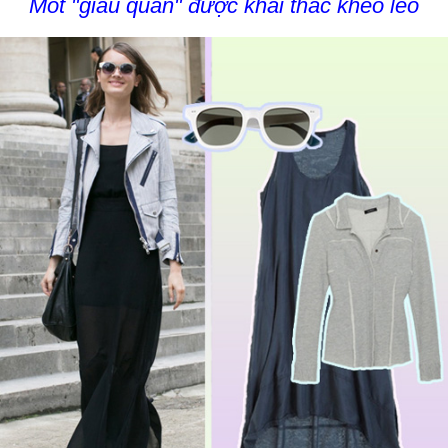
Mốt "giấu quần" được khai thác khéo léo