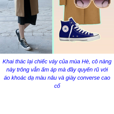
Khai thác lại chiếc váy của mùa Hè, cô nàng
này trông vẫn ấm áp mà đầy quyến rũ với
áo khoác dạ màu nâu và giày converse cao
cổ