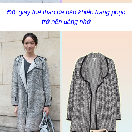
Đôi giày thể thao da báo khiến trang phục
trở nên đáng nhớ