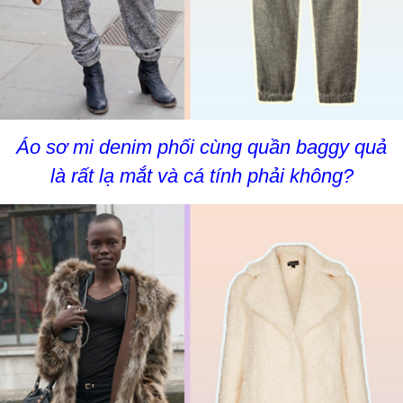
Áo sơ mi denim phối cùng quần baggy quả
là rất lạ mắt và cá tính phải không?