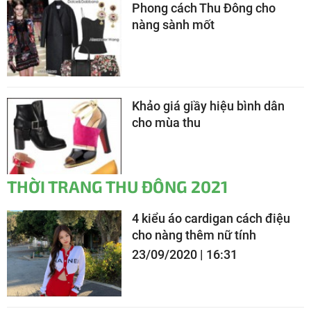
Phong cách Thu Đông cho
nàng sành mốt
Khảo giá giầy hiệu bình dân
cho mùa thu
THỜI TRANG THU ĐÔNG 2021
4 kiểu áo cardigan cách điệu
cho nàng thêm nữ tính
23/09/2020 | 16:31