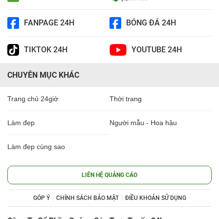
FANPAGE 24H
BÓNG ĐÁ 24H
TIKTOK 24H
YOUTUBE 24H
CHUYÊN MỤC KHÁC
Trang chủ 24giờ
Thời trang
Làm đẹp
Người mẫu - Hoa hậu
Làm đẹp cùng sao
LIÊN HỆ QUẢNG CÁO
GÓP Ý
CHÍNH SÁCH BẢO MẬT
ĐIỀU KHOẢN SỬ DỤNG