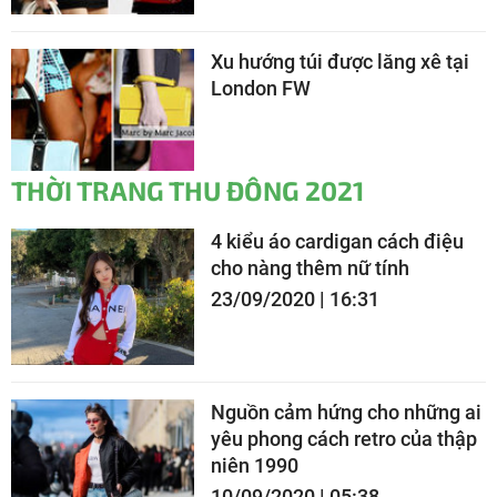
Xu hướng túi được lăng xê tại
London FW
THỜI TRANG THU ĐÔNG 2021
4 kiểu áo cardigan cách điệu
cho nàng thêm nữ tính
23/09/2020 | 16:31
Nguồn cảm hứng cho những ai
yêu phong cách retro của thập
niên 1990
10/09/2020 | 05:38