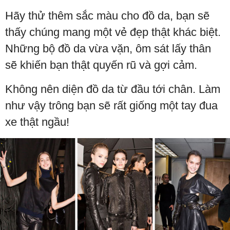
Hãy thử thêm sắc màu cho đồ da, bạn sẽ
thấy chúng mang một vẻ đẹp thật khác biệt.
Những bộ đồ da vừa vặn, ôm sát lấy thân
sẽ khiến bạn thật quyến rũ và gợi cảm.
Không nên diện đồ da từ đầu tới chân. Làm
như vậy trông bạn sẽ rất giống một tay đua
xe thật ngầu!