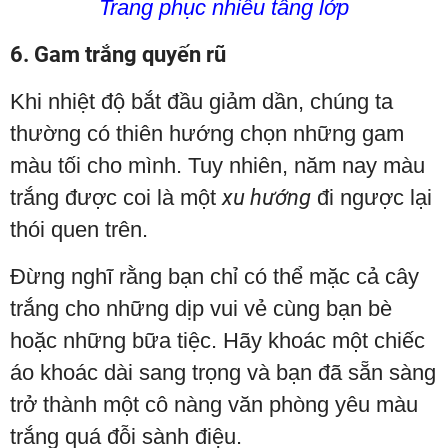
Trang phục nhiều tầng lớp
6. Gam trắng quyến rũ
Khi nhiệt độ bắt đầu giảm dần, chúng ta
thường có thiên hướng chọn những gam
màu tối cho mình. Tuy nhiên, năm nay màu
trắng được coi là một
xu hướng
đi ngược lại
thói quen trên.
Đừng nghĩ rằng bạn chỉ có thể mặc cả cây
trắng cho những dịp vui vẻ cùng bạn bè
hoặc những bữa tiệc. Hãy khoác một chiếc
áo khoác dài sang trọng và bạn đã sẵn sàng
trở thành một cô nàng văn phòng yêu màu
trắng quá đỗi sành điệu.