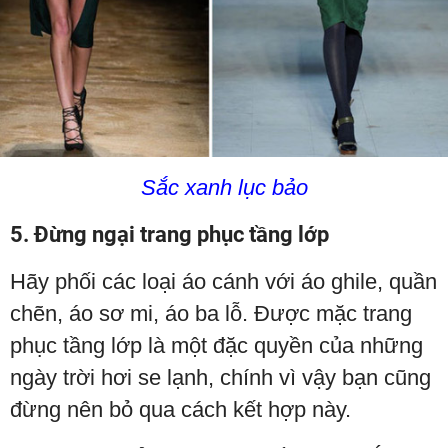
Sắc xanh lục bảo
5. Đừng ngại trang phục tầng lớp
Hãy phối các loại áo cánh với áo ghile, quần
chẽn, áo sơ mi, áo ba lỗ. Được mặc trang
phục tầng lớp là một đặc quyền của những
ngày trời hơi se lạnh, chính vì vậy bạn cũng
đừng nên bỏ qua cách kết hợp này.