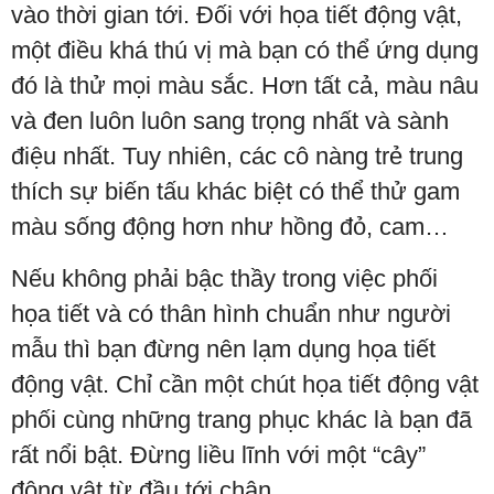
vào thời gian tới. Đối với họa tiết động vật,
một điều khá thú vị mà bạn có thể ứng dụng
đó là thử mọi màu sắc. Hơn tất cả, màu nâu
và đen luôn luôn sang trọng nhất và sành
điệu nhất. Tuy nhiên, các cô nàng trẻ trung
thích sự biến tấu khác biệt có thể thử gam
màu sống động hơn như hồng đỏ, cam…
Nếu không phải bậc thầy trong việc phối
họa tiết và có thân hình chuẩn như người
mẫu thì bạn đừng nên lạm dụng họa tiết
động vật. Chỉ cần một chút họa tiết động vật
phối cùng những trang phục khác là bạn đã
rất nổi bật. Đừng liều lĩnh với một “cây”
động vật từ đầu tới chân.