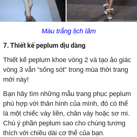
Màu trắng lịch lãm
7. Thiết kế peplum dịu dàng
Thiết kế peplum khoe vòng 2 và tạo ảo giác
vòng 3 vẫn “sống sót” trong mùa thời trang
mới này!
Bạn hãy tìm những mẫu trang phục peplum
phù hợp với thân hình của mình, đó có thể
là một chiếc váy liền, chân váy hoặc sơ mi.
Chú ý phần peplum sao cho chúng tương
thích với chiều dài cơ thể của bạn.