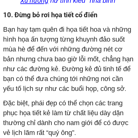
Xu hướng
nữ tính kiểu "nhà binh"
10. Đừng bỏ rơi họa tiết cổ điển
Bạn hay tạm quên đi họa tiết hoa và những
hình họa ấn tượng từng khuynh đảo suốt
mùa hè để đến với những đường nét cơ
bản nhưng chưa bao giờ lỗi mốt, chẳng hạn
như các đường kẻ. Đường kẻ đủ tinh tế để
bạn có thể đưa chúng tới những nơi cần
yếu tố lịch sự như các buổi họp, công sở.
Đặc biệt, phái đẹp có thể chọn các trang
phục họa tiết kẻ làm từ chất liệu dày dặn
thường chỉ dành cho nam giới để có được
vẻ lịch lãm rất “quý ông”.