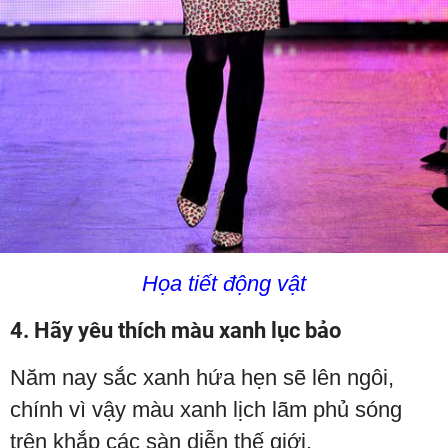
Họa tiết động vật
4. Hãy yêu thích màu xanh lục bảo
Năm nay sắc xanh hứa hẹn sẽ lên ngôi,
chính vì vậy màu xanh lịch lãm phủ sóng
trên khắp các sàn diễn thế giới.