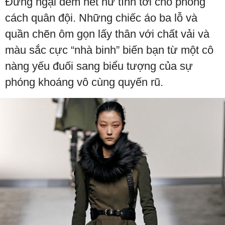
Đừng ngại đem nét nữ tính tới cho phong
cách quân đội. Những chiếc áo ba lỗ và
quần chẽn ôm gọn lấy thân với chất vải và
màu sắc cực “nhà binh” biến bạn từ một cô
nàng yếu đuối sang biểu tượng của sự
phóng khoáng vô cùng quyến rũ.