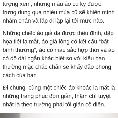
tượng xem, những mẫu áo cũ kỹ được
trưng dụng qua nhiều mùa cũ sẽ khiến mình
nhàm chán và lặp đi lặp lại tới mức nào.
Những chiếc áo giả da được thêu đính, dập
họa tiết lạ mắt, áo giả lông có kết cấu “bất
bình thường”, áo có màu sắc hợp thời và áo
có độ dài ngắn khác biệt so với kiểu bạn
thường mặc chắc chắn sẽ khấy đảo phong
cách của bạn.
Đi chung cùng một chiếc áo khoác lạ mắt là
những trang phục đơn giản, thậm chí tuyệt
nhất là theo trường phái tối giản cổ điển.