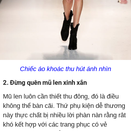
Chiếc áo khoác thu hút ánh nhìn
2. Đừng quên mũ len xinh xắn
Mũ len luôn cần thiết thu đông, đó là điều
không thể bàn cãi. Thứ phụ kiện dễ thương
này thực chất bị nhiều lời phàn nàn rằng rât
khó kết hợp với các trang phục có vẻ