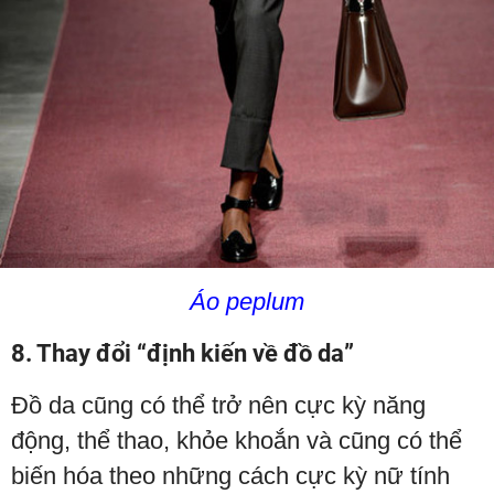
Áo peplum
8. Thay đổi “định kiến về đồ da”
Đồ da cũng có thể trở nên cực kỳ năng
động, thể thao, khỏe khoắn và cũng có thể
biến hóa theo những cách cực kỳ nữ tính