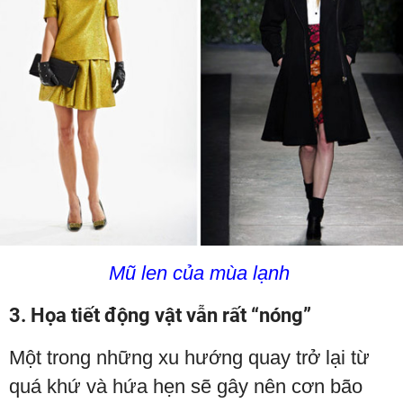
Mũ len của mùa lạnh
3. Họa tiết động vật vẫn rất “nóng”
Một trong những xu hướng quay trở lại từ
quá khứ và hứa hẹn sẽ gây nên cơn bão