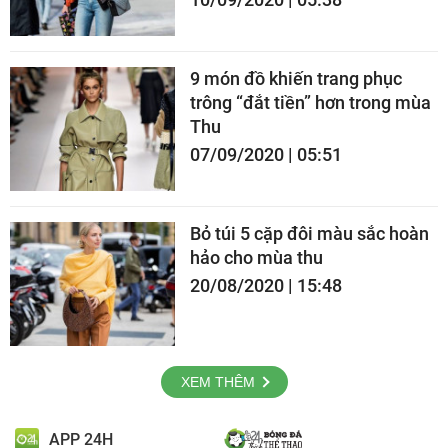
9 món đồ khiến trang phục
trông “đắt tiền” hơn trong mùa
Thu
07/09/2020 | 05:51
Bỏ túi 5 cặp đôi màu sắc hoàn
hảo cho mùa thu
20/08/2020 | 15:48
XEM THÊM
APP 24H