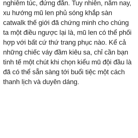
nghiêm túc, đứng đắn. Tuy nhiên, năm nay,
xu hướng mũ len phủ sóng khắp sàn
catwalk thế giới đã chứng minh cho chúng
ta một điều ngược lại là, mũ len có thể phối
hợp với bất cứ thứ trang phục nào. Kể cả
những chiếc váy đầm kiêu sa, chỉ cần bạn
tinh tế một chút khi chọn kiểu mũ đội đầu là
đã có thể sẵn sàng tới buổi tiệc một cách
thanh lịch và duyên dáng.