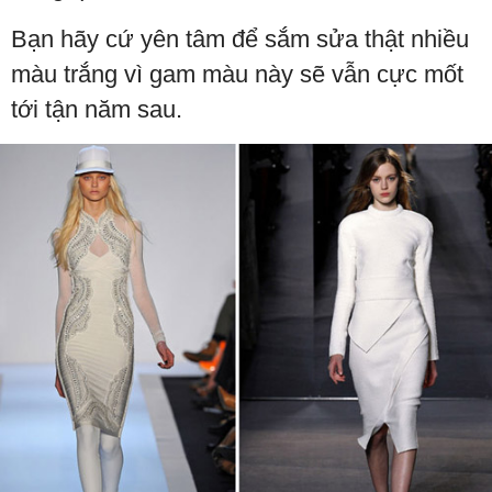
Bạn hãy cứ yên tâm để sắm sửa thật nhiều
màu trắng vì gam màu này sẽ vẫn cực mốt
tới tận năm sau.