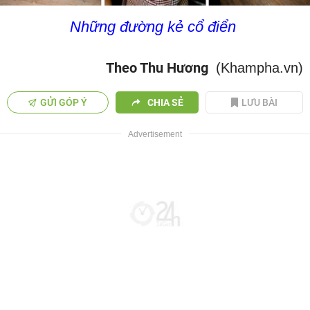
Những đường kẻ cổ điển
Theo Thu Hương
(Khampha.vn)
GỬI GÓP Ý
CHIA SẺ
LƯU BÀI