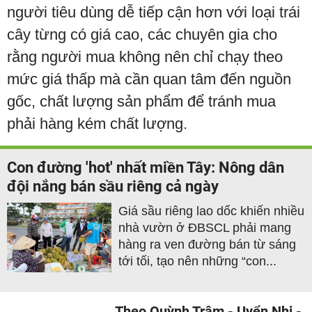
người tiêu dùng dễ tiếp cận hơn với loại trái
cây từng có giá cao, các chuyên gia cho
rằng người mua không nên chỉ chạy theo
mức giá thấp mà cần quan tâm đến nguồn
gốc, chất lượng sản phẩm để tránh mua
phải hàng kém chất lượng.
Con đường 'hot' nhất miền Tây: Nông dân
đội nắng bán sầu riêng cả ngày
Giá sầu riêng lao dốc khiến nhiều
nhà vườn ở ĐBSCL phải mang
hàng ra ven đường bán từ sáng
tới tối, tạo nên những “con...
Theo Quỳnh Trâm - Uyển Nhi -