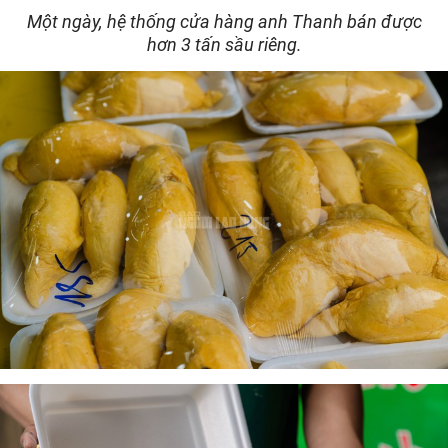
Một ngày, hệ thống cửa hàng anh Thanh bán được
hơn 3 tấn sầu riêng.