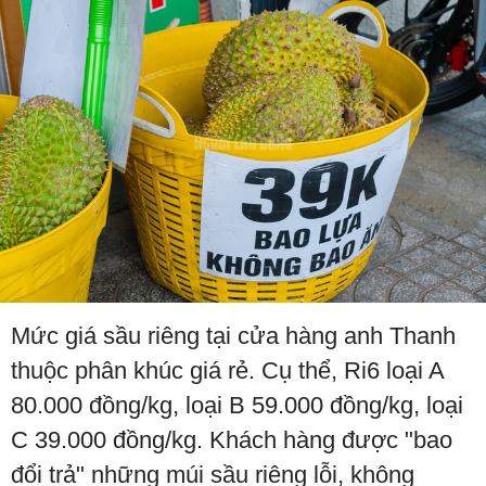
Mức giá sầu riêng tại cửa hàng anh Thanh
thuộc phân khúc giá rẻ. Cụ thể, Ri6 loại A
80.000 đồng/kg, loại B 59.000 đồng/kg, loại
C 39.000 đồng/kg. Khách hàng được "bao
đổi trả" những múi sầu riêng lỗi, không