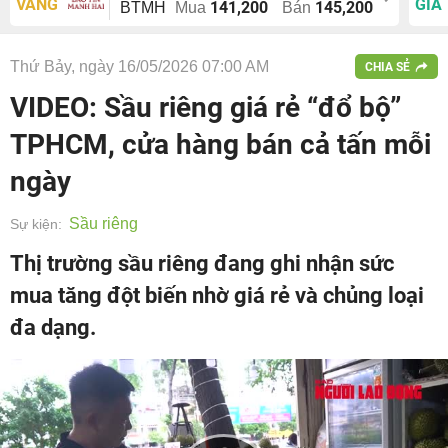
VÀNG
GIÁ
141,200
145,200
BTMH
Mua
Bán
Thứ Bảy, ngày 16/05/2026 07:00 AM
CHIA SẺ
VIDEO: Sầu riêng giá rẻ “đổ bộ”
TPHCM, cửa hàng bán cả tấn mỗi
ngày
Sầu riêng
Sự kiện:
Thị trường sầu riêng đang ghi nhận sức
mua tăng đột biến nhờ giá rẻ và chủng loại
đa dạng.