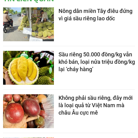
Nông dân miền Tây điêu đứng
vì giá sầu riêng lao dốc
Sầu riêng 50.000 đồng/kg vẫn
khó bán, loại nửa triệu đồng/kg
lại ‘cháy hàng’
Không phải sầu riêng, đây mới
là loại quả từ Việt Nam mà
châu Âu cực mê