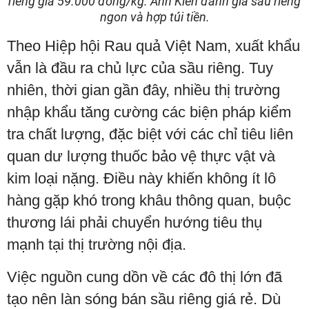
riêng giá 59.000 đồng/kg. Anh Kiên đánh giá sầu riêng
ngon và hợp túi tiền.
Theo Hiệp hội Rau quả Việt Nam, xuất khẩu
vẫn là đầu ra chủ lực của sầu riêng. Tuy
nhiên, thời gian gần đây, nhiều thị trường
nhập khẩu tăng cường các biện pháp kiểm
tra chất lượng, đặc biệt với các chỉ tiêu liên
quan dư lượng thuốc bảo vệ thực vật và
kim loại nặng. Điều này khiến không ít lô
hàng gặp khó trong khâu thông quan, buộc
thương lái phải chuyển hướng tiêu thụ
mạnh tại thị trường nội địa.
Việc nguồn cung dồn về các đô thị lớn đã
tạo nên làn sóng bán sầu riêng giá rẻ. Dù