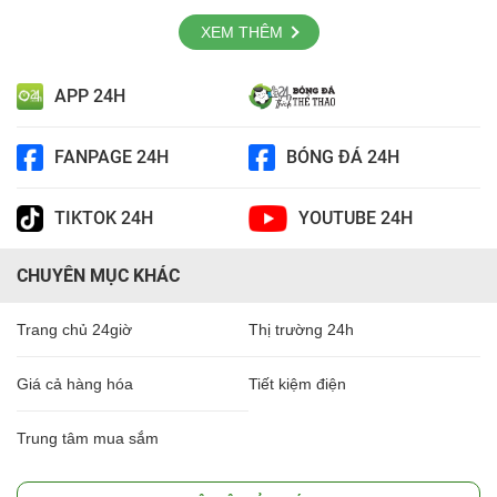
XEM THÊM
APP 24H
FANPAGE 24H
BÓNG ĐÁ 24H
TIKTOK 24H
YOUTUBE 24H
CHUYÊN MỤC KHÁC
Trang chủ 24giờ
Thị trường 24h
Giá cả hàng hóa
Tiết kiệm điện
Trung tâm mua sắm