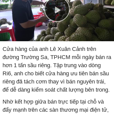
Play
Video
Cửa hàng của anh Lê Xuân Cảnh trên
đường Trường Sa, TPHCM mỗi ngày bán ra
hơn 1 tấn sầu riêng. Tập trung vào dòng
Ri6, anh cho biết cửa hàng ưu tiên bán sầu
riêng đã tách cơm thay vì bán nguyên trái,
để dễ dàng kiểm soát chất lượng bên trong.
Nhờ kết hợp giữa bán trực tiếp tại chỗ và
đẩy mạnh trên các sàn thương mại điện tử,