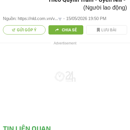
(Người lao động)
Nguồn: https://nld.com.vn/v...
-
15/05/2026 19:50 PM
GỬI GÓP Ý
CHIA SẺ
LƯU BÀI
TIN LIÊN QUAN