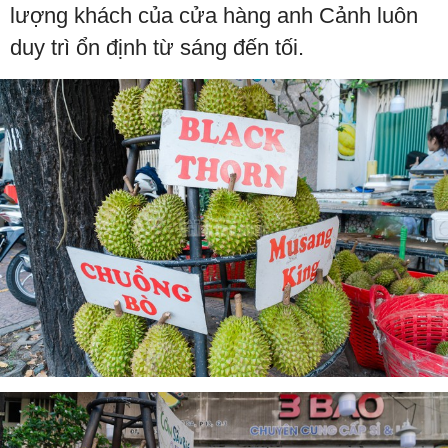
lượng khách của cửa hàng anh Cảnh luôn
duy trì ổn định từ sáng đến tối.