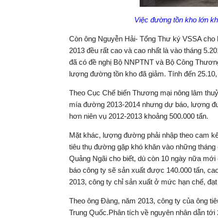
Việc đường tồn kho lớn kh
Còn ông Nguyễn Hải- Tổng Thư ký VSSA cho biế
2013 đều rất cao và cao nhất là vào tháng 5.20
đã có đề nghị Bộ NNPTNT và Bộ Công Thương
lượng đường tồn kho đã giảm.
Tính đến 25.10,
Theo Cục Chế biến Thương mại nông lâm thuỷ
mía đường 2013-2014 nhưng dự báo, lượng đườn
hơn niên vụ 2012-2013 khoảng 500.000 tấn.
Mặt khác, lượng đường phải nhập theo cam kế
tiêu thụ đường gặp khó khăn vào những thán
Quảng Ngãi cho biết, dù còn 10 ngày nữa mới
báo công ty sẽ sản xuất được 140.000 tấn, c
2013, công ty chỉ sản xuất ở mức hạn chế, đạt 
Theo ông Đàng, năm 2013, công ty của ông ti
Trung Quốc.Phân tích về nguyên nhân dẫn tới 