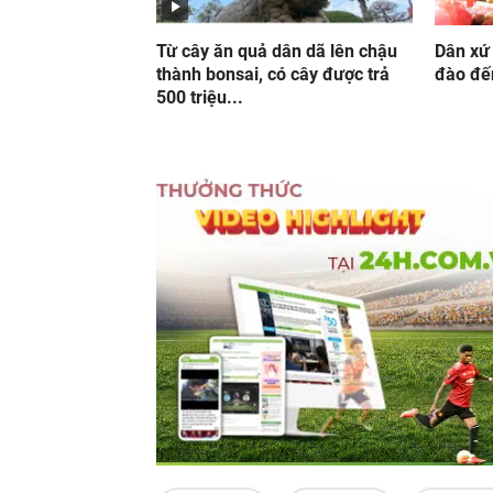
Từ cây ăn quả dân dã lên chậu
Dân xứ
thành bonsai, có cây được trả
đào đến
500 triệu...