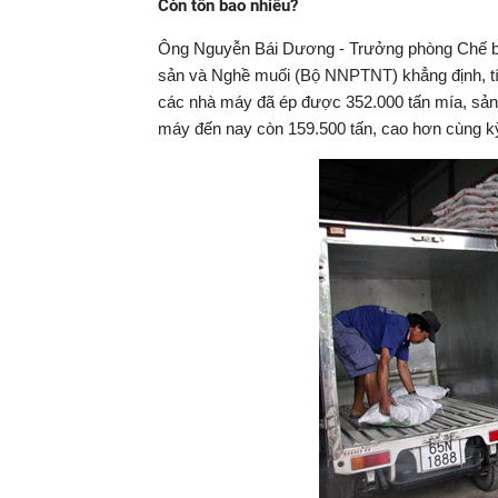
Còn tồn bao nhiêu?
Ông Nguyễn Bái Dương - Trưởng phòng Chế bi
sản và Nghề muối (Bộ NNPTNT) khẳng định, tí
các nhà máy đã ép được 352.000 tấn mía, sản
máy đến nay còn 159.500 tấn, cao hơn cùng k