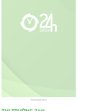
Advertisement
THỊ TRƯỜNG 24H