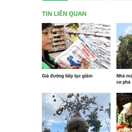
TIN LIÊN QUAN
Giá đường tiếp tục giảm
Nhà má
cơ phá