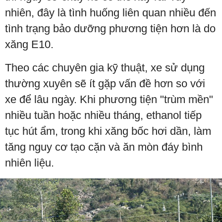
nhiên, đây là tình huống liên quan nhiều đến
tình trạng bảo dưỡng phương tiện hơn là do
xăng E10.
Theo các chuyên gia kỹ thuật, xe sử dụng
thường xuyên sẽ ít gặp vấn đề hơn so với
xe để lâu ngày. Khi phương tiện "trùm mền"
nhiều tuần hoặc nhiều tháng, ethanol tiếp
tục hút ẩm, trong khi xăng bốc hơi dần, làm
tăng nguy cơ tạo cặn và ăn mòn đáy bình
nhiên liệu.