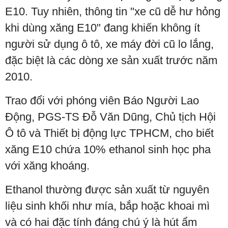
E10. Tuy nhiên, thông tin "xe cũ dễ hư hỏng
khi dùng xăng E10" đang khiến không ít
người sử dụng ô tô, xe máy đời cũ lo lắng,
đặc biệt là các dòng xe sản xuất trước năm
2010.
Trao đổi với phóng viên Báo Người Lao
Động, PGS-TS Đỗ Văn Dũng, Chủ tịch Hội
Ô tô và Thiết bị động lực TPHCM, cho biết
xăng E10 chứa 10% ethanol sinh học pha
với xăng khoáng.
Ethanol thường được sản xuất từ nguyên
liệu sinh khối như mía, bắp hoặc khoai mì
và có hai đặc tính đáng chú ý là hút ẩm