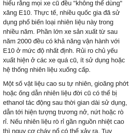
hiểu rằng mọi xe cũ đều "không thể dùng"
xăng E10. Thực tế, nhiều quốc gia đã sử
dụng phổ biến loại nhiên liệu này trong
nhiều năm. Phần lớn xe sản xuất từ sau
năm 2000 đều có khả năng vận hành với
E10 ở mức độ nhất định. Rủi ro chủ yếu
xuất hiện ở các xe quá cũ, ít sử dụng hoặc
hệ thống nhiên liệu xuống cấp.
Một số vật liệu cao su tự nhiên, gioăng phớt
hoặc ống dẫn nhiên liệu đời cũ có thể bị
ethanol tác động sau thời gian dài sử dụng,
dẫn tới hiện tượng trương nở, nứt hoặc rò
rỉ. Nếu nhiên liệu rò rỉ gần nguồn nhiệt cao
thì nguy cơ cháy nổ có thể xảy ra. Tuy