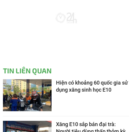
TIN LIÊN QUAN
Hiện có khoảng 60 quốc gia sử
dụng xăng sinh học E10
Xăng E10 sắp bán đại trà:
Người tiêu dùng thấp thỏm kỳ