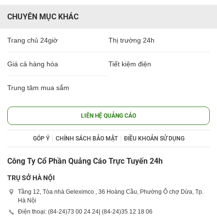
CHUYÊN MỤC KHÁC
Trang chủ 24giờ
Thị trường 24h
Giá cả hàng hóa
Tiết kiệm điện
Trung tâm mua sắm
LIÊN HỆ QUẢNG CÁO
GÓP Ý
CHÍNH SÁCH BẢO MẬT
ĐIỀU KHOẢN SỬ DỤNG
Công Ty Cổ Phần Quảng Cáo Trực Tuyến 24h
TRỤ SỞ HÀ NỘI
Tầng 12, Tòa nhà Geleximco , 36 Hoàng Cầu, Phường Ô chợ Dừa, Tp.
Hà Nội
Điện thoại: (84-24)
73 00 24 24
| (84-24)
35 12 18 06