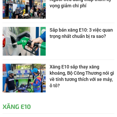
vọng giảm chi phí
Sắp bán xăng E10: 3 việc quan
trọng nhất chuẩn bị ra sao?
Xăng E10 sắp thay xăng
khoáng, Bộ Công Thương nói gì
về tính tương thích với xe máy,
ô tô?
XĂNG E10