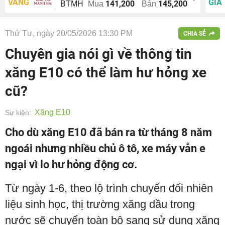
VÀNG
GIÁ
141,200
145,200
BTMH
Mua
Bán
Thứ Tư, ngày 20/05/2026 13:30 PM
CHIA SẺ
Chuyên gia nói gì về thông tin
xăng E10 có thể làm hư hỏng xe
cũ?
Xăng E10
Sự kiện:
Cho dù xăng E10 đã bán ra từ tháng 8 năm
ngoái nhưng nhiều chủ ô tô, xe máy vẫn e
ngại vì lo hư hỏng động cơ.
Từ ngày 1-6, theo lộ trình chuyển đổi nhiên
liệu sinh học, thị trường xăng dầu trong
nước sẽ chuyển toàn bộ sang sử dụng xăng