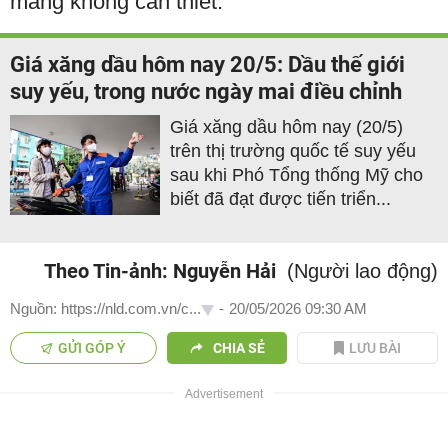
mang không cần thiết.
Giá xăng dầu hôm nay 20/5: Dầu thế giới
suy yếu, trong nước ngày mai điều chỉnh
Giá xăng dầu hôm nay (20/5)
trên thị trường quốc tế suy yếu
sau khi Phó Tổng thống Mỹ cho
biết đã đạt được tiến triển...
Theo Tin-ảnh: Nguyễn Hải
(Người lao động)
Nguồn: https://nld.com.vn/c...
-
20/05/2026 09:30 AM
GỬI GÓP Ý
CHIA SẺ
LƯU BÀI