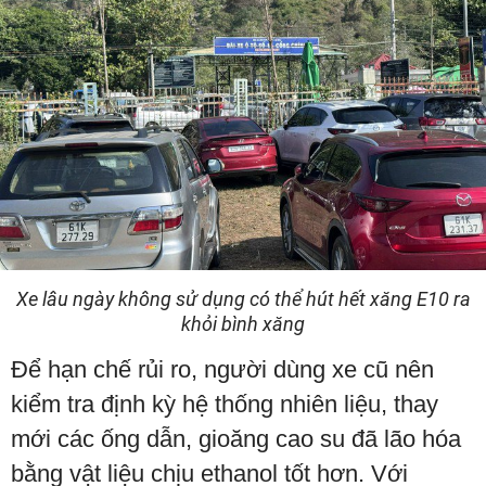
Xe lâu ngày không sử dụng có thể hút hết xăng E10 ra
khỏi bình xăng
Để hạn chế rủi ro, người dùng xe cũ nên
kiểm tra định kỳ hệ thống nhiên liệu, thay
mới các ống dẫn, gioăng cao su đã lão hóa
bằng vật liệu chịu ethanol tốt hơn. Với