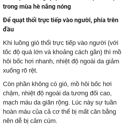
trong mùa hè nắng nóng
Để quạt thổi trực tiếp vào người, phía trên
đầu
Khi luồng gió thổi trực tiếp vào người (với
tốc độ quá lớn và khoảng cách gần) thì mồ
hôi bốc hơi nhanh, nhiệt độ ngoài da giảm
xuống rõ rệt.
Còn phần không có gió, mồ hôi bốc hơi
chậm, nhiệt độ ngoài da tương đối cao,
mạch máu da giãn rộng. Lúc này sự tuần
hoàn máu của cả cơ thể bị mất cân bằng
nên dễ bị cảm cúm.