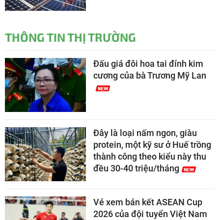
THÔNG TIN THỊ TRƯỜNG
Đấu giá đôi hoa tai đính kim
cương của bà Trương Mỹ Lan
Đây là loại nấm ngon, giàu
protein, một kỹ sư ở Huế trồng
thành công theo kiểu này thu
đều 30-40 triệu/tháng
Vé xem bán kết ASEAN Cup
2026 của đội tuyển Việt Nam