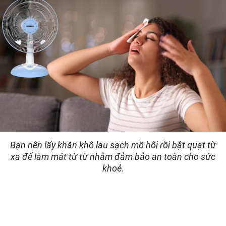
Bạn nên lấy khăn khô lau sạch mồ hôi rồi bật quạt từ
xa để làm mát từ từ nhằm đảm bảo an toàn cho sức
khoẻ.