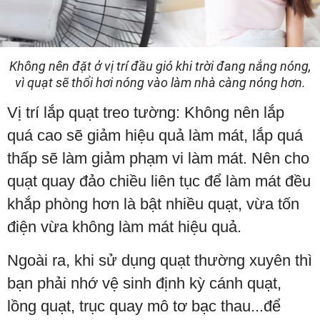
Không nên đặt ở vị trí đầu gió khi trời đang nắng nóng,
vì quạt sẽ thổi hơi nóng vào làm nhà càng nóng hơn.
Vị trí lắp quạt treo tường: Không nên lắp
quá cao sẽ giảm hiệu quả làm mát, lắp quá
thấp sẽ làm giảm phạm vi làm mát. Nên cho
quạt quay đảo chiều liên tục để làm mát đều
khắp phòng hơn là bật nhiều quạt, vừa tốn
điện vừa không làm mát hiệu quả.
Ngoài ra, khi sử dụng quạt thường xuyên thì
bạn phải nhớ vệ sinh định kỳ cánh quạt,
lồng quạt, trục quay mô tơ bạc thau...để