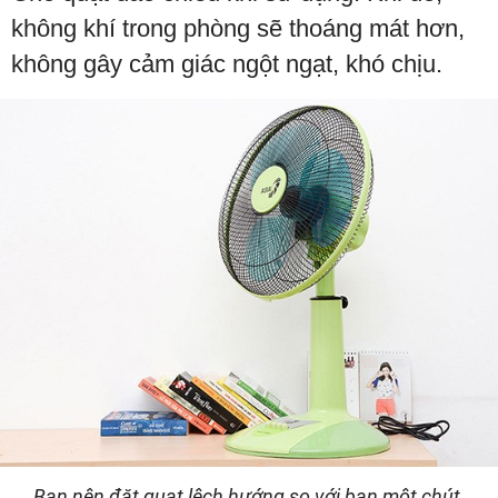
không khí trong phòng sẽ thoáng mát hơn,
không gây cảm giác ngột ngạt, khó chịu.
Bạn nên đặt quạt lệch hướng so với bạn một chút.