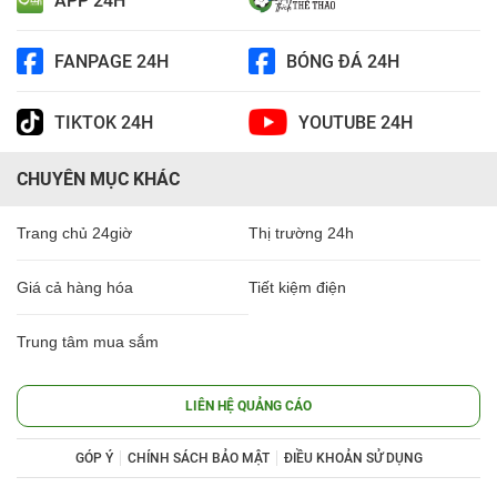
APP 24H
FANPAGE 24H
BÓNG ĐÁ 24H
TIKTOK 24H
YOUTUBE 24H
CHUYÊN MỤC KHÁC
Trang chủ 24giờ
Thị trường 24h
Giá cả hàng hóa
Tiết kiệm điện
Trung tâm mua sắm
LIÊN HỆ QUẢNG CÁO
GÓP Ý
CHÍNH SÁCH BẢO MẬT
ĐIỀU KHOẢN SỬ DỤNG