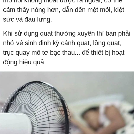
mồ hôi không thoát được ra ngoài, cơ thể
cảm thấy nóng hơn, dẫn đến mệt mỏi, kiệt
sức và đau lưng.
Khi sử dụng quạt thường xuyên thì bạn phải
nhớ vệ sinh định kỳ cánh quạt, lồng quạt,
trục quay mô tơ bạc thau... để thiết bị hoạt
động hiệu quả.