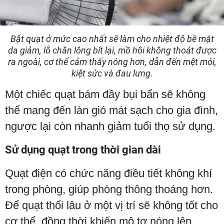
Bật quạt ở mức cao nhất sẽ làm cho nhiệt độ bề mặt
da giảm, lỗ chân lông bít lại, mồ hôi không thoát được
ra ngoài, cơ thể cảm thấy nóng hơn, dẫn đến mệt mỏi,
kiệt sức và đau lưng.
Một chiếc quạt bám đầy bụi bẩn sẽ không
thể mang đến làn gió mát sạch cho gia đình,
ngược lại còn nhanh giảm tuổi thọ sử dụng.
Sử dụng quạt trong thời gian dài
Quạt điện có chức năng điều tiết không khí
trong phòng, giúp phòng thông thoáng hơn.
Để quạt thổi lâu ở một vị trí sẽ không tốt cho
cơ thể, đồng thời khiến mô tơ nóng lên,