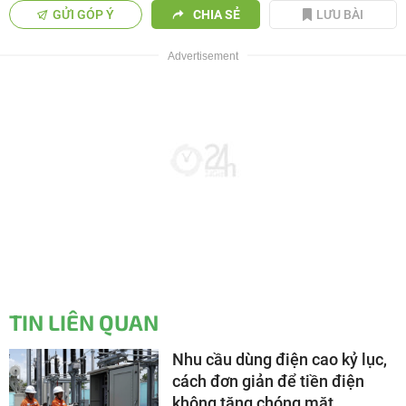
GỬI GÓP Ý
CHIA SẺ
LƯU BÀI
TIN LIÊN QUAN
Nhu cầu dùng điện cao kỷ lục,
cách đơn giản để tiền điện
không tăng chóng mặt