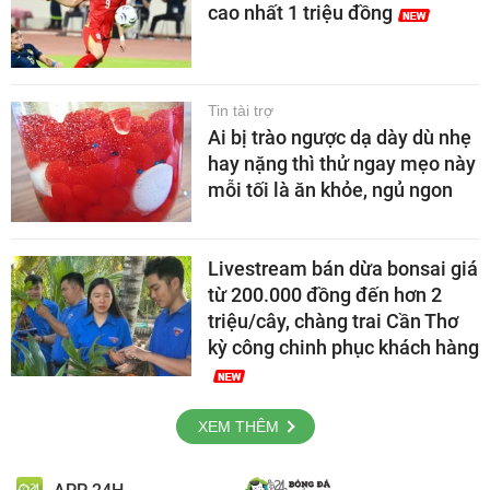
cao nhất 1 triệu đồng
Tin tài trợ
Ai bị trào ngược dạ dày dù nhẹ
hay nặng thì thử ngay mẹo này
mỗi tối là ăn khỏe, ngủ ngon
Livestream bán dừa bonsai giá
từ 200.000 đồng đến hơn 2
triệu/cây, chàng trai Cần Thơ
kỳ công chinh phục khách hàng
XEM THÊM