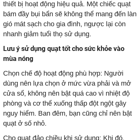
thiết bị hoạt động hiệu quả. Một chiếc quạt
bám đầy bụi bẩn sẽ không thể mang đến làn
gió mát sạch cho gia đình, ngược lại còn
nhanh giảm tuổi thọ sử dụng.
Lưu ý sử dụng quạt tốt cho sức khỏe vào
mùa nóng
Chọn chế độ hoạt động phù hợp: Người
dùng nên lựa chọn ở mức vừa phải và mở
cửa sổ, không nên bật quá cao vì nhiệt độ
phòng và cơ thể xuống thấp đột ngột gây
nguy hiểm. Ban đêm, bạn cũng chỉ nên bật
quạt ở số nhỏ.
Cho quạt đảo chiều khi sử dụng: Khi đó,