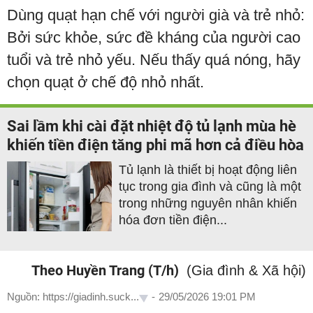
Dùng quạt hạn chế với người già và trẻ nhỏ:
Bởi sức khỏe, sức đề kháng của người cao
tuổi và trẻ nhỏ yếu. Nếu thấy quá nóng, hãy
chọn quạt ở chế độ nhỏ nhất.
Sai lầm khi cài đặt nhiệt độ tủ lạnh mùa hè
khiến tiền điện tăng phi mã hơn cả điều hòa
Tủ lạnh là thiết bị hoạt động liên
tục trong gia đình và cũng là một
trong những nguyên nhân khiến
hóa đơn tiền điện...
Theo Huyền Trang (T/h)
(Gia đình & Xã hội)
Nguồn: https://giadinh.suck...
-
29/05/2026 19:01 PM