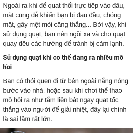
Ngoài ra khi để quạt thổi trực tiếp vào đầu,
mặt cũng dễ khiến bạn bị đau đầu, chóng
mặt, gây mệt mỏi căng thẳng... Bởi vậy, khi
sử dụng quạt, bạn nên ngồi xa và cho quạt
quay đều các hướng để tránh bị cảm lạnh.
Sử dụng quạt khi cơ thể đang ra nhiều mồ
hồi
Bạn có thói quen đi từ bên ngoài nắng nóng
bước vào nhà, hoặc sau khi chơi thể thao
mồ hôi ra như tắm liền bật ngay quạt tốc
thẳng vào người để giải nhiệt, đây lại chính
là sai lầm rất lớn.