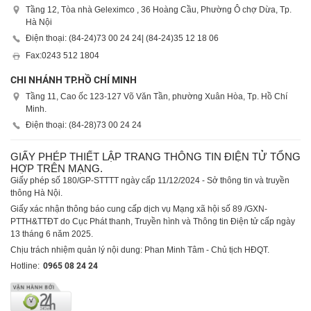
Tầng 12, Tòa nhà Geleximco , 36 Hoàng Cầu, Phường Ô chợ Dừa, Tp.
Hà Nội
Điện thoại: (84-24)
73 00 24 24
| (84-24)
35 12 18 06
Fax:
0243 512 1804
CHI NHÁNH TP.HỒ CHÍ MINH
Tầng 11, Cao ốc 123-127 Võ Văn Tần, phường Xuân Hòa, Tp. Hồ Chí
Minh.
Điện thoại: (84-28)
73 00 24 24
GIẤY PHÉP THIẾT LẬP TRANG THÔNG TIN ĐIỆN TỬ TỔNG
HỢP TRÊN MẠNG.
Giấy phép số 180/GP-STTTT ngày cấp 11/12/2024 - Sở thông tin và truyền
thông Hà Nội.
Giấy xác nhận thông báo cung cấp dịch vụ Mạng xã hội số 89 /GXN-
PTTH&TTĐT do Cục Phát thanh, Truyền hình và Thông tin Điện tử cấp ngày
13 tháng 6 năm 2025.
Chịu trách nhiệm quản lý nội dung: Phan Minh Tâm - Chủ tịch HĐQT.
Hotline:
0965 08 24 24