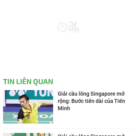
TIN LIÊN QUAN
Giải cầu lông Singapore mở
rộng: Bước tiến dài của Tiến
Minh